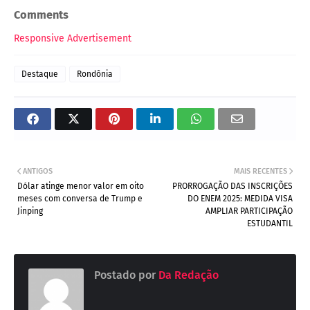
Comments
Responsive Advertisement
Destaque
Rondônia
ANTIGOS
MAIS RECENTES
Dólar atinge menor valor em oito
PRORROGAÇÃO DAS INSCRIÇÕES
meses com conversa de Trump e
DO ENEM 2025: MEDIDA VISA
Jinping
AMPLIAR PARTICIPAÇÃO
ESTUDANTIL
Postado por
Da Redação