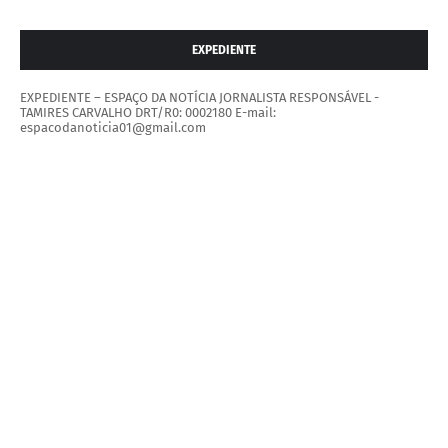
EXPEDIENTE
EXPEDIENTE – ESPAÇO DA NOTÍCIA JORNALISTA RESPONSÁVEL -
TAMIRES CARVALHO DRT/R0: 0002180 E-mail:
espacodanoticia01@gmail.com