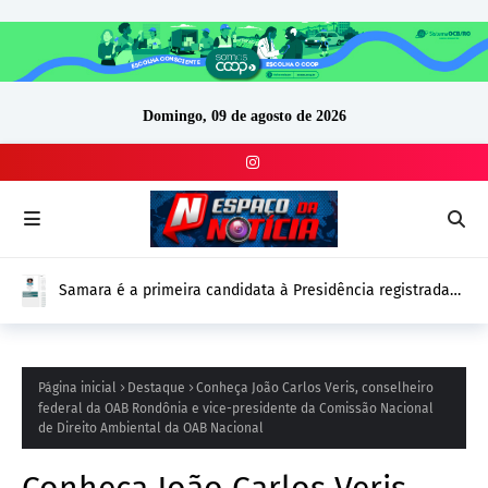
Domingo, 09 de agosto de 2026
Samara é a primeira candidata à Presidência registrada
no DivulgaCand para as Eleições 2026
Página inicial
Destaque
Conheça João Carlos Veris, conselheiro
federal da OAB Rondônia e vice-presidente da Comissão Nacional
de Direito Ambiental da OAB Nacional