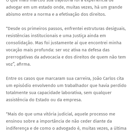
O que mais marcou sua trajetória foi a experiência de
advogar em um estado onde, muitas vezes, há um grande
abismo entre a norma e a efetivação dos direitos.
“Desde os primeiros passos, enfrentei estruturas desiguais,
resistências institucionais e uma Justiça ainda em
consolidação. Mas foi justamente aí que encontrei minha
vocação mais profunda: ser voz ativa na defesa das
prerrogativas da advocacia e dos direitos de quem não tem
voz”, afirma.
Entre os casos que marcaram sua carreira, João Carlos cita
um episódio envolvendo um trabalhador que havia perdido
totalmente sua capacidade laborativa, sem qualquer
assistência do Estado ou da empresa.
“Mais do que uma vitória judicial, aquele processo me
ensinou sobre a importância de não ceder diante da
indiferença e de como o advogado é, muitas vezes, a última