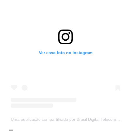
Ver essa foto no Instagram
Uma publicação compartilhada por Brasil Digital Telecom (@brasildigitaltelecom)