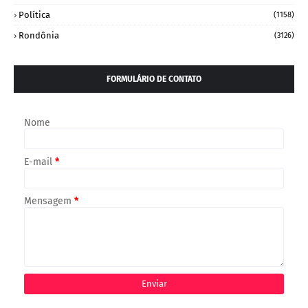
Política
(1158)
Rondônia
(3126)
FORMULÁRIO DE CONTATO
Nome
E-mail
*
Mensagem
*