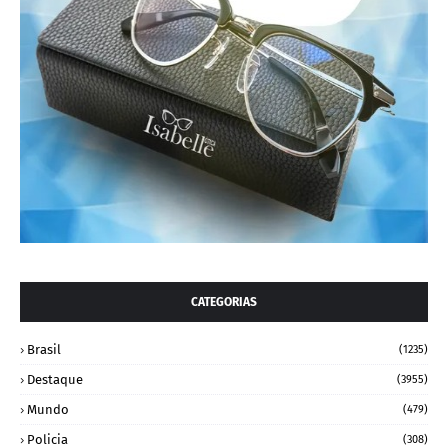
CATEGORIAS
Brasil
(1235)
Destaque
(3955)
Mundo
(479)
Policia
(308)