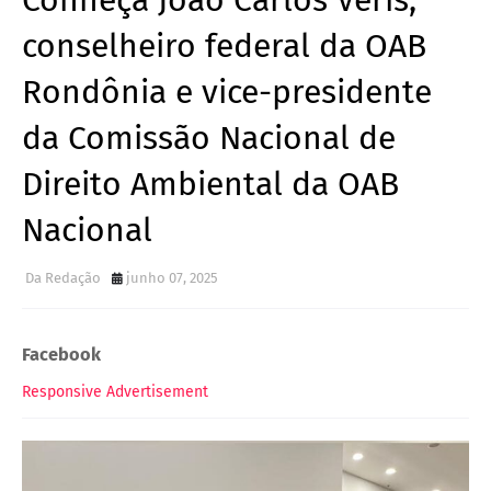
Conheça João Carlos Veris,
conselheiro federal da OAB
Rondônia e vice-presidente
da Comissão Nacional de
Direito Ambiental da OAB
Nacional
Da Redação
junho 07, 2025
Facebook
Responsive Advertisement