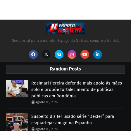
Seu portal para o mundo: Espaço da Notícia, sempre a frente!.
Random Posts
Rosimari Pereira defende mais apoio às mães
solo e propõe fortalecimento de políticas
públicas em Rondônia
Agosto 06, 2026
Suspeito diz ter usado série “Dexter” para
esquartejar amigo na Espanha
Agosto 06, 2026