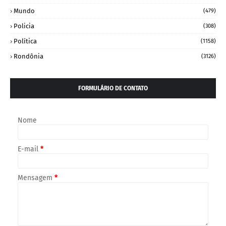
Mundo
(479)
Policia
(308)
Política
(1158)
Rondônia
(3126)
FORMULÁRIO DE CONTATO
Nome
E-mail
*
Mensagem
*