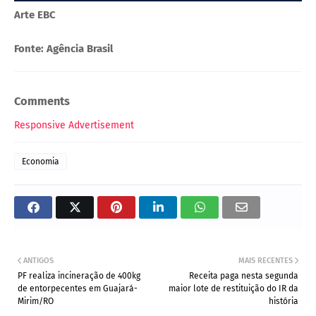
Arte EBC
Fonte: Agência Brasil
Comments
Responsive Advertisement
Economia
ANTIGOS
MAIS RECENTES
PF realiza incineração de 400kg
Receita paga nesta segunda
de entorpecentes em Guajará-
maior lote de restituição do IR da
Mirim/RO
história