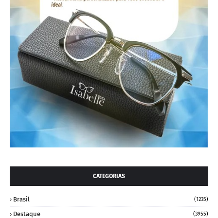
CATEGORIAS
Brasil
(1235)
Destaque
(3955)