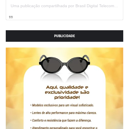
Uma publicação compartilhada por Brasil Digital Telecom (@brasildigitaltelecom)
PUBLICIDADE