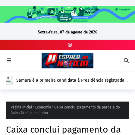
Sexta-feira, 07 de agosto de 2026
Samara é a primeira candidata à Presidência registrada
no DivulgaCand para as Eleições 2026
Página inicial
Economia
Caixa conclui pagamento da parcela do
Bolsa Família de junho
Caixa conclui pagamento da