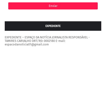
EXPEDIENTE
EXPEDIENTE – ESPAÇO DA NOTÍCIA JORNALISTA RESPONSÁVEL -
TAMIRES CARVALHO DRT/R0: 0002180 E-mail:
espacodanoticia01@gmail.com