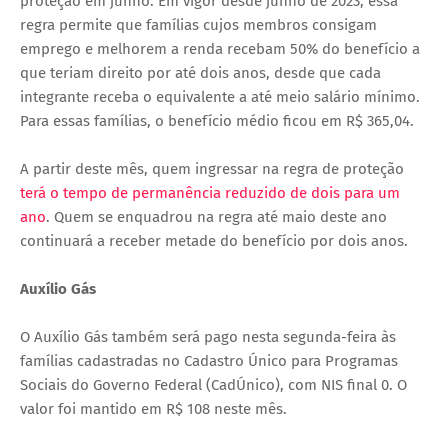
proteção em junho. Em vigor desde junho de 2023, essa
regra permite que famílias cujos membros consigam
emprego e melhorem a renda recebam 50% do benefício a
que teriam direito por até dois anos, desde que cada
integrante receba o equivalente a até meio salário mínimo.
Para essas famílias, o benefício médio ficou em R$ 365,04.
A partir deste mês, quem ingressar na regra de proteção
terá o tempo de permanência reduzido de dois para um
ano
. Quem se enquadrou na regra até maio deste ano
continuará a receber metade do benefício por dois anos.
Auxílio Gás
O Auxílio Gás também será pago nesta segunda-feira às
famílias cadastradas no Cadastro Único para Programas
Sociais do Governo Federal (CadÚnico), com NIS final 0. O
valor foi mantido em R$ 108 neste mês.