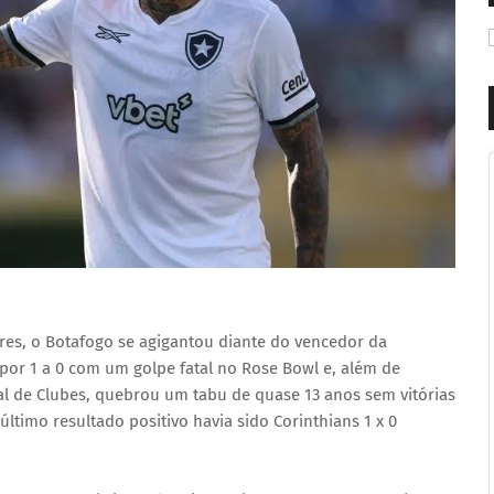
res, o Botafogo se agigantou diante do vencedor da
or 1 a 0 com um golpe fatal no Rose Bowl e, além de
al de Clubes, quebrou um tabu de quase 13 anos sem vitórias
ltimo resultado positivo havia sido Corinthians 1 x 0