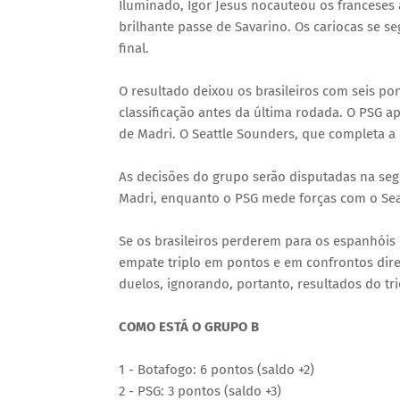
Iluminado, Igor Jesus nocauteou os franceses
brilhante passe de Savarino. Os cariocas se 
final.
O resultado deixou os brasileiros com seis po
classificação antes da última rodada. O PSG 
de Madri. O Seattle Sounders, que completa a 
As decisões do grupo serão disputadas na segu
Madri, enquanto o PSG mede forças com o Sea
Se os brasileiros perderem para os espanhóis
empate triplo em pontos e em confrontos direto
duelos, ignorando, portanto, resultados do tr
COMO ESTÁ O GRUPO B
1 - Botafogo: 6 pontos (saldo +2)
2 - PSG: 3 pontos (saldo +3)