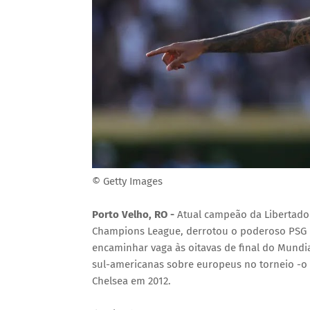
© Getty Images
Porto Velho, RO -
Atual campeão da Libertado
Champions League, derrotou o poderoso PSG p
encaminhar vaga às oitavas de final do Mundi
sul-americanas sobre europeus no torneio -o ú
Chelsea em 2012.