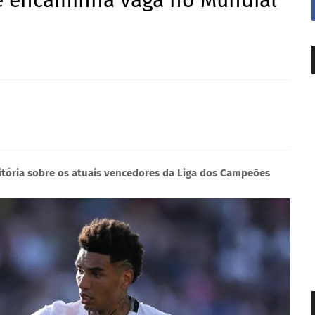
e encaminha vaga no Mundial
vitória sobre os atuais vencedores da Liga dos Campeões