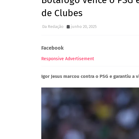
Botafogo vence o PSG 
de Clubes
Da Redação
junho 20, 2025
Facebook
Responsive Advertisement
Igor Jesus marcou contra o PSG e garantiu a 