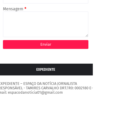
Mensagem
*
EXPEDIENTE
EXPEDIENTE – ESPAÇO DA NOTÍCIA JORNALISTA
RESPONSÁVEL - TAMIRES CARVALHO DRT/R0: 0002180 E-
mail: espacodanoticia01@gmail.com