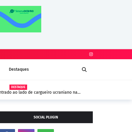
Destaques
DESTAQUE
trado ao lado de cargueiro ucraniano na
 segurança na Europa
SOCIAL PLUGIN