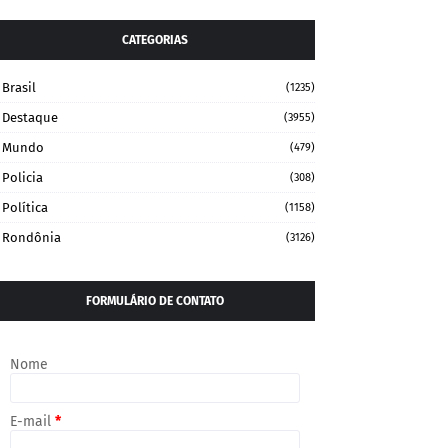
CATEGORIAS
Brasil
(1235)
Destaque
(3955)
Mundo
(479)
Policia
(308)
Política
(1158)
Rondônia
(3126)
FORMULÁRIO DE CONTATO
Nome
E-mail
*