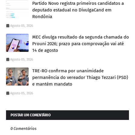
Partido Novo registra primeiros candidatos a
deputado estadual no DivulgaCand em
Rondônia
Agosto 05, 2026
MEC divulga resultado da segunda chamada do
Prouni 2026; prazo para comprovação vai até
14 de agosto
Agosto 05, 2026
TRE-RO confirma por unanimidade
permanência do vereador Thiago Tezzari (PSD)
e mantém mandato
Agosto 05, 2026
POSTAR UM COMENTÁRIO
0 Comentários