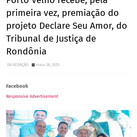
Porto Velho recebe, pela
primeira vez, premiação do
projeto Declare Seu Amor, do
Tribunal de Justiça de
Rondônia
DA REDAÇÃO
maio 28, 2025
Facebook
Responsive Advertisement