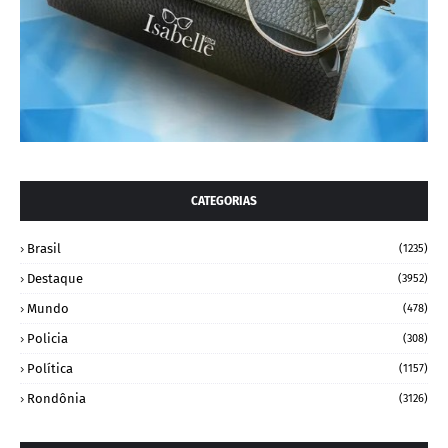
CATEGORIAS
Brasil
(1235)
Destaque
(3952)
Mundo
(478)
Policia
(308)
Política
(1157)
Rondônia
(3126)