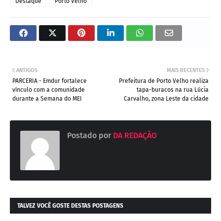
Destaque
Porto Velho
ANTIGOS
MAIS RECENTES
PARCERIA - Emdur fortalece
Prefeitura de Porto Velho realiza
vínculo com a comunidade
tapa-buracos na rua Lúcia
durante a Semana do MEI
Carvalho, zona Leste da cidade
Postado por
DA REDAÇÃO
TALVEZ VOCÊ GOSTE DESTAS POSTAGENS