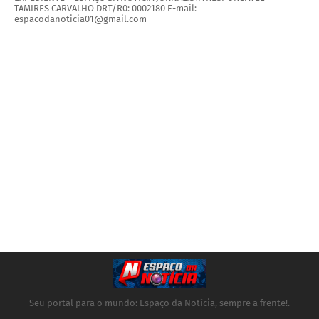
TAMIRES CARVALHO DRT/R0: 0002180 E-mail:
espacodanoticia01@gmail.com
Seu portal para o mundo: Espaço da Notícia, sempre a frente!.