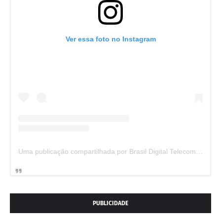
Ver essa foto no Instagram
Uma publicação compartilhada por Brasil Digital Telecom (@brasildigitaltelecom)
PUBLICIDADE