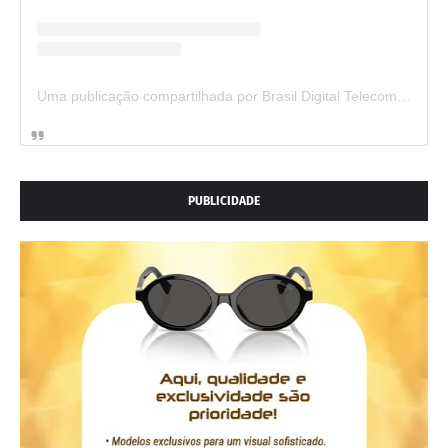
Uma publicação compartilhada por Brasil Digital Telecom (@brasildigitaltelecom)
PUBLICIDADE