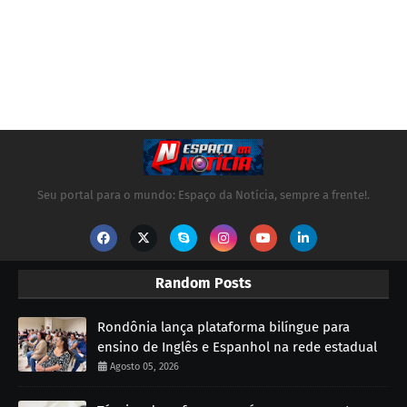
Seu portal para o mundo: Espaço da Notícia, sempre a frente!.
Random Posts
Rondônia lança plataforma bilíngue para
ensino de Inglês e Espanhol na rede estadual
Agosto 05, 2026