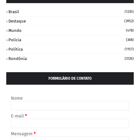
Brasil
(1235)
Destaque
(3952)
Mundo
(478)
Policia
(308)
Política
(1157)
Rondônia
(3126)
FORMULÁRIO DE CONTATO
Nome
E-mail
*
Mensagem
*