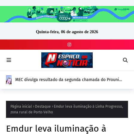
Quinta-feira, 06 de agosto de 2026
MEC divulga resultado da segunda chamada do Prouni
2026; prazo para comprovação vai até 14 de agosto
Página inicial
Destaque
Emdur leva iluminação à Linha Progresso,
zona rural de Porto Velho
Emdur leva iluminação à