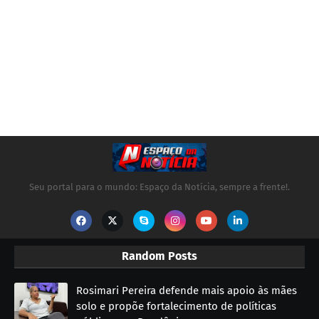
Seu portal para o mundo: Espaço da Notícia, sempre a frente!.
Random Posts
Rosimari Pereira defende mais apoio às mães
solo e propõe fortalecimento de políticas