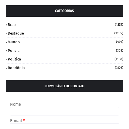
CATEGORIAS
Brasil
(1235)
Destaque
(3955)
Mundo
(479)
Policia
(308)
Política
(1158)
Rondônia
(3126)
FORMULÁRIO DE CONTATO
Nome
E-mail
*