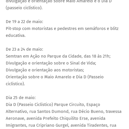
divulgação e orientação sobre Maio Amarelo e o Dia D
(passeio ciclístico).
De 19 a 22 de maio:
Pit-stop com motoristas e pedestres em semáforos e blitz
educativa.
De 23 a 24 de maio:
Semtran em Ação no Parque da Cidade, das 18 às 21h;
Divulgação e orientação sobre o Sinal de Vida;
Divulgação e orientação aos motoristas;
Orientação sobre o Maio Amarelo e Dia D (Passeio
ciclístico).
Dia 25 de maio:
Dia D (Passeio Ciclístico) Parque Circuito, Espaço
Alternativo, rua Santos Dumond, rua Décio Bueno, travessa
Aeronave, avenida Prefeito Chiquilito Erse, avenida
Imigrantes, rua Cripriano Gurgel, avenida Tiradentes, rua