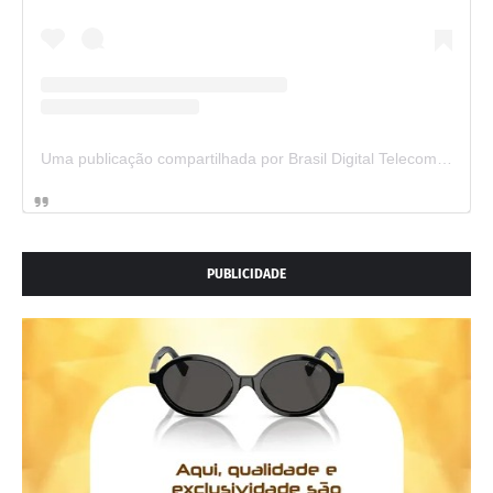
Uma publicação compartilhada por Brasil Digital Telecom (@brasildigitaltelecom)
PUBLICIDADE