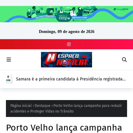
Domingo, 09 de agosto de 2026
Samara é a primeira candidata à Presidência registrada
no DivulgaCand para as Eleições 2026
Página inicial
Destaque
Porto Velho lança campanha para reduzir
acidentes e Proteger Vidas no Trânsito
Porto Velho lança campanha