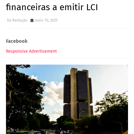
financeiras a emitir LCI
Da Redação
maio 10, 2025
Facebook
Responsive Advertisement