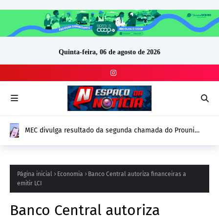
Quinta-feira, 06 de agosto de 2026
MEC divulga resultado da segunda chamada do Prouni
2026; prazo para comprovação vai até 14 de agosto
Página inicial
Economia
Banco Central autoriza financeiras a
emitir LCI
Banco Central autoriza