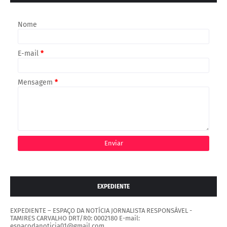
Nome
E-mail
*
Mensagem
*
EXPEDIENTE
EXPEDIENTE – ESPAÇO DA NOTÍCIA JORNALISTA RESPONSÁVEL -
TAMIRES CARVALHO DRT/R0: 0002180 E-mail:
espacodanoticia01@gmail.com