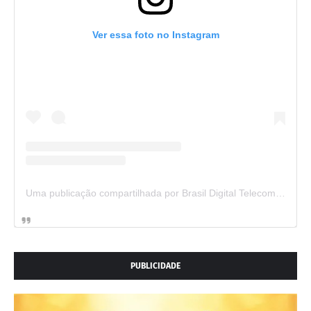
Ver essa foto no Instagram
Uma publicação compartilhada por Brasil Digital Telecom (@brasildigitaltelecom)
PUBLICIDADE