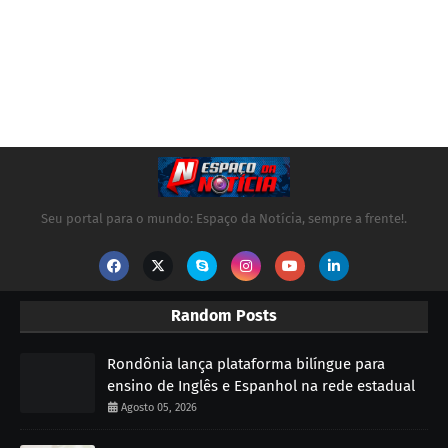
Seu portal para o mundo: Espaço da Notícia, sempre a frente!.
Random Posts
Rondônia lança plataforma bilíngue para
ensino de Inglês e Espanhol na rede estadual
Agosto 05, 2026