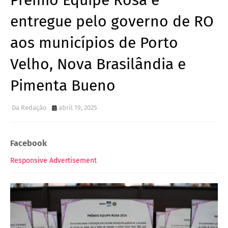
Prêmio Equipe Rosa é
entregue pelo governo de RO
aos municípios de Porto
Velho, Nova Brasilândia e
Pimenta Bueno
Da Redação
abril 19, 2025
Facebook
Responsive Advertisement