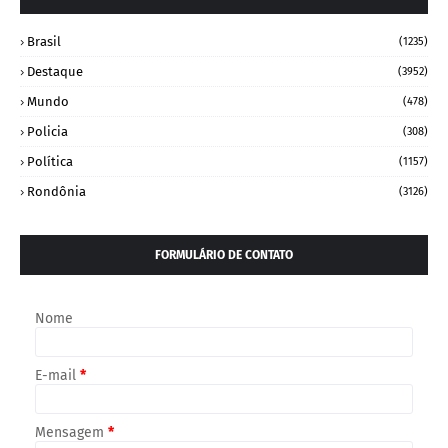
Brasil
(1235)
Destaque
(3952)
Mundo
(478)
Policia
(308)
Política
(1157)
Rondônia
(3126)
FORMULÁRIO DE CONTATO
Nome
E-mail
*
Mensagem
*