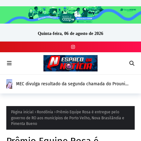
Quinta-feira, 06 de agosto de 2026
MEC divulga resultado da segunda chamada do Prouni
2026; prazo para comprovação vai até 14 de agosto
Página inicial
Rondônia
Prêmio Equipe Rosa é entregue pelo
governo de RO aos municípios de Porto Velho, Nova Brasilândia e
Pimenta Bueno