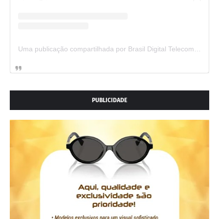
Uma publicação compartilhada por Brasil Digital Telecom (@brasildigitaltelecom)
PUBLICIDADE