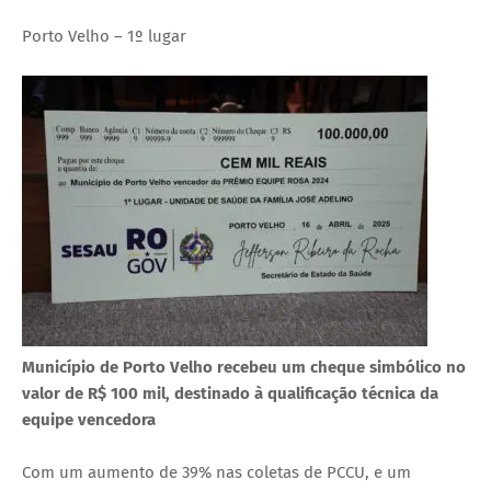
Porto Velho – 1º lugar
Município de Porto Velho recebeu um cheque simbólico no
valor de R$ 100 mil, destinado à qualificação técnica da
equipe vencedora
Com um aumento de 39% nas coletas de PCCU, e um