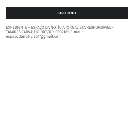
EXPEDIENTE
EXPEDIENTE – ESPAÇO DA NOTÍCIA JORNALISTA RESPONSÁVEL -
TAMIRES CARVALHO DRT/R0: 0002180 E-mail:
espacodanoticia01@gmail.com