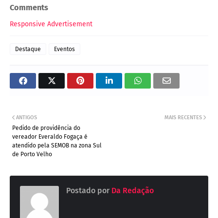
Comments
Responsive Advertisement
Destaque
Eventos
ANTIGOS
MAIS RECENTES
Pedido de providência do
vereador Everaldo Fogaça é
atendido pela SEMOB na zona Sul
de Porto Velho
Postado por
Da Redação