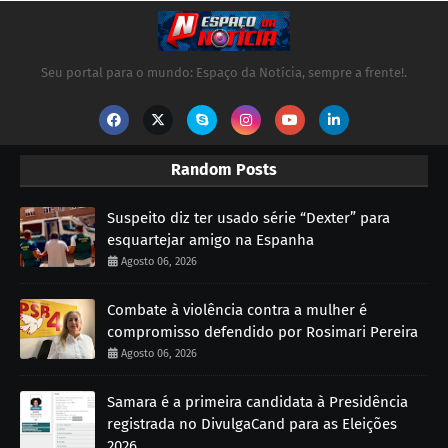
Seu portal para o mundo: Espaço da Notícia, sempre a frente!.
Random Posts
Suspeito diz ter usado série “Dexter” para
esquartejar amigo na Espanha
Agosto 06, 2026
Combate à violência contra a mulher é
compromisso defendido por Rosimari Pereira
Agosto 06, 2026
Samara é a primeira candidata à Presidência
registrada no DivulgaCand para as Eleições
2026