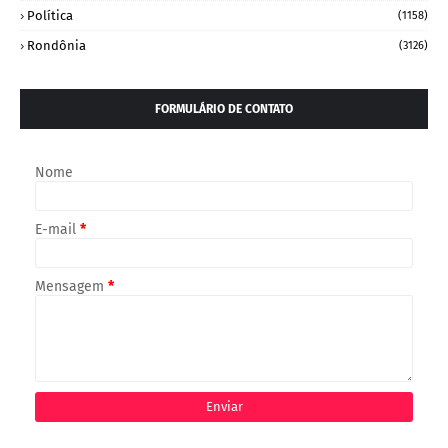
Política
(1158)
Rondônia
(3126)
FORMULÁRIO DE CONTATO
Nome
E-mail
*
Mensagem
*