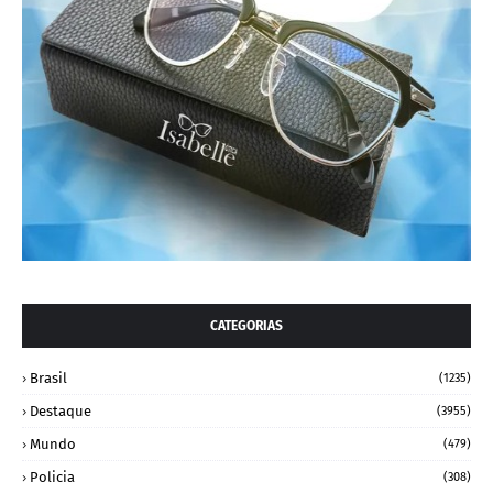
CATEGORIAS
Brasil
(1235)
Destaque
(3955)
Mundo
(479)
Policia
(308)