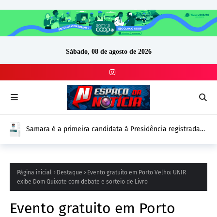
Sábado, 08 de agosto de 2026
Samara é a primeira candidata à Presidência registrada
no DivulgaCand para as Eleições 2026
Página inicial
Destaque
Evento gratuito em Porto Velho: UNIR
exibe Dom Quixote com debate e sorteio de Livro
Evento gratuito em Porto