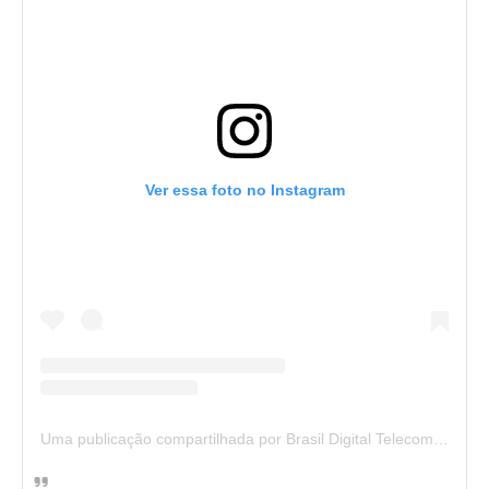
Ver essa foto no Instagram
Uma publicação compartilhada por Brasil Digital Telecom (@brasildigitaltelecom)