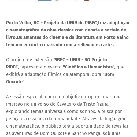
Porto Velho, RO - Projeto da UNIR do PIBEC,traz adaptação
cinematográfica da obra clássica com debate e sorteio de
livro.Os amantes do cinema e da literatura em Porto Velho
têm um encontro marcado com a reflexão e a arte .
O projeto de extensão
PIBEC – UNIR - RO Projeto
PIBEC,
apresenta o evento "
Cinéfilos e Humanistas
", que
exibirá a adaptação fílmica da atemporal obra "
Dom
Quixote
".
A sessão especial tem como objetivo proporcionar uma
imersão no universo do Cavaleiro da Triste Figura,
explorando temas universais como sonhos, a busca por
justiça e a essência da humanidade. Através da linguagem
cinematográfica, o público terá a oportunidade de revisitar
as aventuras de Dom Quixote e Sancho Pança, sob uma