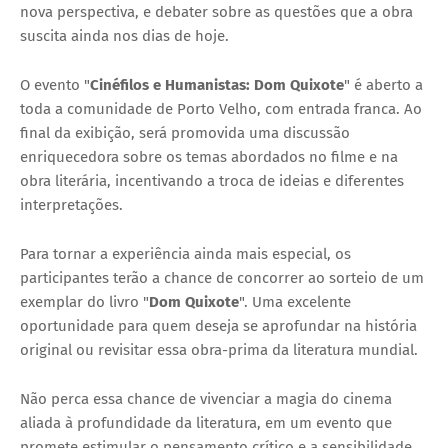
nova perspectiva, e debater sobre as questões que a obra
suscita ainda nos dias de hoje.
O evento "
Cinéfilos e Humanistas: Dom Quixote
" é aberto a
toda a comunidade de Porto Velho, com entrada franca. Ao
final da exibição, será promovida uma discussão
enriquecedora sobre os temas abordados no filme e na
obra literária, incentivando a troca de ideias e diferentes
interpretações.
Para tornar a experiência ainda mais especial, os
participantes terão a chance de concorrer ao sorteio de um
exemplar do livro "
Dom Quixote
". Uma excelente
oportunidade para quem deseja se aprofundar na história
original ou revisitar essa obra-prima da literatura mundial.
Não perca essa chance de vivenciar a magia do cinema
aliada à profundidade da literatura, em um evento que
promete estimular o pensamento crítico e a sensibilidade