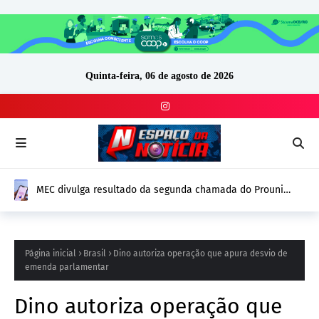
Quinta-feira, 06 de agosto de 2026
MEC divulga resultado da segunda chamada do Prouni
2026; prazo para comprovação vai até 14 de agosto
Página inicial
Brasil
Dino autoriza operação que apura desvio de
emenda parlamentar
Dino autoriza operação que