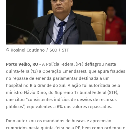
© Rosinei Coutinho / SCO / STF
Porto Velho, RO -
A Polícia Federal (PF) deflagrou nesta
quinta-feira (13) a Operação EmendaFest, que apura fraudes
no repasse de emenda parlamentar destinada a um
hospital no Rio Grande do Sul. A ação foi autorizada pelo
ministro Flávio Dino, do Supremo Tribunal Federal (STF),
que citou “consistentes indícios de desvios de recursos
públicos”, equivalentes a 6% dos valores repassados.
Dino autorizou os mandados de buscas e apreensão
cumpridos nesta quinta-feira pela PF, bem como ordenou o