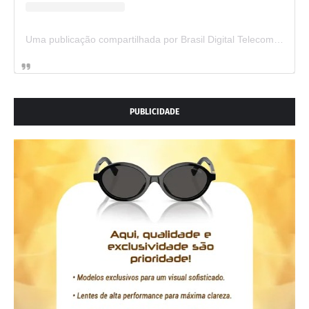
Uma publicação compartilhada por Brasil Digital Telecom (@brasildigitaltelecom)
PUBLICIDADE