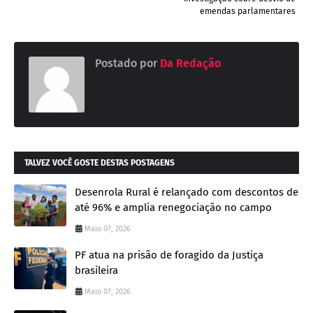
emendas parlamentares
Postado por
Da Redação
TALVEZ VOCÊ GOSTE DESTAS POSTAGENS
Desenrola Rural é relançado com descontos de
até 96% e amplia renegociação no campo
Maio 07, 2026
PF atua na prisão de foragido da Justiça
brasileira
Maio 07, 2026