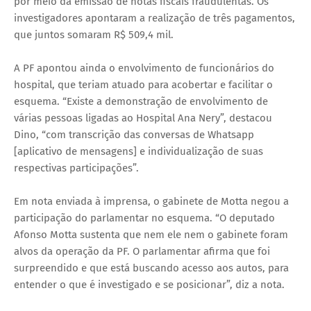
por meio da emissão de notas fiscais fraudulentas. Os
investigadores apontaram a realização de três pagamentos,
que juntos somaram R$ 509,4 mil.
A PF apontou ainda o envolvimento de funcionários do
hospital, que teriam atuado para acobertar e facilitar o
esquema. “Existe a demonstração de envolvimento de
várias pessoas ligadas ao Hospital Ana Nery”, destacou
Dino, “com transcrição das conversas de Whatsapp
[aplicativo de mensagens] e individualização de suas
respectivas participações”.
Em nota enviada à imprensa, o gabinete de Motta negou a
participação do parlamentar no esquema. “O deputado
Afonso Motta sustenta que nem ele nem o gabinete foram
alvos da operação da PF. O parlamentar afirma que foi
surpreendido e que está buscando acesso aos autos, para
entender o que é investigado e se posicionar”, diz a nota.