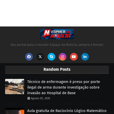
Seu portal para o mundo: Espaço da Notícia, sempre a frente!.
Random Posts
Técnico de enfermagem é preso por porte
ilegal de arma durante investigação sobre
invasão ao Hospital de Base
Agosto 05, 2026
Aula gratuita de Raciocínio Lógico Matemático