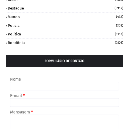
Destaque
(3952)
Mundo
(478)
Policia
(308)
Política
(1157)
Rondônia
(3126)
FORMULÁRIO DE CONTATO
Nome
E-mail
*
Mensagem
*