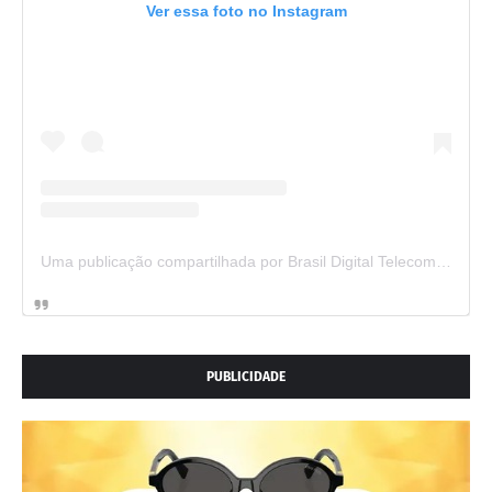
Ver essa foto no Instagram
Uma publicação compartilhada por Brasil Digital Telecom (@brasildigitaltelecom)
PUBLICIDADE