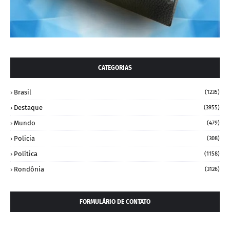
CATEGORIAS
Brasil
(1235)
Destaque
(3955)
Mundo
(479)
Policia
(308)
Política
(1158)
Rondônia
(3126)
FORMULÁRIO DE CONTATO