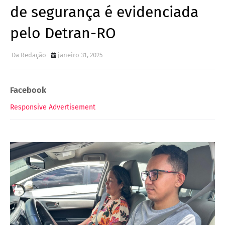
de segurança é evidenciada
pelo Detran-RO
Da Redação
janeiro 31, 2025
Facebook
Responsive Advertisement