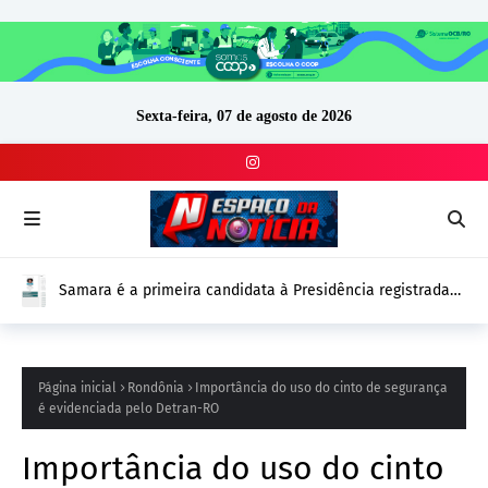
Sexta-feira, 07 de agosto de 2026
Samara é a primeira candidata à Presidência registrada
no DivulgaCand para as Eleições 2026
Página inicial
Rondônia
Importância do uso do cinto de segurança
é evidenciada pelo Detran-RO
Importância do uso do cinto