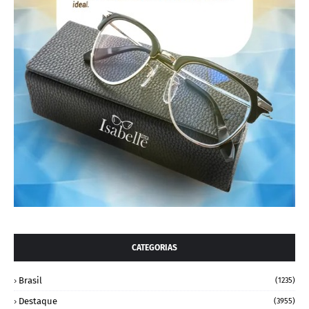
CATEGORIAS
Brasil
(1235)
Destaque
(3955)