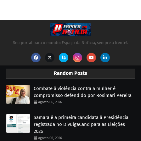
Seu portal para o mundo: Espaço da Notícia, sempre a frente!.
Random Posts
Combate à violência contra a mulher é
compromisso defendido por Rosimari Pereira
Agosto 06, 2026
Samara é a primeira candidata à Presidência
registrada no DivulgaCand para as Eleições
2026
Agosto 06, 2026