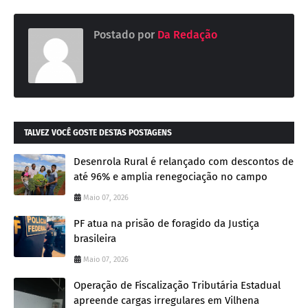
Postado por
Da Redação
TALVEZ VOCÊ GOSTE DESTAS POSTAGENS
Desenrola Rural é relançado com descontos de
até 96% e amplia renegociação no campo
Maio 07, 2026
PF atua na prisão de foragido da Justiça
brasileira
Maio 07, 2026
Operação de Fiscalização Tributária Estadual
apreende cargas irregulares em Vilhena