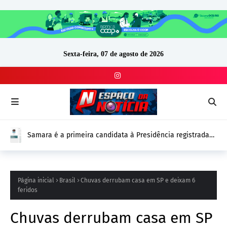
Sexta-feira, 07 de agosto de 2026
Samara é a primeira candidata à Presidência registrada
no DivulgaCand para as Eleições 2026
Página inicial
Brasil
Chuvas derrubam casa em SP e deixam 6
feridos
Chuvas derrubam casa em SP