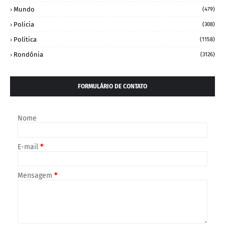
Mundo
(479)
Policia
(308)
Política
(1158)
Rondônia
(3126)
FORMULÁRIO DE CONTATO
Nome
E-mail
*
Mensagem
*