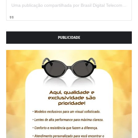
Uma publicação compartilhada por Brasil Digital Telecom (@brasildigitaltelecom)
PUBLICIDADE