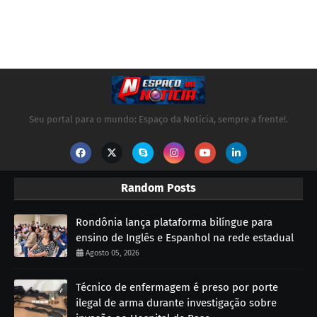
Seu portal para o mundo: Espaço da Notícia, sempre a frente!.
Random Posts
Rondônia lança plataforma bilíngue para
ensino de Inglês e Espanhol na rede estadual
Agosto 05, 2026
Técnico de enfermagem é preso por porte
ilegal de arma durante investigação sobre