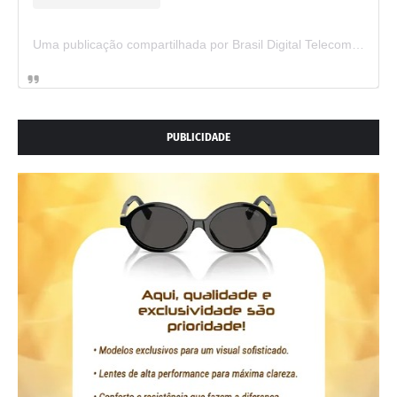
Uma publicação compartilhada por Brasil Digital Telecom (@brasildigitaltelecom)
PUBLICIDADE