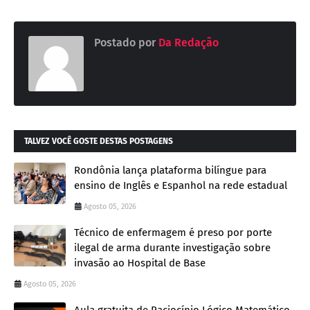
Postado por
Da Redação
TALVEZ VOCÊ GOSTE DESTAS POSTAGENS
Rondônia lança plataforma bilíngue para
ensino de Inglês e Espanhol na rede estadual
Agosto 05, 2026
Técnico de enfermagem é preso por porte
ilegal de arma durante investigação sobre
invasão ao Hospital de Base
Agosto 05, 2026
Aula gratuita de Raciocínio Lógico Matemático