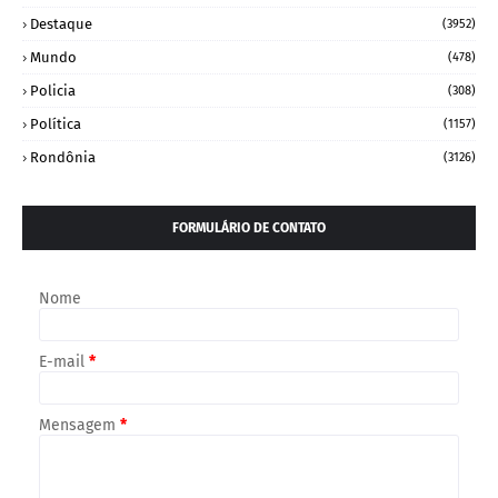
Destaque
(3952)
Mundo
(478)
Policia
(308)
Política
(1157)
Rondônia
(3126)
FORMULÁRIO DE CONTATO
Nome
E-mail
*
Mensagem
*