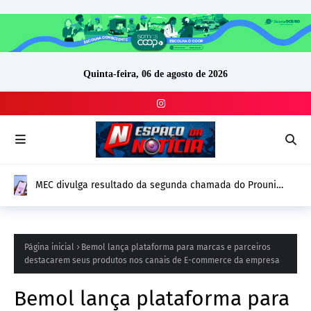
Quinta-feira, 06 de agosto de 2026
MEC divulga resultado da segunda chamada do Prouni
2026; prazo para comprovação vai até 14 de agosto
Página inicial
Bemol lança plataforma para marcas e parceiros
destacarem seus produtos nos canais de E-commerce da empresa
Bemol lança plataforma para