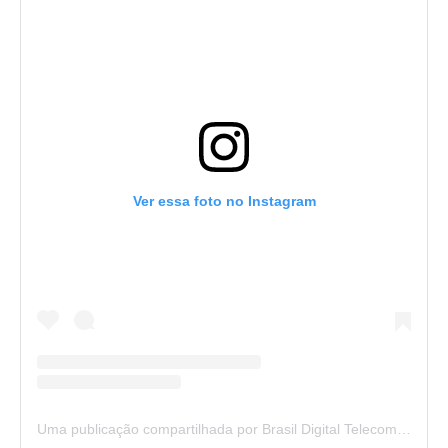
Ver essa foto no Instagram
Uma publicação compartilhada por Brasil Digital Telecom (@brasildigitaltelecom)