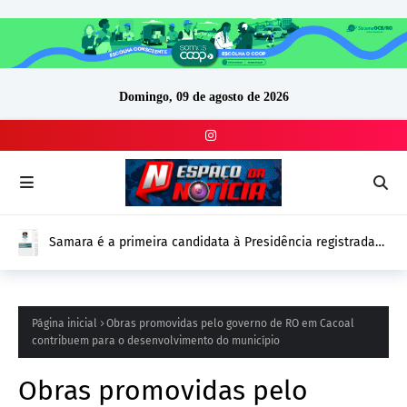
Domingo, 09 de agosto de 2026
Samara é a primeira candidata à Presidência registrada
no DivulgaCand para as Eleições 2026
Página inicial
Obras promovidas pelo governo de RO em Cacoal
contribuem para o desenvolvimento do município
Obras promovidas pelo