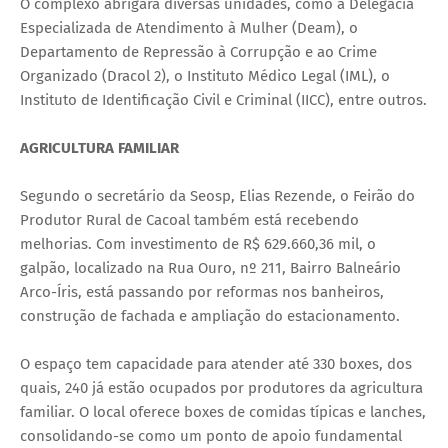
O complexo abrigará diversas unidades, como a Delegacia
Especializada de Atendimento à Mulher (Deam), o
Departamento de Repressão à Corrupção e ao Crime
Organizado (Dracol 2), o Instituto Médico Legal (IML), o
Instituto de Identificação Civil e Criminal (IICC), entre outros.
AGRICULTURA FAMILIAR
Segundo o secretário da Seosp, Elias Rezende, o Feirão do
Produtor Rural de Cacoal também está recebendo
melhorias. Com investimento de R$ 629.660,36 mil, o
galpão, localizado na Rua Ouro, nº 211, Bairro Balneário
Arco-Íris, está passando por reformas nos banheiros,
construção de fachada e ampliação do estacionamento.
O espaço tem capacidade para atender até 330 boxes, dos
quais, 240 já estão ocupados por produtores da agricultura
familiar. O local oferece boxes de comidas típicas e lanches,
consolidando-se como um ponto de apoio fundamental