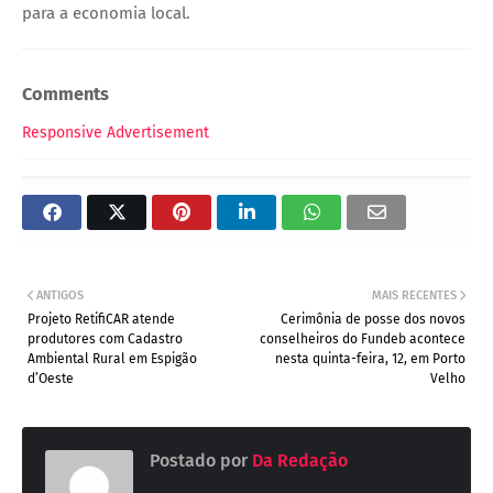
para a economia local.
Comments
Responsive Advertisement
ANTIGOS
MAIS RECENTES
Projeto RetifiCAR atende
Cerimônia de posse dos novos
produtores com Cadastro
conselheiros do Fundeb acontece
Ambiental Rural em Espigão
nesta quinta-feira, 12, em Porto
d’Oeste
Velho
Postado por
Da Redação