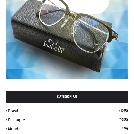
CATEGORIAS
Brasil
(1235)
Destaque
(3955)
Mundo
(479)