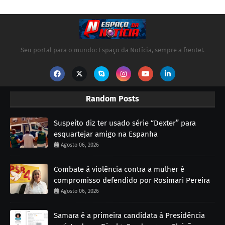
Seu portal para o mundo: Espaço da Notícia, sempre a frente!.
Random Posts
Suspeito diz ter usado série “Dexter” para
esquartejar amigo na Espanha
Agosto 06, 2026
Combate à violência contra a mulher é
compromisso defendido por Rosimari Pereira
Agosto 06, 2026
Samara é a primeira candidata à Presidência