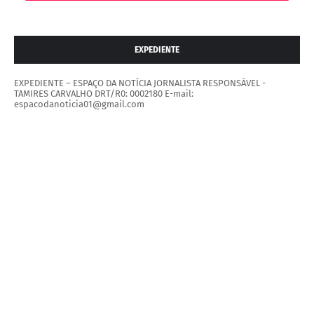
EXPEDIENTE
EXPEDIENTE – ESPAÇO DA NOTÍCIA JORNALISTA RESPONSÁVEL -
TAMIRES CARVALHO DRT/R0: 0002180 E-mail:
espacodanoticia01@gmail.com