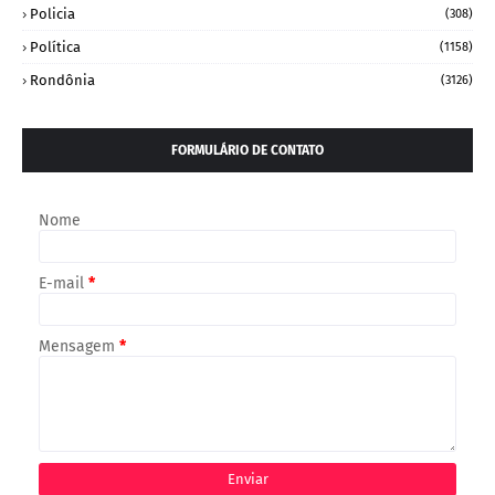
Policia
(308)
Política
(1158)
Rondônia
(3126)
FORMULÁRIO DE CONTATO
Nome
E-mail
*
Mensagem
*