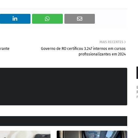
MAIS RECENTES
urante
Governo de RO certificou 3.247 internos em cursos
profissionalizantes em 2024