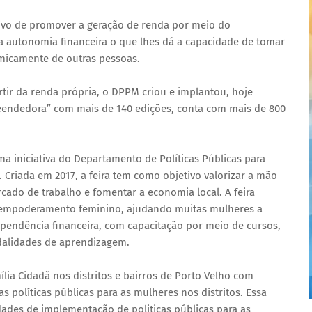
tivo de promover a geração de renda por meio do
utonomia financeira o que lhes dá a capacidade de tomar
micamente de outras pessoas.
ir da renda própria, o DPPM criou e implantou, hoje
reendedora” com mais de 140 edições, conta com mais de 800
a iniciativa do Departamento de Políticas Públicas para
 Criada em 2017, a feira tem como objetivo valorizar a mão
cado de trabalho e fomentar a economia local. A feira
o empoderamento feminino, ajudando muitas mulheres a
ependência financeira, com capacitação por meio de cursos,
dalidades de aprendizagem.
ia Cidadã nos distritos e bairros de Porto Velho com
políticas públicas para as mulheres nos distritos. Essa
idades de implementação de politicas públicas para as