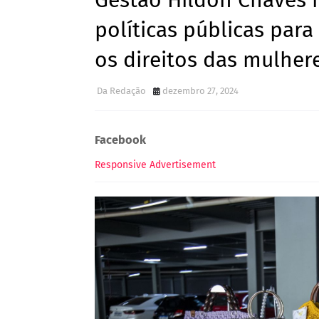
Gestão Hildon Chaves 
políticas públicas par
os direitos das mulher
Da Redação
dezembro 27, 2024
Facebook
Responsive Advertisement