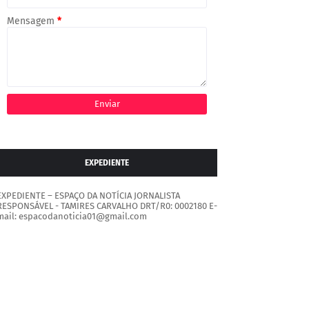
Mensagem
*
EXPEDIENTE
EXPEDIENTE – ESPAÇO DA NOTÍCIA JORNALISTA
RESPONSÁVEL - TAMIRES CARVALHO DRT/R0: 0002180 E-
mail: espacodanoticia01@gmail.com