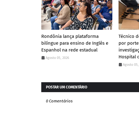
Rondônia lança plataforma
Técnico 
bilíngue para ensino de Inglês e
por porte
Espanhol na rede estadual
investiga
Hospital 
Agosto 05, 2026
Agosto 05,
POSTAR UM COMENTÁRIO
0 Comentários