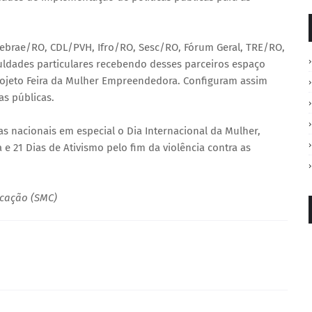
Sebrae/RO, CDL/PVH, Ifro/RO, Sesc/RO, Fórum Geral, TRE/RO,
culdades particulares recebendo desses parceiros espaço
rojeto Feira da Mulher Empreendedora. Configuram assim
as públicas.
 nacionais em especial o Dia Internacional da Mulher,
e 21 Dias de Ativismo pelo fim da violência contra as
icação (SMC)