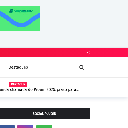
Destaques
DESTAQUE
gunda chamada do Prouni 2026; prazo para
gosto
SOCIAL PLUGIN