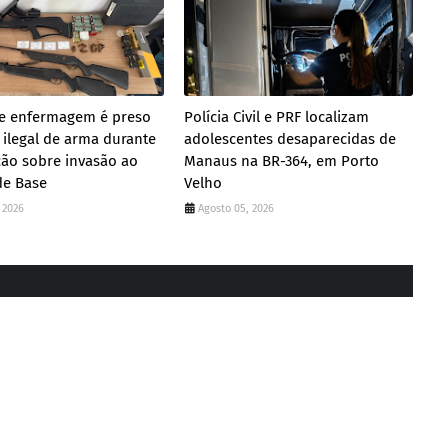
de enfermagem é preso
Polícia Civil e PRF localizam
 ilegal de arma durante
adolescentes desaparecidas de
ção sobre invasão ao
Manaus na BR-364, em Porto
de Base
Velho
 2026
Agosto 05, 2026