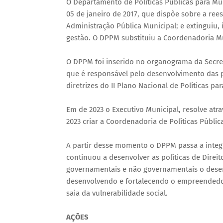
O Departamento de Políticas Públicas para Mu
05 de janeiro de 2017, que dispõe sobre a ree
Administração Pública Municipal; e extinguiu
gestão. O DPPM substituiu a Coordenadoria Mun
O DPPM foi inserido no organograma da Secreta
que é responsável pelo desenvolvimento das p
diretrizes do II Plano Nacional de Políticas pa
Em de 2023 o Executivo Municipal, resolve atr
2023 criar a Coordenadoria de Políticas Públic
A partir desse momento o DPPM passa a inte
continuou a desenvolver as políticas de Direi
governamentais e não governamentais o desenv
desenvolvendo e fortalecendo o empreendedo
saia da vulnerabilidade social.
AÇÕES