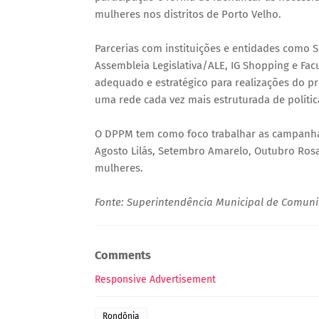
mulheres nos distritos de Porto Velho.
Parcerias com instituições e entidades como 
Assembleia Legislativa/ALE, IG Shopping e Fa
adequado e estratégico para realizações do p
uma rede cada vez mais estruturada de polític
O DPPM tem como foco trabalhar as campanhas
Agosto Lilás, Setembro Amarelo, Outubro Rosa 
mulheres.
Fonte: Superintendência Municipal de Comun
Comments
Responsive Advertisement
Rondônia