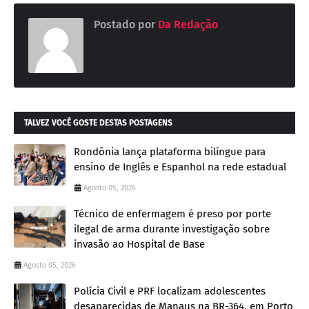
Postado por
Da Redação
TALVEZ VOCÊ GOSTE DESTAS POSTAGENS
Rondônia lança plataforma bilíngue para
ensino de Inglês e Espanhol na rede estadual
Agosto 05, 2026
Técnico de enfermagem é preso por porte
ilegal de arma durante investigação sobre
invasão ao Hospital de Base
Agosto 05, 2026
Polícia Civil e PRF localizam adolescentes
desaparecidas de Manaus na BR-364, em Porto