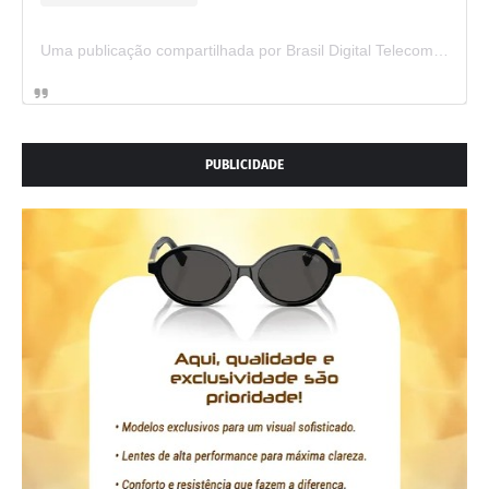
Uma publicação compartilhada por Brasil Digital Telecom (@brasildigitaltelecom)
PUBLICIDADE