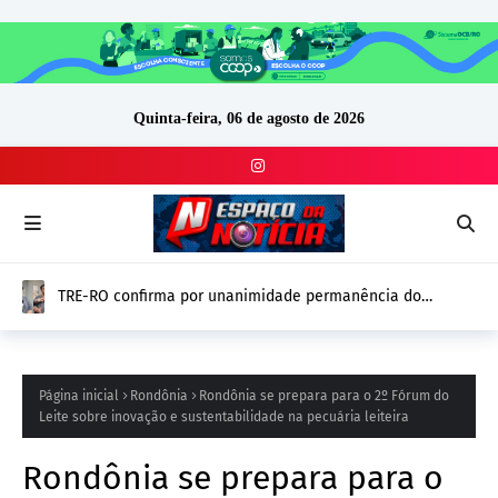
Quinta-feira, 06 de agosto de 2026
TRE-RO confirma por unanimidade permanência do
vereador Thiago Tezzari (PSD) e mantém mandato
Página inicial
Rondônia
Rondônia se prepara para o 2º Fórum do
Leite sobre inovação e sustentabilidade na pecuária leiteira
Rondônia se prepara para o