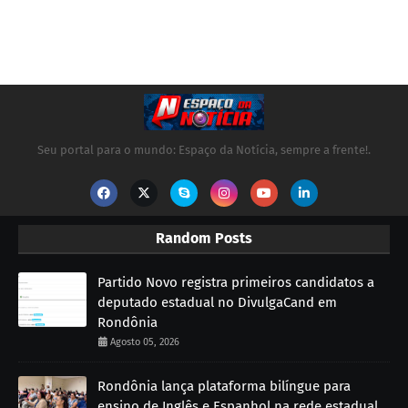
Seu portal para o mundo: Espaço da Notícia, sempre a frente!.
Random Posts
Partido Novo registra primeiros candidatos a
deputado estadual no DivulgaCand em
Rondônia
Agosto 05, 2026
Rondônia lança plataforma bilíngue para
ensino de Inglês e Espanhol na rede estadual