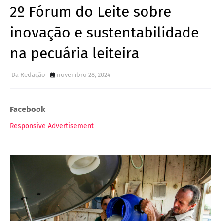
2º Fórum do Leite sobre
inovação e sustentabilidade
na pecuária leiteira
Da Redação
novembro 28, 2024
Facebook
Responsive Advertisement