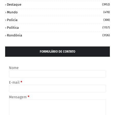
Destaque
(3952)
Mundo
(478)
Policia
(308)
Política
(1157)
Rondônia
(3126)
FORMULÁRIO DE CONTATO
Nome
E-mail
*
Mensagem
*