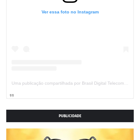
Ver essa foto no Instagram
Uma publicação compartilhada por Brasil Digital Telecom (@brasildigitaltelecom)
PUBLICIDADE