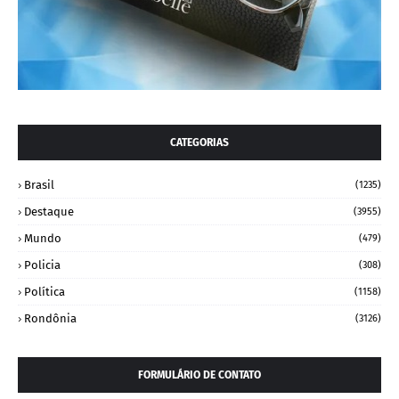
CATEGORIAS
Brasil
(1235)
Destaque
(3955)
Mundo
(479)
Policia
(308)
Política
(1158)
Rondônia
(3126)
FORMULÁRIO DE CONTATO