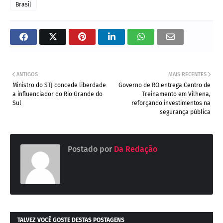
Brasil
ANTIGOS
MAIS RECENTES
Ministro do STJ concede liberdade
Governo de RO entrega Centro de
a influenciador do Rio Grande do
Treinamento em Vilhena,
Sul
reforçando investimentos na
segurança pública
Postado por
Da Redação
TALVEZ VOCÊ GOSTE DESTAS POSTAGENS