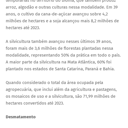
temporárias no território do bioma, que também produz
arroz, algodão e outras culturas nessa modalidade. Em 39
anos, o cultivo da cana-de-açúcar avançou sobre 4,2
milhões de hectares e a soja alcançou mais 8,2 milhões de
hectares até 2023.
A silvicultura também avançou nesses últimos 39 anos,
foram mais de 3,6 milhões de florestas plantadas nessa
modalidade, representando 50% da prática em todo o país.
A maior parte da silvicultura na Mata Atlântica, 60% foi
plantado nos estados de Santa Catarina, Paraná e Bahia.
Quando considerado o total da área ocupada pela
agropecuária, que inclui além da agricultura e pastagens,
os mosaicos de uso e a silvicultura, são 71,99 milhões de
hectares convertidos até 2023.
Desmatamento