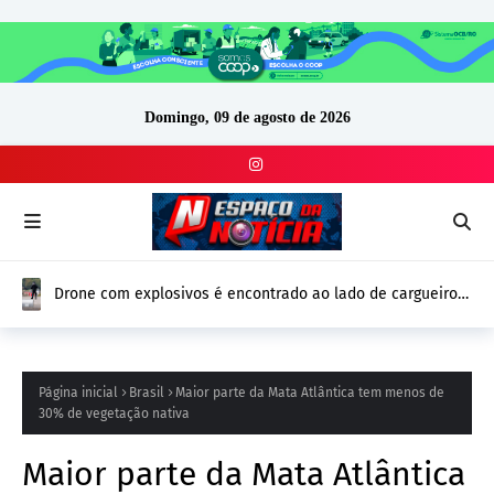
Domingo, 09 de agosto de 2026
Drone com explosivos é encontrado ao lado de cargueiro
ucraniano na Alemanha e reforça alerta de segurança na
Europa
Página inicial
Brasil
Maior parte da Mata Atlântica tem menos de
30% de vegetação nativa
Maior parte da Mata Atlântica