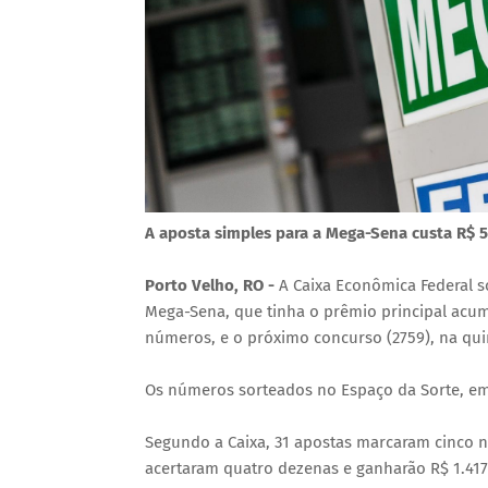
A aposta simples para a Mega-Sena custa R$ 5 e
Porto Velho, RO -
A Caixa Econômica Federal so
Mega-Sena, que tinha o prêmio principal acu
números, e o próximo concurso (2759), na quin
Os números sorteados no Espaço da Sorte, em Sã
Segundo a Caixa, 31 apostas marcaram cinco n
acertaram quatro dezenas e ganharão R$ 1.417