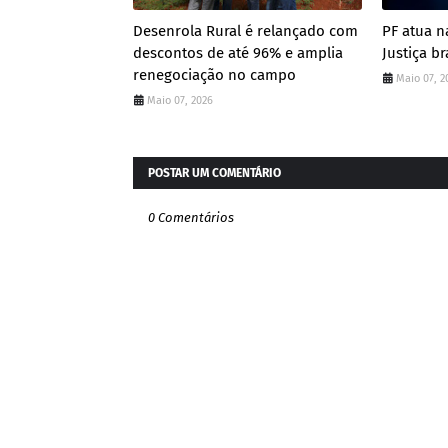
Desenrola Rural é relançado com
PF atua n
descontos de até 96% e amplia
Justiça br
renegociação no campo
Maio 07, 2
Maio 07, 2026
POSTAR UM COMENTÁRIO
0 Comentários