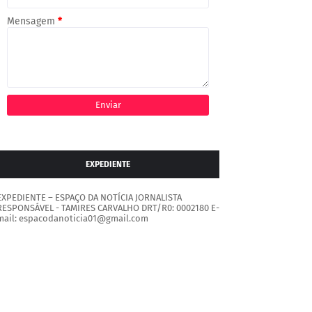
Mensagem
*
EXPEDIENTE
EXPEDIENTE – ESPAÇO DA NOTÍCIA JORNALISTA
RESPONSÁVEL - TAMIRES CARVALHO DRT/R0: 0002180 E-
mail: espacodanoticia01@gmail.com