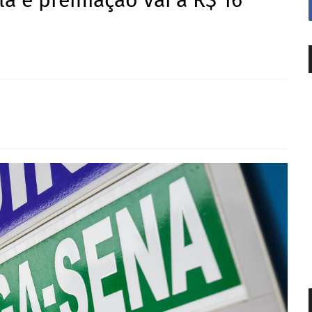
a e premiação vai a R$ 16