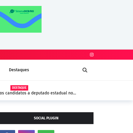
Destaques
DESTAQUE
iros candidatos a deputado estadual no
SOCIAL PLUGIN