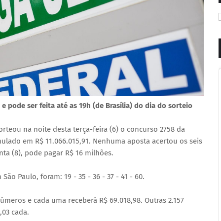
 pode ser feita até as 19h (de Brasília) do dia do sorteio
rteou na noite desta terça-feira (6) o concurso 2758 da
mulado em R$ 11.066.015,91. Nenhuma aposta acertou os seis
ta (8), pode pagar R$ 16 milhões.
o Paulo, foram: 19 - 35 - 36 - 37 - 41 - 60.
úmeros e cada uma receberá R$ 69.018,98. Outras 2.157
,03 cada.