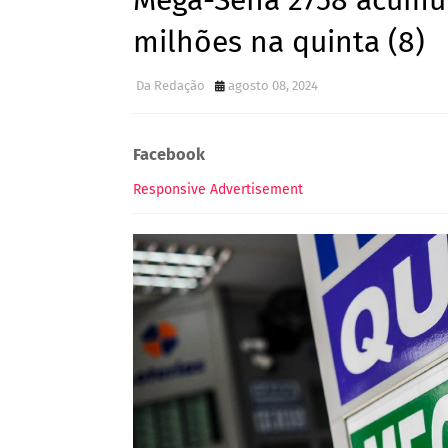
Mega-Sena 2758 acumul
milhões na quinta (8)
Da Redação
agosto 08, 2024
Facebook
Responsive Advertisement