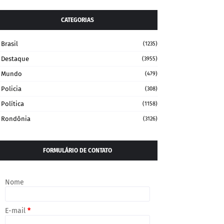
CATEGORIAS
Brasil
(1235)
Destaque
(3955)
Mundo
(479)
Policia
(308)
Política
(1158)
Rondônia
(3126)
FORMULÁRIO DE CONTATO
Nome
E-mail
*