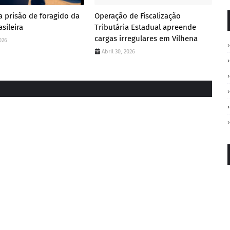
a prisão de foragido da
Operação de Fiscalização
asileira
Tributária Estadual apreende
cargas irregulares em Vilhena
026
Abril 30, 2026