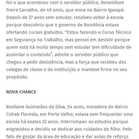
Foi o que aconteceu com o servidor público, Rosenilson
Freire Carvalho, de 49 anos, que mora no Bairro Igarapé.
Depois de 27 anos sem estudar, resolveu voltar à escola
porque descobriu que o governo de Rondônia estava
ofertando cursos gratuitos. “Estou fazendo o Curso Técnico
em Segurança no Trabalho, mas pensei em desistir porque
quem está há muito tempo sem estudar tem dificuldade de
assimilar o conteúdo”, admite o servidor público que
chegou a pedir desistência, mas a força que recebeu dos
colegas de classe e da instituição o manteve firme no seu
propósito.
NOVA CHANCE
Rosilane Guimarães da Silva, 54 anos, moradora do Bairro
Cohab Floresta, em Porto Velho; estava sem frequentar uma
escola há exatos 22 anos. Interrompeu os estudos porque
engravidou e decidiu se dedicar aos cuidados do filho. Pelo
fato de gostar da área de educação e dar aulas de reforço