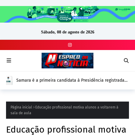
Sábado, 08 de agosto de 2026
Samara é a primeira candidata à Presidência registrada
no DivulgaCand para as Eleições 2026
Página inicial
Educação profissional motiva alunos a voltarem à
sala de aula
Educação profissional motiva