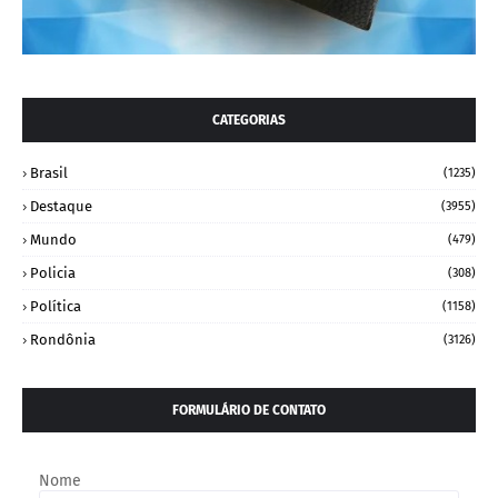
CATEGORIAS
Brasil
(1235)
Destaque
(3955)
Mundo
(479)
Policia
(308)
Política
(1158)
Rondônia
(3126)
FORMULÁRIO DE CONTATO
Nome