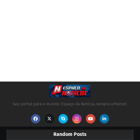
Seu portal para o mundo: Espaço da Notícia, sempre a frente!.
Random Posts