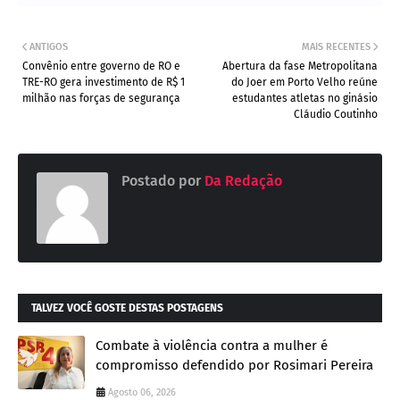
ANTIGOS
MAIS RECENTES
Convênio entre governo de RO e
Abertura da fase Metropolitana
TRE-RO gera investimento de R$ 1
do Joer em Porto Velho reúne
milhão nas forças de segurança
estudantes atletas no ginásio
Cláudio Coutinho
Postado por
Da Redação
TALVEZ VOCÊ GOSTE DESTAS POSTAGENS
Combate à violência contra a mulher é
compromisso defendido por Rosimari Pereira
Agosto 06, 2026