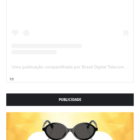
Uma publicação compartilhada por Brasil Digital Telecom (@brasildigitaltelecom)
PUBLICIDADE