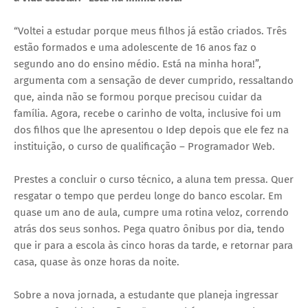
“Voltei a estudar porque meus filhos já estão criados. Três
estão formados e uma adolescente de 16 anos faz o
segundo ano do ensino médio. Está na minha hora!”,
argumenta com a sensação de dever cumprido, ressaltando
que, ainda não se formou porque precisou cuidar da
família. Agora, recebe o carinho de volta, inclusive foi um
dos filhos que lhe apresentou o Idep depois que ele fez na
instituição, o curso de qualificação – Programador Web.
Prestes a concluir o curso técnico, a aluna tem pressa. Quer
resgatar o tempo que perdeu longe do banco escolar. Em
quase um ano de aula, cumpre uma rotina veloz, correndo
atrás dos seus sonhos. Pega quatro ônibus por dia, tendo
que ir para a escola às cinco horas da tarde, e retornar para
casa, quase às onze horas da noite.
Sobre a nova jornada, a estudante que planeja ingressar