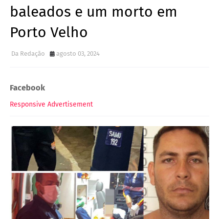
baleados e um morto em
Porto Velho
Da Redação
agosto 03, 2024
Facebook
Responsive Advertisement