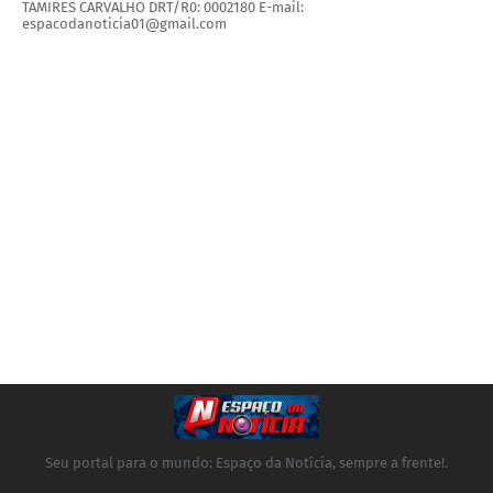
TAMIRES CARVALHO DRT/R0: 0002180 E-mail:
espacodanoticia01@gmail.com
Seu portal para o mundo: Espaço da Notícia, sempre a frente!.