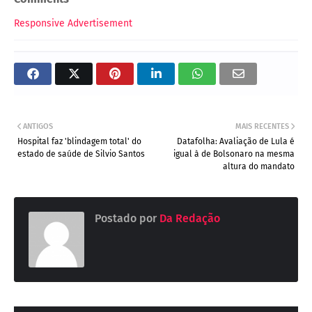
Responsive Advertisement
ANTIGOS
MAIS RECENTES
Hospital faz 'blindagem total' do
Datafolha: Avaliação de Lula é
estado de saúde de Silvio Santos
igual à de Bolsonaro na mesma
altura do mandato
Postado por
Da Redação