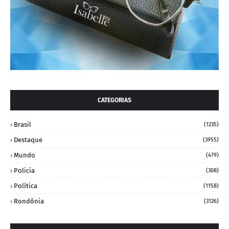
CATEGORIAS
Brasil
(1235)
Destaque
(3955)
Mundo
(479)
Policia
(308)
Política
(1158)
Rondônia
(3126)