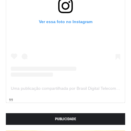
Ver essa foto no Instagram
Uma publicação compartilhada por Brasil Digital Telecom (@brasildigitaltelecom)
PUBLICIDADE