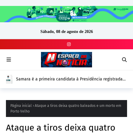
Sábado, 08 de agosto de 2026
Samara é a primeira candidata à Presidência registrada
no DivulgaCand para as Eleições 2026
Página inicial
Ataque a tiros deixa quatro baleados e um morto em
Porto Velho
Ataque a tiros deixa quatro