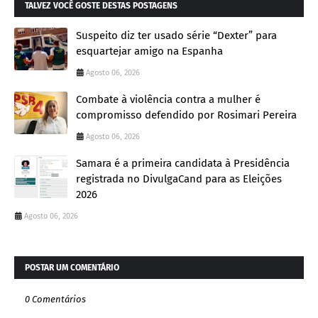
TALVEZ VOCÊ GOSTE DESTAS POSTAGENS
Suspeito diz ter usado série “Dexter” para
esquartejar amigo na Espanha
Agosto 06, 2026
Combate à violência contra a mulher é
compromisso defendido por Rosimari Pereira
Agosto 06, 2026
Samara é a primeira candidata à Presidência
registrada no DivulgaCand para as Eleições
2026
Agosto 06, 2026
POSTAR UM COMENTÁRIO
0 Comentários