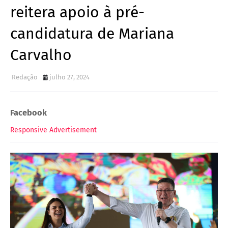
reitera apoio à pré-
candidatura de Mariana
Carvalho
Redação
julho 27, 2024
Facebook
Responsive Advertisement