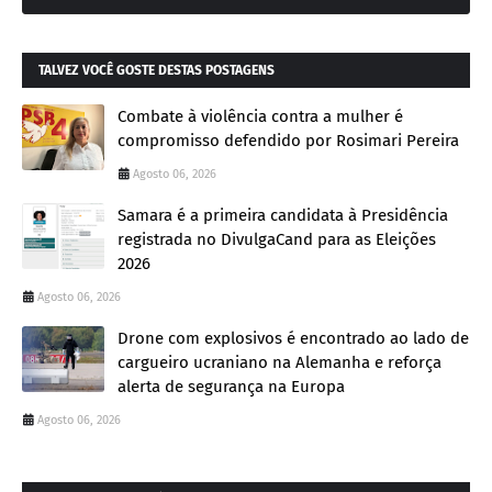
TALVEZ VOCÊ GOSTE DESTAS POSTAGENS
Combate à violência contra a mulher é
compromisso defendido por Rosimari Pereira
Agosto 06, 2026
Samara é a primeira candidata à Presidência
registrada no DivulgaCand para as Eleições
2026
Agosto 06, 2026
Drone com explosivos é encontrado ao lado de
cargueiro ucraniano na Alemanha e reforça
alerta de segurança na Europa
Agosto 06, 2026