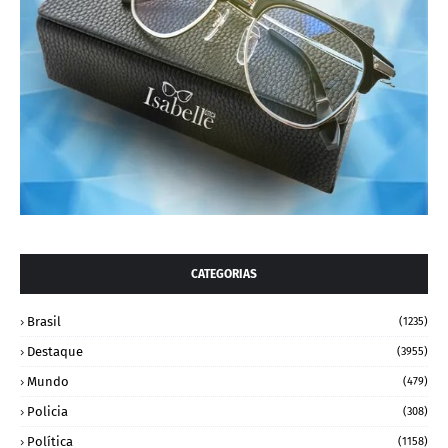
CATEGORIAS
Brasil
(1235)
Destaque
(3955)
Mundo
(479)
Policia
(308)
Política
(1158)