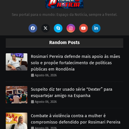
Seu portal para o mundo: Espaço da Notícia, sempre a frente!.
Random Posts
Rosimari Pereira defende mais apoio às mães
solo e propõe fortalecimento de políticas
públicas em Rondônia
Agosto 06, 2026
Suspeito diz ter usado série “Dexter” para
esquartejar amigo na Espanha
Agosto 06, 2026
Combate à violência contra a mulher é
compromisso defendido por Rosimari Pereira
Agosto 06, 2026