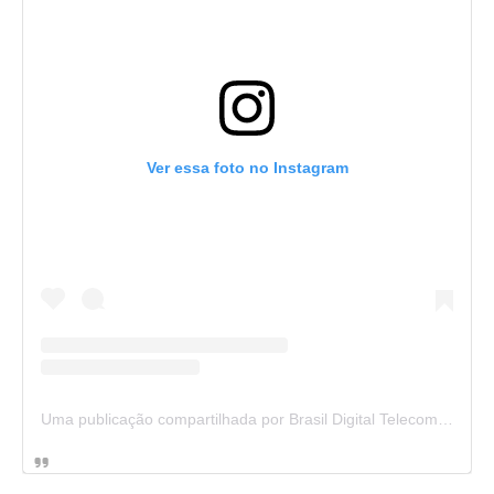
Ver essa foto no Instagram
Uma publicação compartilhada por Brasil Digital Telecom (@brasildigitaltelecom)