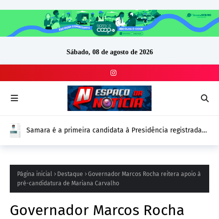
Sábado, 08 de agosto de 2026
Samara é a primeira candidata à Presidência registrada
no DivulgaCand para as Eleições 2026
Página inicial
Destaque
Governador Marcos Rocha reitera apoio à
pré-candidatura de Mariana Carvalho
Governador Marcos Rocha