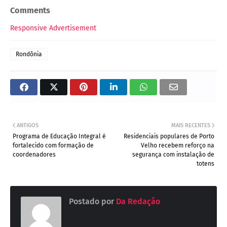
Comments
Responsive Advertisement
Rondônia
ANTIGOS
MAIS RECENTES
Programa de Educação Integral é
Residenciais populares de Porto
fortalecido com formação de
Velho recebem reforço na
coordenadores
segurança com instalação de
totens
Postado por
Da Redação