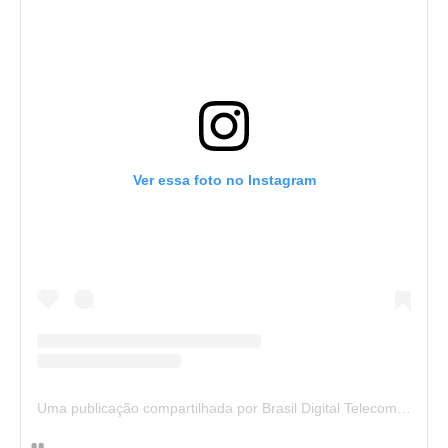
Ver essa foto no Instagram
Uma publicação compartilhada por Brasil Digital Telecom (@brasildigitaltelecom)