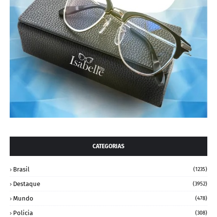
CATEGORIAS
Brasil
(1235)
Destaque
(3952)
Mundo
(478)
Policia
(308)