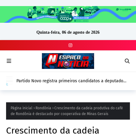
Quinta-feira, 06 de agosto de 2026
Partido Novo registra primeiros candidatos a deputado
estadual no DivulgaCand em Rondônia
Página inicial
Rondônia
Crescimento da cadeia produtiva do café
de Rondônia é destacado por cooperativa de Minas Gerais
Crescimento da cadeia