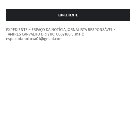
EXPEDIENTE
EXPEDIENTE – ESPAÇO DA NOTÍCIA JORNALISTA RESPONSÁVEL -
TAMIRES CARVALHO DRT/R0: 0002180 E-mail:
espacodanoticia01@gmail.com