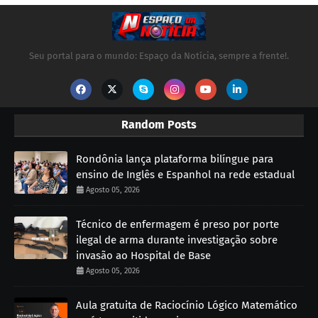
Seu portal para o mundo: Espaço da Notícia, sempre a frente!.
Random Posts
Rondônia lança plataforma bilíngue para
ensino de Inglês e Espanhol na rede estadual
Agosto 05, 2026
Técnico de enfermagem é preso por porte
ilegal de arma durante investigação sobre
invasão ao Hospital de Base
Agosto 05, 2026
Aula gratuita de Raciocínio Lógico Matemático