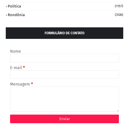
Política
(1157)
Rondônia
(3126)
FORMULÁRIO DE CONTATO
Nome
E-mail
*
Mensagem
*