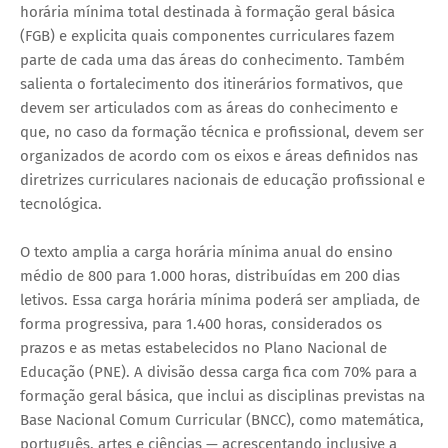
horária mínima total destinada à formação geral básica
(FGB) e explicita quais componentes curriculares fazem
parte de cada uma das áreas do conhecimento. Também
salienta o fortalecimento dos itinerários formativos, que
devem ser articulados com as áreas do conhecimento e
que, no caso da formação técnica e profissional, devem ser
organizados de acordo com os eixos e áreas definidos nas
diretrizes curriculares nacionais de educação profissional e
tecnológica.
O texto amplia a carga horária mínima anual do ensino
médio de 800 para 1.000 horas, distribuídas em 200 dias
letivos. Essa carga horária mínima poderá ser ampliada, de
forma progressiva, para 1.400 horas, considerados os
prazos e as metas estabelecidos no Plano Nacional de
Educação (PNE). A divisão dessa carga fica com 70% para a
formação geral básica, que inclui as disciplinas previstas na
Base Nacional Comum Curricular (BNCC), como matemática,
português, artes e ciências — acrescentando inclusive a