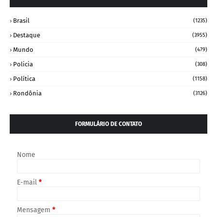
Brasil
(1235)
Destaque
(3955)
Mundo
(479)
Policia
(308)
Política
(1158)
Rondônia
(3126)
FORMULÁRIO DE CONTATO
Nome
E-mail
*
Mensagem
*