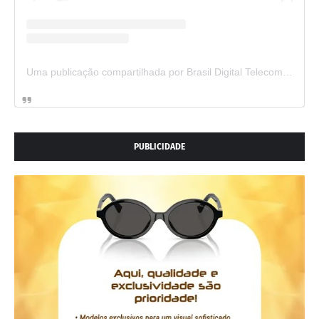
Uma publicação compartilhada por Brasil Digital Telecom (@brasildigitaltelecom)
PUBLICIDADE