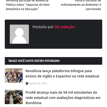
Rondônia participa de Audiência
Política nacional de
Pública sobre ‘’Impactos do Fator
enfrentamento ao Alzheimer é
Amazônico na Educação’’
sancionada
Postado por
Dá redação
TALVEZ VOCÊ GOSTE DESTAS POSTAGENS
Rondônia lança plataforma bilíngue para
ensino de Inglês e Espanhol na rede estadual
Agosto 05, 2026
ProAR alcança mais de 58 mil estudantes da
rede estadual com avaliações diagnósticas em
Rondônia