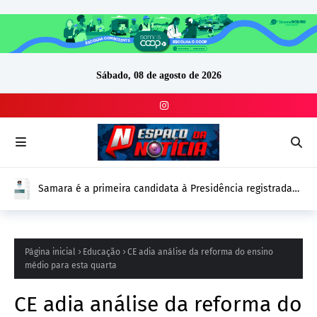
Sábado, 08 de agosto de 2026
Samara é a primeira candidata à Presidência registrada
no DivulgaCand para as Eleições 2026
Página inicial
Educação
CE adia análise da reforma do ensino
médio para esta quarta
CE adia análise da reforma do