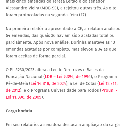
mais cinco emendas de Teresa Leitão e do senador
Alessandro Vieira (MDB-SE), e rejeitou outras três. As oito
foram protocoladas na segunda-feira (17).
No primeiro relatório apresentado à CE, a relatora analisou
64 emendas, das quais 36 haviam sido acatadas total ou
parcialmente. Após nova análise, Dorinha manteve as 13
emendas acatadas por completo, mas elevou a 34 as que
foram aceitas de forma parcial.
O PL 5230/2023 altera a Lei de Diretrizes e Bases da
Educação Nacional (
LDB – Lei 9.394, de 1996
), o Programa
Pé-de-Meia (
Lei 14.818, de 2024
), a Lei de Cotas (
Lei 12.711,
de 2012
), e o Programa Universidade para Todos (
Prouni -
Lei 11.096, de 2005
).
Carga horária
Em seu relatório, a senadora destaca a ampliação da carga