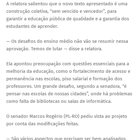
A relatora salientou que o novo texto apresentado é uma
construção coletiva, “sem vencido e vencedor”, para
garantir a educação pública de qualidade e a garantia dos
estudantes de aprender.
— Os desafios do ensino médio não vão se resumir nessa
aprovação. Temos de lutar — disse a relatora.
Ela apontou preocupação com questões essenciais para a
melhoria da educação, como o fortalecimento de acesso e
permanência nas escolas, piso salarial e formação dos
professores. Um grande desafio, segundo a senadora, “é
pensar nas escolas de nossas cidades”, onde há problemas
como falta de bibliotecas ou salas de informática.
O senador Marcos Rogério (PL-RO) pediu vista ao projeto
por conta das modificações feitas.
— São vários aspectos que precisam ser bem analisados,