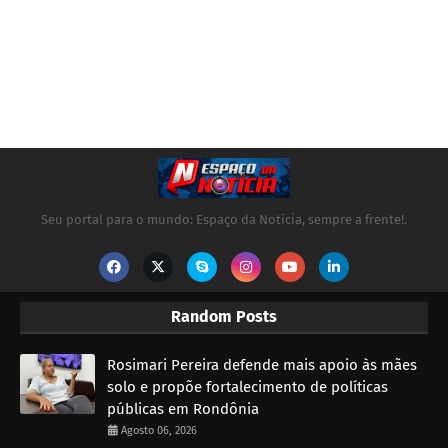
Seu portal para o mundo: Espaço da Notícia, sempre a frente!.
Random Posts
Rosimari Pereira defende mais apoio às mães
solo e propõe fortalecimento de políticas
públicas em Rondônia
Agosto 06, 2026