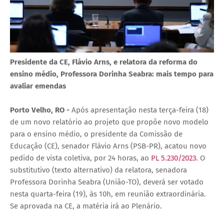
Presidente da CE, Flávio Arns, e relatora da reforma do
ensino médio, Professora Dorinha Seabra: mais tempo para
avaliar emendas
Porto Velho, RO -
Após apresentação nesta terça-feira (18)
de um novo relatório ao projeto que propõe novo modelo
para o ensino médio, o presidente da Comissão de
Educação (CE), senador Flávio Arns (PSB-PR), acatou novo
pedido de vista coletiva, por 24 horas, ao
PL 5.230/2023
. O
substitutivo (texto alternativo) da relatora, senadora
Professora Dorinha Seabra (União-TO), deverá ser votado
nesta quarta-feira (19), às 10h, em reunião extraordinária.
Se aprovada na CE, a matéria irá ao Plenário.