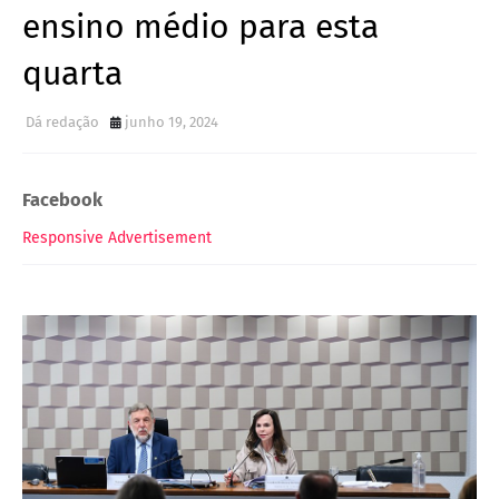
ensino médio para esta
quarta
Dá redação
junho 19, 2024
Facebook
Responsive Advertisement