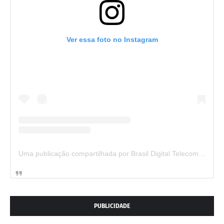
Ver essa foto no Instagram
Uma publicação compartilhada por Brasil Digital Telecom (@brasildigitaltelecom)
PUBLICIDADE