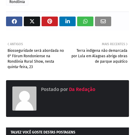
Rondônia
ANTIGOS
MAIS RECENTES
Biosseguridade será abordada no
Terra indígena não demarcada
6° Fórum Rondoniense na
por Lula em Alagoas abriga obras
Rondônia Rural Show, nesta
de parque aquático
quinta-feira, 23
Postado por
Da Redação
TALVEZ VOCÊ GOSTE DESTAS POSTAGENS