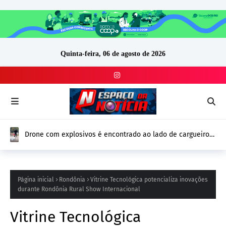
Quinta-feira, 06 de agosto de 2026
Drone com explosivos é encontrado ao lado de cargueiro
ucraniano na Alemanha e reforça alerta de segurança na
Europa
Página inicial
Rondônia
Vitrine Tecnológica potencializa inovações
durante Rondônia Rural Show Internacional
Vitrine Tecnológica