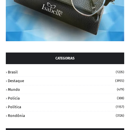
CATEGORIAS
Brasil
(1235)
Destaque
(3955)
Mundo
(479)
Policia
(308)
Política
(1157)
Rondônia
(3126)