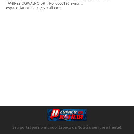
TAMIRES CARVALHO DRT/R0: 0002180 E-mail:
espacodanoticia01@gmail.com
Seu portal para o mundo: Espaço da Notícia, sempre a frente!.