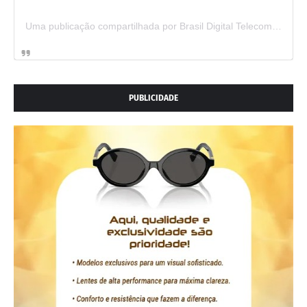
Uma publicação compartilhada por Brasil Digital Telecom (@brasildigitaltelecom)
PUBLICIDADE