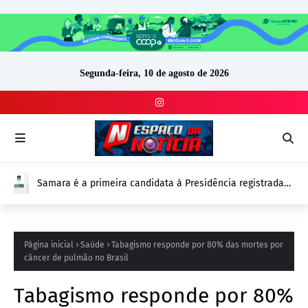
Segunda-feira, 10 de agosto de 2026
Samara é a primeira candidata à Presidência registrada
no DivulgaCand para as Eleições 2026
Página inicial
Saúde
Tabagismo responde por 80% das mortes por
câncer de pulmão no Brasil
Tabagismo responde por 80%