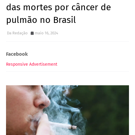
das mortes por câncer de
pulmão no Brasil
Da Redação
maio 16, 2024
Facebook
Responsive Advertisement