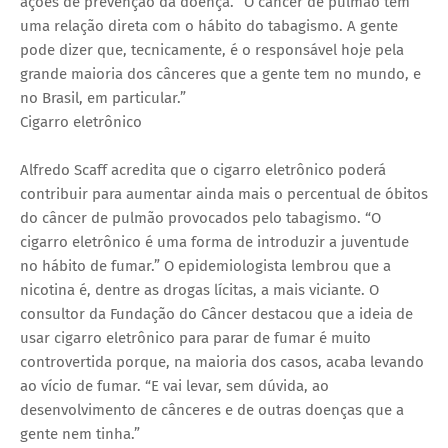
ações de prevenção da doença. “O câncer de pulmão tem
uma relação direta com o hábito do tabagismo. A gente
pode dizer que, tecnicamente, é o responsável hoje pela
grande maioria dos cânceres que a gente tem no mundo, e
no Brasil, em particular.”
Cigarro eletrônico
Alfredo Scaff acredita que o cigarro eletrônico poderá
contribuir para aumentar ainda mais o percentual de óbitos
do câncer de pulmão provocados pelo tabagismo. “O
cigarro eletrônico é uma forma de introduzir a juventude
no hábito de fumar.” O epidemiologista lembrou que a
nicotina é, dentre as drogas lícitas, a mais viciante. O
consultor da Fundação do Câncer destacou que a ideia de
usar cigarro eletrônico para parar de fumar é muito
controvertida porque, na maioria dos casos, acaba levando
ao vício de fumar. “E vai levar, sem dúvida, ao
desenvolvimento de cânceres e de outras doenças que a
gente nem tinha.”