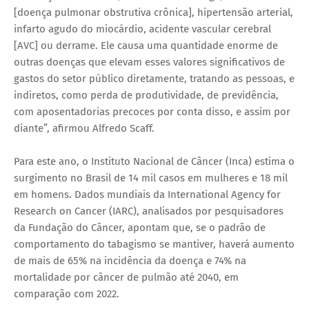
[doença pulmonar obstrutiva crônica], hipertensão arterial,
infarto agudo do miocárdio, acidente vascular cerebral
[AVC] ou derrame. Ele causa uma quantidade enorme de
outras doenças que elevam esses valores significativos de
gastos do setor público diretamente, tratando as pessoas, e
indiretos, como perda de produtividade, de previdência,
com aposentadorias precoces por conta disso, e assim por
diante”, afirmou Alfredo Scaff.
Para este ano, o Instituto Nacional de Câncer (Inca) estima o
surgimento no Brasil de 14 mil casos em mulheres e 18 mil
em homens. Dados mundiais da International Agency for
Research on Cancer (IARC), analisados por pesquisadores
da Fundação do Câncer, apontam que, se o padrão de
comportamento do tabagismo se mantiver, haverá aumento
de mais de 65% na incidência da doença e 74% na
mortalidade por câncer de pulmão até 2040, em
comparação com 2022.