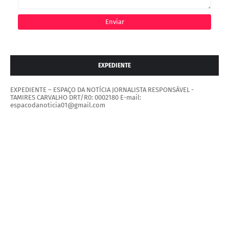
EXPEDIENTE
EXPEDIENTE – ESPAÇO DA NOTÍCIA JORNALISTA RESPONSÁVEL -
TAMIRES CARVALHO DRT/R0: 0002180 E-mail:
espacodanoticia01@gmail.com