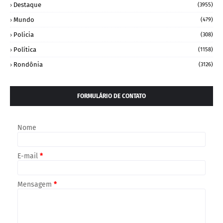
Destaque
(3955)
Mundo
(479)
Policia
(308)
Política
(1158)
Rondônia
(3126)
FORMULÁRIO DE CONTATO
Nome
E-mail
*
Mensagem
*