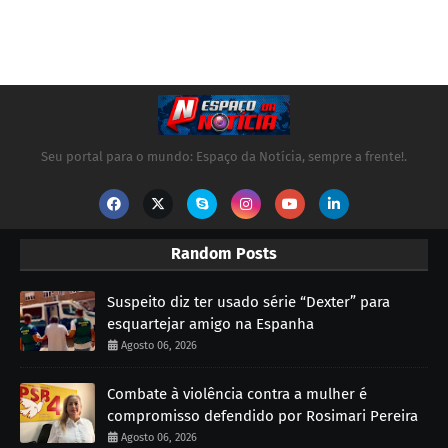
Seu portal para o mundo: Espaço da Notícia, sempre a frente!.
Random Posts
Suspeito diz ter usado série “Dexter” para
esquartejar amigo na Espanha
Agosto 06, 2026
Combate à violência contra a mulher é
compromisso defendido por Rosimari Pereira
Agosto 06, 2026