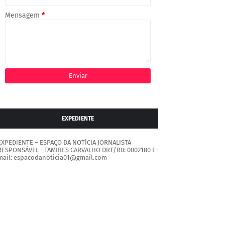
Mensagem
*
EXPEDIENTE
EXPEDIENTE – ESPAÇO DA NOTÍCIA JORNALISTA
RESPONSÁVEL - TAMIRES CARVALHO DRT/R0: 0002180 E-
mail: espacodanoticia01@gmail.com