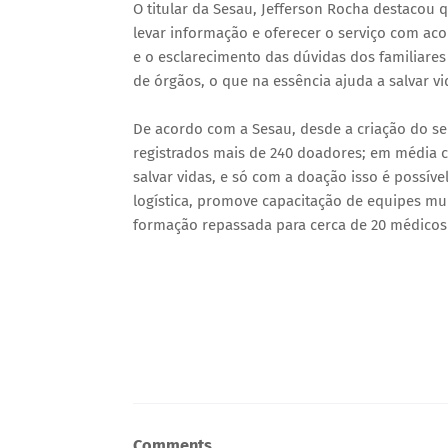
O titular da Sesau, Jefferson Rocha destacou
levar informação e oferecer o serviço com ac
e o esclarecimento das dúvidas dos familiare
de órgãos, o que na essência ajuda a salvar vi
De acordo com a Sesau, desde a criação do se
registrados mais de 240 doadores; em média ca
salvar vidas, e só com a doação isso é possíve
logística, promove capacitação de equipes mu
formação repassada para cerca de 20 médicos
Comments