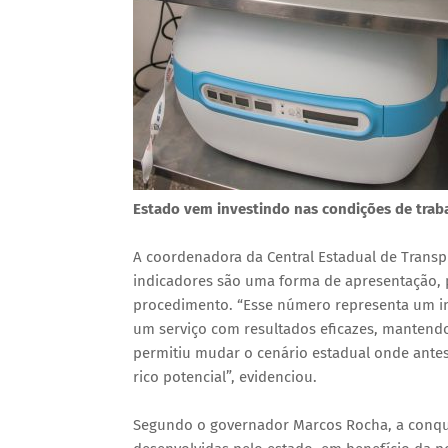
Estado vem investindo nas condições de traba
A coordenadora da Central Estadual de Transpl
indicadores são uma forma de apresentação, p
procedimento. “Esse número representa um im
um serviço com resultados eficazes, mantendo
permitiu mudar o cenário estadual onde ante
rico potencial”, evidenciou.
Segundo o governador Marcos Rocha, a conqui