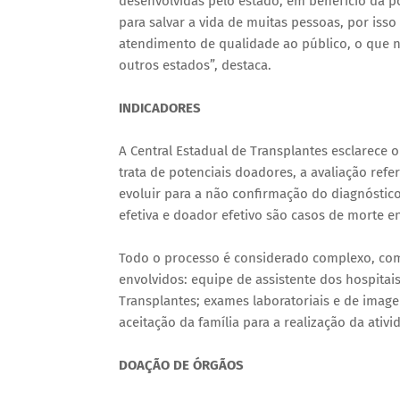
desenvolvidas pelo estado, em benefício da 
para salvar a vida de muitas pessoas, por is
atendimento de qualidade ao público, o que n
outros estados”, destaca.
INDICADORES
A Central Estadual de Transplantes esclarece 
trata de potenciais doadores, a avaliação ref
evoluir para a não confirmação do diagnóstico
efetiva e doador efetivo são casos de morte e
Todo o processo é considerado complexo, com
envolvidos: equipe de assistente dos hospitai
Transplantes; exames laboratoriais e de image
aceitação da família para a realização da ati
DOAÇÃO DE ÓRGÃOS