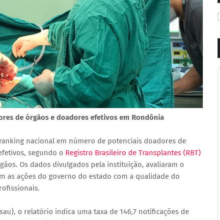
dores de órgãos e doadores efetivos em Rondônia
 ranking nacional em número de potenciais doadores de
efetivos, segundo o
Registro Brasileiro de Transplantes (RBT)
gãos. Os dados divulgados pela instituição, avaliaram o
cam as ações do governo do estado com a qualidade do
rofissionais.
au), o relatório indica uma taxa de 146,7 notificações de