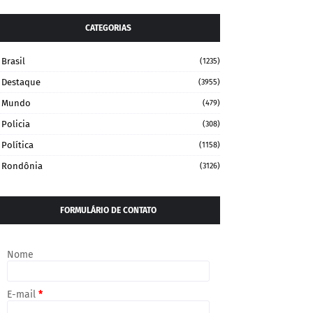
CATEGORIAS
Brasil
(1235)
Destaque
(3955)
Mundo
(479)
Policia
(308)
Política
(1158)
Rondônia
(3126)
FORMULÁRIO DE CONTATO
Nome
E-mail
*