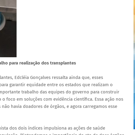
lho para realização dos transplantes
antes, Edcléia Gonçalves ressalta ainda que, esses
ara garantir equidade entre os estados que realizam o
portante trabalho das equipes do governo para construir
 o foco em soluções com evidência científica. Essa ação nos
s não havia doadores de órgãos, e agora carregamos esse
sta dos dois índices impulsiona as ações de saúde