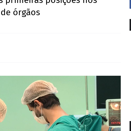
 primeiras posições nos
 de órgãos