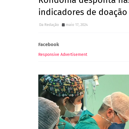
Rondônia desponta nas
indicadores de doação
Da Redação
maio 17, 2024
Facebook
Responsive Advertisement