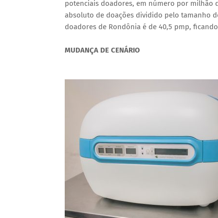
potenciais doadores, em número por milhão d
absoluto de doações dividido pelo tamanho de
doadores de Rondônia é de 40,5 pmp, ficando 
MUDANÇA DE CENÁRIO