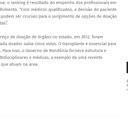
 que, o ranking é resultado do empenho dos profissionais em
olhimento. “Com médicos qualificados, a decisão do paciente
s podem ser cruciais para o surgimento de opções de doação
das”.
rviço de doação de órgãos no estado, em 2012, foram
da doador salva cinco vidas. O transplante é essencial para
l. Para isso, o Governo de Rondônia fornece estrutura e
ltidisciplinares e médicas, a exemplo de uma recente
 que atuam na área.