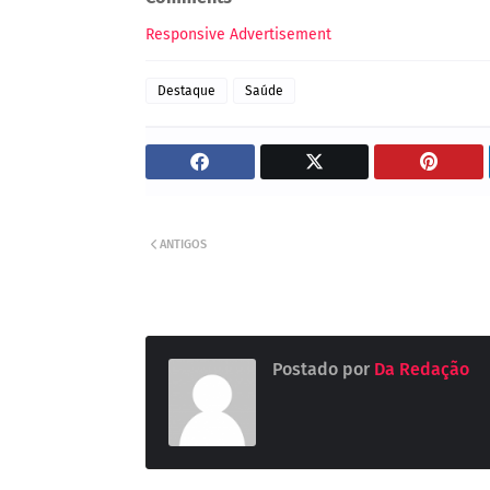
Responsive Advertisement
Destaque
Saúde
ANTIGOS
Postado por
Da Redação