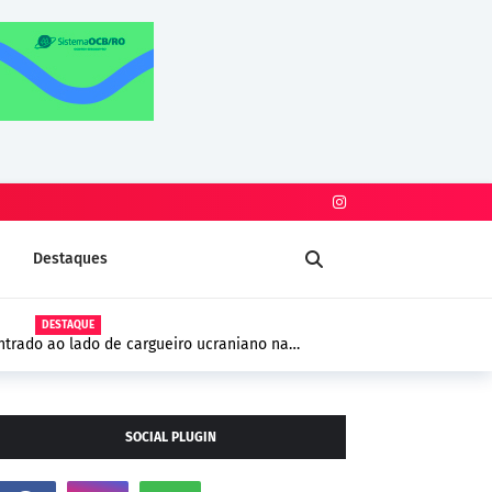
Destaques
DESTAQUE
trado ao lado de cargueiro ucraniano na
 segurança na Europa
SOCIAL PLUGIN