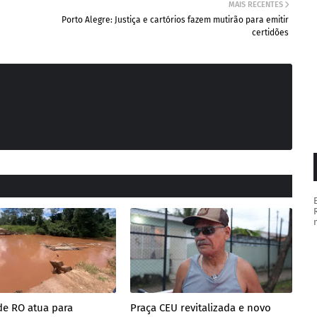
MAIS RECENTES
Porto Alegre: Justiça e cartórios fazem mutirão para emitir
certidões
de RO atua para
Praça CEU revitalizada e novo