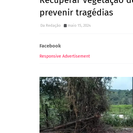
Recuperar vegetação d
prevenir tragédias
Da Redação
maio 15, 2024
Facebook
Responsive Advertisement