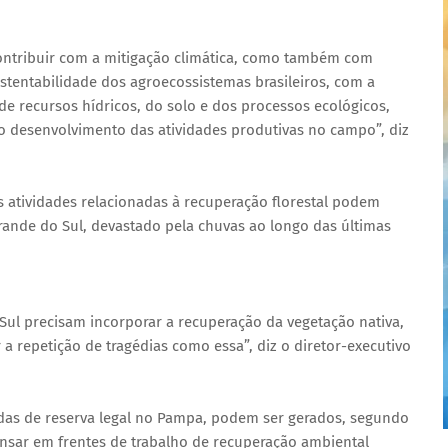
ontribuir com a mitigação climática, como também com
ustentabilidade dos agroecossistemas brasileiros, com a
 recursos hídricos, do solo e dos processos ecológicos,
o desenvolvimento das atividades produtivas no campo”, diz
as atividades relacionadas à recuperação florestal podem
ande do Sul, devastado pela chuvas ao longo das últimas
Sul precisam incorporar a recuperação da vegetação nativa,
 a repetição de tragédias como essa”, diz o diretor-executivo
as de reserva legal no Pampa, podem ser gerados, segundo
ensar em frentes de trabalho de recuperação ambiental