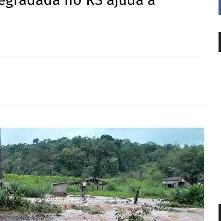
egradada no RS ajuda a