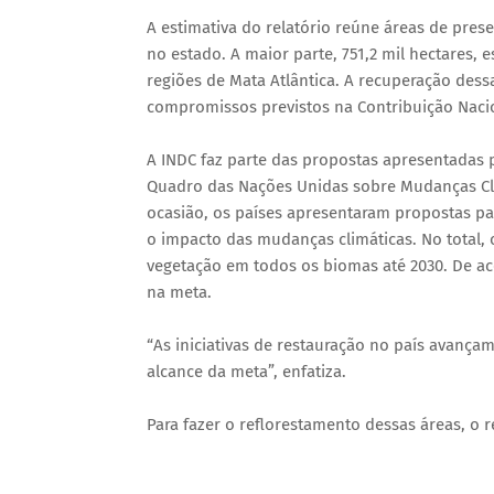
A estimativa do relatório reúne áreas de pres
no estado. A maior parte, 751,2 mil hectares,
regiões de Mata Atlântica. A recuperação des
compromissos previstos na Contribuição Naci
A INDC faz parte das propostas apresentadas p
Quadro das Nações Unidas sobre Mudanças Cli
ocasião, os países apresentaram propostas par
o impacto das mudanças climáticas. No total, 
vegetação em todos os biomas até 2030. De ac
na meta.
“As iniciativas de restauração no país avança
alcance da meta”, enfatiza.
Para fazer o reflorestamento dessas áreas, o r