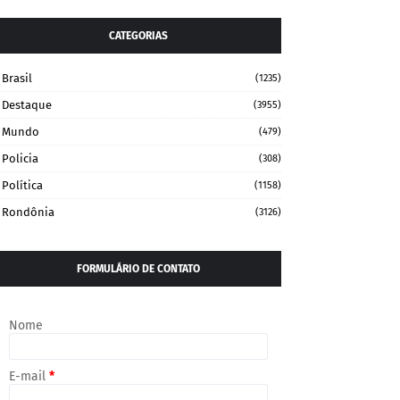
CATEGORIAS
Brasil
(1235)
Destaque
(3955)
Mundo
(479)
Policia
(308)
Política
(1158)
Rondônia
(3126)
FORMULÁRIO DE CONTATO
Nome
E-mail
*