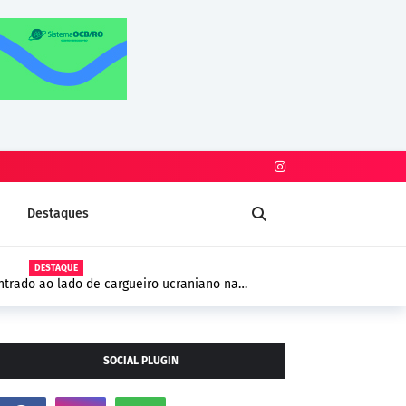
Destaques
DESTAQUE
trado ao lado de cargueiro ucraniano na
 segurança na Europa
SOCIAL PLUGIN