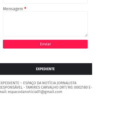
Mensagem
*
EXPEDIENTE
EXPEDIENTE – ESPAÇO DA NOTÍCIA JORNALISTA
RESPONSÁVEL - TAMIRES CARVALHO DRT/R0: 0002180 E-
mail: espacodanoticia01@gmail.com