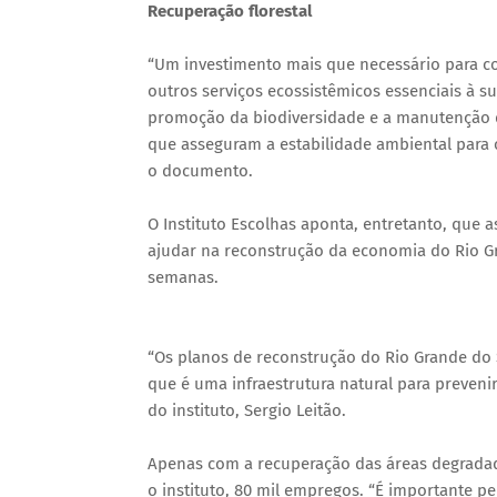
Recuperação florestal
“Um investimento mais que necessário para c
outros serviços ecossistêmicos essenciais à s
promoção da biodiversidade e a manutenção de
que asseguram a estabilidade ambiental para 
o documento.
O Instituto Escolhas aponta, entretanto, que 
ajudar na reconstrução da economia do Rio Gr
semanas.
“Os planos de reconstrução do Rio Grande do 
que é uma infraestrutura natural para prevenir
do instituto, Sergio Leitão.
Apenas com a recuperação das áreas degradad
o instituto, 80 mil empregos. “É importante p