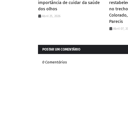
importância de cuidar da saúde
restabele
dos olhos
no trecho
Colorado,
Abril 25, 2026
Parecis
Abril 07, 2
POSTAR UM COMENTÁRIO
0 Comentários