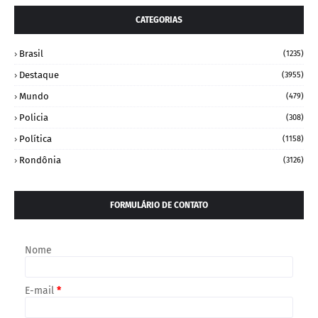
CATEGORIAS
Brasil
(1235)
Destaque
(3955)
Mundo
(479)
Policia
(308)
Política
(1158)
Rondônia
(3126)
FORMULÁRIO DE CONTATO
Nome
E-mail
*