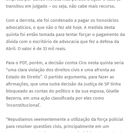
transitou em julgado – ou seja, não cabe mais recurso.
Com a derrota, ele foi condenado a pagar os honorários
advocatícios, o que não o fez até hoje. A medida desta
quinta foi então tomada para tentar forçar o pagamento da
dívida com o escritório de advocacia que fez a defesa da
Abril. O valor é de 33 mil reais.
Para o PDT, porém, a decisão contra Ciro nesta quinta seria
“uma clara violação dos direitos civis e uma afronta ao
Estado de Direito”. O partido argumenta, para fazer as
afirmações, que uma outra decisão da Justiça de SP tinha
bloqueado as contas do político e da sua esposa, Giselle
Bezerra, em uma ação classificada por eles como
‘inconstitucional’.
“Repudiamos veementemente a utilização da força policial
para resolver questões civis, principalmente em um