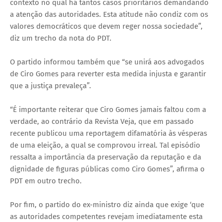
contexto no qual há tantos casos prioritários demandando
a atenção das autoridades. Esta atitude não condiz com os
valores democráticos que devem reger nossa sociedade”,
diz um trecho da nota do PDT.
O partido informou também que “se unirá aos advogados
de Ciro Gomes para reverter esta medida injusta e garantir
que a justiça prevaleça”.
“É importante reiterar que Ciro Gomes jamais faltou com a
verdade, ao contrário da Revista Veja, que em passado
recente publicou uma reportagem difamatória às vésperas
de uma eleição, a qual se comprovou irreal. Tal episódio
ressalta a importância da preservação da reputação e da
dignidade de figuras públicas como Ciro Gomes”, afirma o
PDT em outro trecho.
Por fim, o partido do ex-ministro diz ainda que exige ‘que
as autoridades competentes revejam imediatamente esta