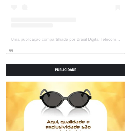
Uma publicação compartilhada por Brasil Digital Telecom (@brasildigitaltelecom)
PUBLICIDADE