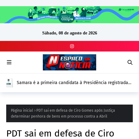
Sábado, 08 de agosto de 2026
Samara é a primeira candidata à Presidência registrada
no DivulgaCand para as Eleições 2026
Página inicial
PDT sai em defesa de Ciro Gomes após Justiça
determinar penhora de bens em processo contra a Abril
PDT sai em defesa de Ciro