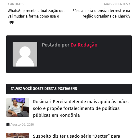
ANTIGOS
MAIS RECENTES
WhatsApp recebe atualização que
Rússia inicia ofensiva terrestre na
vai mudar a forma como usa o
região ucraniana de Kharkiv
app
Postado por
Da Redação
TALVEZ VOCÊ GOSTE DESTAS POSTAGENS
Rosimari Pereira defende mais apoio às mães
solo e propõe fortalecimento de políticas
públicas em Rondônia
Agosto 06, 2026
Suspeito diz ter usado série “Dexter” para