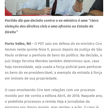
Partido diz que decisão contra o ex-ministro é uma “clara
violação dos direitos civis e uma afronta ao Estado de
Direito”
Porto Velho, RO -
O PDT saiu em defesa do ex-ministro Ciro
Gomes nesta quinta-feira 9, pouco depois da Justiça de São
Paulo ordenar a penhora de bens do político. Na decisão, o
juiz Diego Ferreira Mendes também determinou que, caso
haja necessidade, seja usada a força policial para penhorar
os bens do ex-presidenciável, a exemplo da entrada à força
em imóveis de sua propriedade.
O caso envolvendo Ciro tem relações com um processo
movido por ele contra a editora Abril, de 2018. Naquele ano,
o pedetista processou a revista Veja e jornalistas da
empresa por danos morais, mas perdeu a ação. O caso já