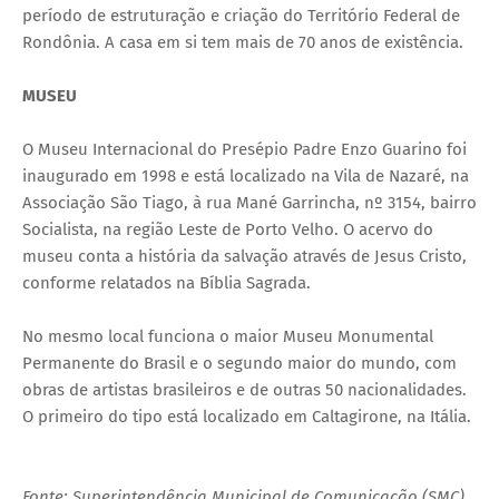
período de estruturação e criação do Território Federal de
Rondônia. A casa em si tem mais de 70 anos de existência.
MUSEU
O Museu Internacional do Presépio Padre Enzo Guarino foi
inaugurado em 1998 e está localizado na Vila de Nazaré, na
Associação São Tiago, à rua Mané Garrincha, nº 3154, bairro
Socialista, na região Leste de Porto Velho. O acervo do
museu conta a história da salvação através de Jesus Cristo,
conforme relatados na Bíblia Sagrada.
No mesmo local funciona o maior Museu Monumental
Permanente do Brasil e o segundo maior do mundo, com
obras de artistas brasileiros e de outras 50 nacionalidades.
O primeiro do tipo está localizado em Caltagirone, na Itália.
Fonte: Superintendência Municipal de Comunicação (SMC)