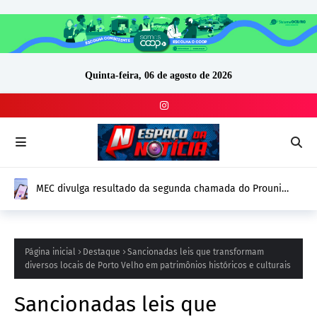
Quinta-feira, 06 de agosto de 2026
MEC divulga resultado da segunda chamada do Prouni
2026; prazo para comprovação vai até 14 de agosto
Página inicial
Destaque
Sancionadas leis que transformam
diversos locais de Porto Velho em patrimônios históricos e culturais
Sancionadas leis que