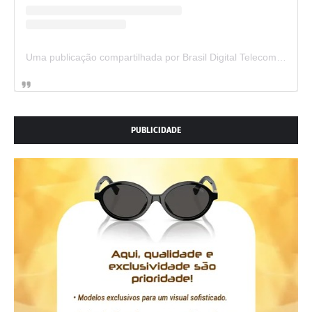
Uma publicação compartilhada por Brasil Digital Telecom (@brasildigitaltelecom)
PUBLICIDADE