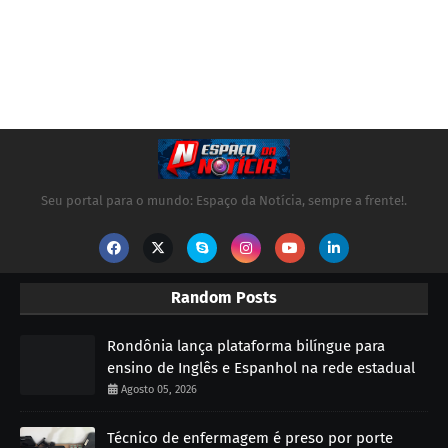
Seu portal para o mundo: Espaço da Notícia, sempre a frente!.
Random Posts
Rondônia lança plataforma bilíngue para
ensino de Inglês e Espanhol na rede estadual
Agosto 05, 2026
Técnico de enfermagem é preso por porte