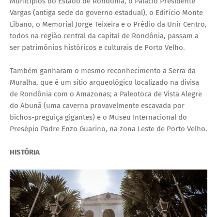
Municípios do Estado de Rondônia, o Palácio Presidente
Vargas (antiga sede do governo estadual), o Edifício Monte
Líbano, o Memorial Jorge Teixeira e o Prédio da Unir Centro,
todos na região central da capital de Rondônia, passam a
ser patrimônios históricos e culturais de Porto Velho.
Também ganharam o mesmo reconhecimento a Serra da
Muralha, que é um sítio arqueológico localizado na divisa
de Rondônia com o Amazonas; a Paleotoca de Vista Alegre
do Abunã (uma caverna provavelmente escavada por
bichos-preguiça gigantes) e o Museu Internacional do
Presépio Padre Enzo Guarino, na zona Leste de Porto Velho.
HISTÓRIA