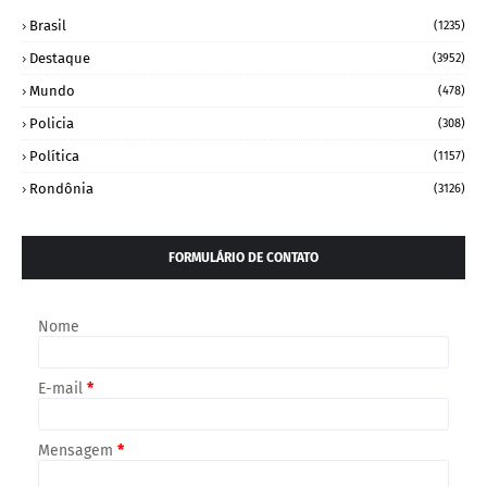
Brasil
(1235)
Destaque
(3952)
Mundo
(478)
Policia
(308)
Política
(1157)
Rondônia
(3126)
FORMULÁRIO DE CONTATO
Nome
E-mail
*
Mensagem
*