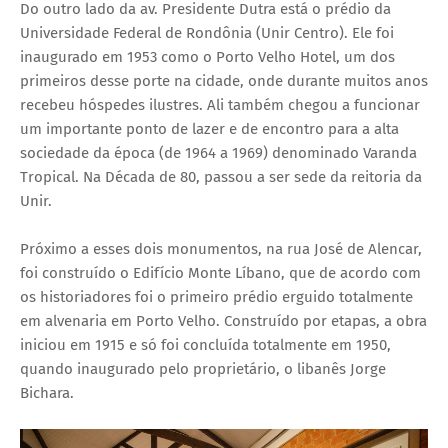
Do outro lado da av. Presidente Dutra está o prédio da
Universidade Federal de Rondônia (Unir Centro). Ele foi
inaugurado em 1953 como o Porto Velho Hotel, um dos
primeiros desse porte na cidade, onde durante muitos anos
recebeu hóspedes ilustres. Ali também chegou a funcionar
um importante ponto de lazer e de encontro para a alta
sociedade da época (de 1964 a 1969) denominado Varanda
Tropical. Na Década de 80, passou a ser sede da reitoria da
Unir.
Próximo a esses dois monumentos, na rua José de Alencar,
foi construído o Edifício Monte Líbano, que de acordo com
os historiadores foi o primeiro prédio erguido totalmente
em alvenaria em Porto Velho. Construído por etapas, a obra
iniciou em 1915 e só foi concluída totalmente em 1950,
quando inaugurado pelo proprietário, o libanês Jorge
Bichara.