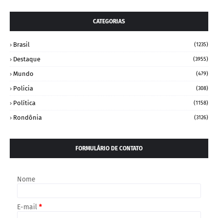
CATEGORIAS
Brasil
(1235)
Destaque
(3955)
Mundo
(479)
Policia
(308)
Política
(1158)
Rondônia
(3126)
FORMULÁRIO DE CONTATO
Nome
E-mail
*