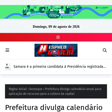
Domingo, 09 de agosto de 2026
Samara é a primeira candidata à Presidência registrada
no DivulgaCand para as Eleições 2026
Página inicial
Destaque
Prefeitura divulga calendário anual para
aplicação de recursos para a cultura da capital
Prefeitura divulga calendário