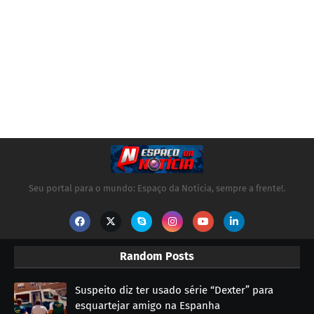
Seu portal para o mundo: Espaço da Notícia, sempre a frente!.
Random Posts
Suspeito diz ter usado série “Dexter” para
esquartejar amigo na Espanha