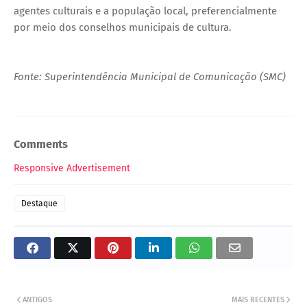
agentes culturais e a população local, preferencialmente
por meio dos conselhos municipais de cultura.
Fonte: Superintendência Municipal de Comunicação (SMC)
Comments
Responsive Advertisement
Destaque
ANTIGOS
MAIS RECENTES