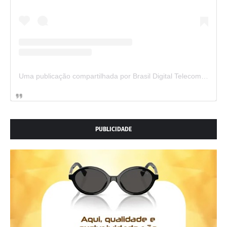
Uma publicação compartilhada por Brasil Digital Telecom (@brasildigitaltelecom)
PUBLICIDADE