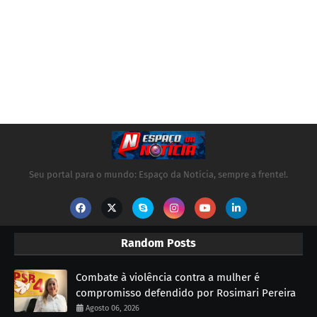
Seu portal para o mundo: Espaço da Notícia, sempre a frente!.
Random Posts
Combate à violência contra a mulher é
compromisso defendido por Rosimari Pereira
Agosto 06, 2026