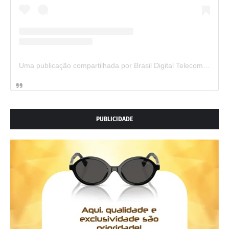
Uma publicação compartilhada por Brasil Digital Telecom (@brasildigitaltelecom)
PUBLICIDADE