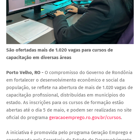
São ofertadas mais de 1.020 vagas para cursos de
capacitação em diversas áreas
Porto Velho, RO -
O compromisso do Governo de Rondônia
em fortalecer o desenvolvimento econômico e social da
população, se reflete na abertura de mais de 1.020 vagas de
capacitação profissional, distribuídas em municípios do
estado. As inscrições para os cursos de formação estão
abertas até o dia 5 de maio, e podem ser realizadas no site
oficial do programa
geracaoemprego.ro.gov.br/cursos
.
A iniciativa é promovida pelo programa Geração Emprego e
coordenada pela Secretaria de Estado do Desenvolvimento