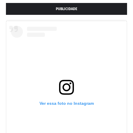
PUBLICIDADE
Ver essa foto no Instagram