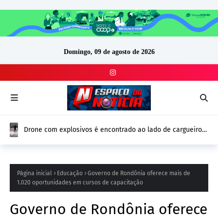
Domingo, 09 de agosto de 2026
Drone com explosivos é encontrado ao lado de cargueiro
ucraniano na Alemanha e reforça alerta de segurança na
Europa
Página inicial
Educação
Governo de Rondônia oferece mais de
1.020 oportunidades em cursos de capacitação
Governo de Rondônia oferece