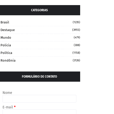
CATEGORIAS
Brasil
(1235)
Destaque
(3955)
Mundo
(479)
Policia
(308)
Política
(1158)
Rondônia
(3126)
FORMULÁRIO DE CONTATO
Nome
E-mail
*