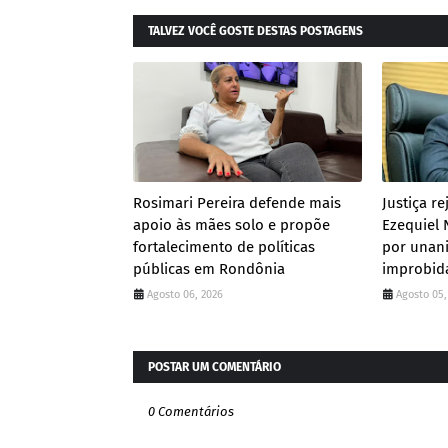
TALVEZ VOCÊ GOSTE DESTAS POSTAGENS
Rosimari Pereira defende mais
Justiça re
apoio às mães solo e propõe
Ezequiel 
fortalecimento de políticas
por unan
públicas em Rondônia
improbid
Agosto 06, 2026
Agosto 05,
POSTAR UM COMENTÁRIO
0 Comentários