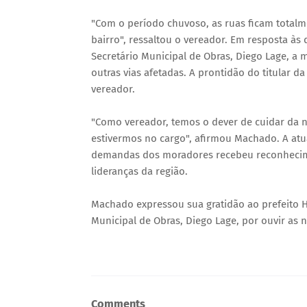
"Com o período chuvoso, as ruas ficam totalmen
bairro", ressaltou o vereador. Em resposta à
Secretário Municipal de Obras, Diego Lage, 
outras vias afetadas. A prontidão do titular d
vereador.
"Como vereador, temos o dever de cuidar da
estivermos no cargo", afirmou Machado. A atua
demandas dos moradores recebeu reconhecim
lideranças da região.
Machado expressou sua gratidão ao prefeito H
Municipal de Obras, Diego Lage, por ouvir as
Comments