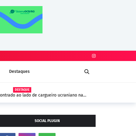
Destaques
DESTAQUE
trado ao lado de cargueiro ucraniano na
 segurança na Europa
SOCIAL PLUGIN