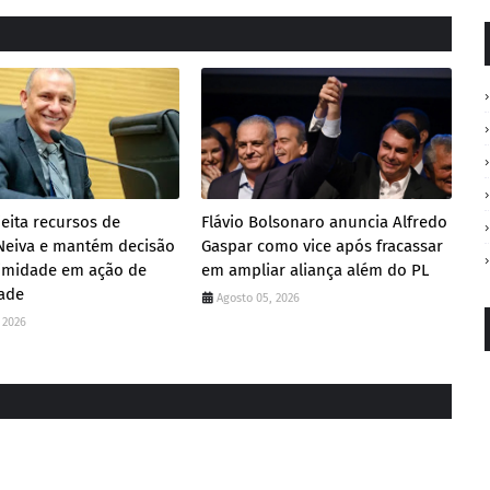
jeita recursos de
Flávio Bolsonaro anuncia Alfredo
Neiva e mantém decisão
Gaspar como vice após fracassar
imidade em ação de
em ampliar aliança além do PL
ade
Agosto 05, 2026
 2026