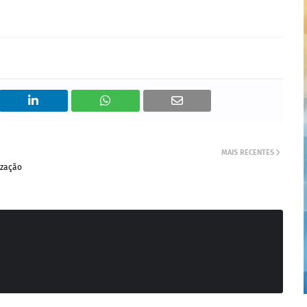
MAIS RECENTES
ização