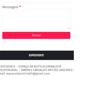
Mensagem
*
EXPEDIENTE
EXPEDIENTE – ESPAÇO DA NOTÍCIA JORNALISTA
RESPONSÁVEL - TAMIRES CARVALHO DRT/R0: 0002180 E-
mail: espacodanoticia01@gmail.com