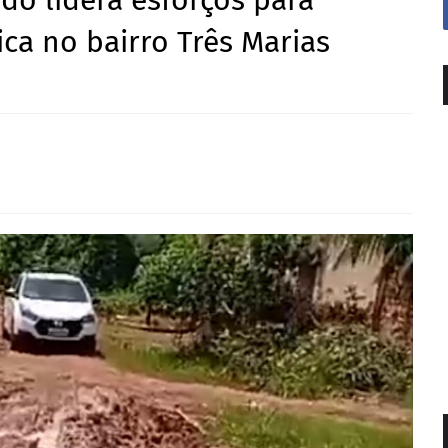
o lidera esforços para
ca no bairro Três Marias