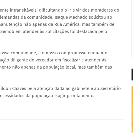
te intransitáveis, dificultando o ir e vir dos moradores do
s demandas da comunidade, Isaque Machado solicitou ao
a manutenção não apenas da Rua América, mas também de
a Semob em atender às solicitações foi destacada pelo
 nossa comunidade, é o nosso compromisso enquanto
ção diligente do vereador em fiscalizar e atender às
ento não apenas da população local, mas também das
ildon Chaves pela atenção dada ao gabinete e ao Secretário
 necessidades da população e agir prontamente.