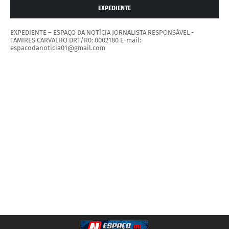
EXPEDIENTE
EXPEDIENTE – ESPAÇO DA NOTÍCIA JORNALISTA RESPONSÁVEL -
TAMIRES CARVALHO DRT/R0: 0002180 E-mail:
espacodanoticia01@gmail.com