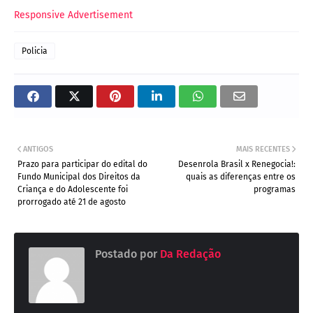
Responsive Advertisement
Policia
ANTIGOS
MAIS RECENTES
Prazo para participar do edital do
Desenrola Brasil x Renegocia!:
Fundo Municipal dos Direitos da
quais as diferenças entre os
Criança e do Adolescente foi
programas
prorrogado até 21 de agosto
Postado por
Da Redação