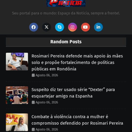
Seu portal para o mundo: Espaço da Notícia, sempre a frente!.
Random Posts
Rosimari Pereira defende mais apoio às mães
solo e propõe fortalecimento de políticas
públicas em Rondônia
Agosto 06, 2026
Suspeito diz ter usado série “Dexter” para
esquartejar amigo na Espanha
Agosto 06, 2026
Combate à violência contra a mulher é
compromisso defendido por Rosimari Pereira
Agosto 06, 2026