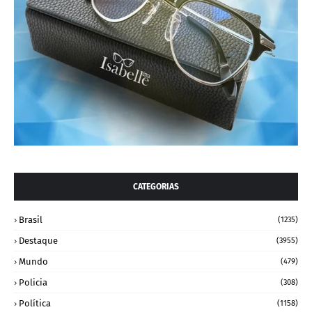
CATEGORIAS
Brasil
(1235)
Destaque
(3955)
Mundo
(479)
Policia
(308)
Política
(1158)