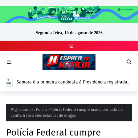
Segunda-feira, 10 de agosto de 2026
Samara é a primeira candidata à Presidência registrada
no DivulgaCand para as Eleições 2026
Página inicial
Policia
Polícia Federal cumpre mandados judiciais
contra tráfico interestadual de drogas
Polícia Federal cumpre