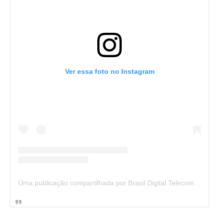
Ver essa foto no Instagram
Uma publicação compartilhada por Brasil Digital Telecom (@brasildigitaltelecom)