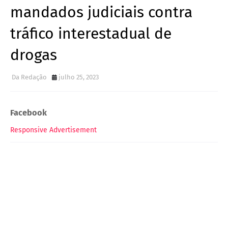
mandados judiciais contra
tráfico interestadual de
drogas
Da Redação
julho 25, 2023
Facebook
Responsive Advertisement