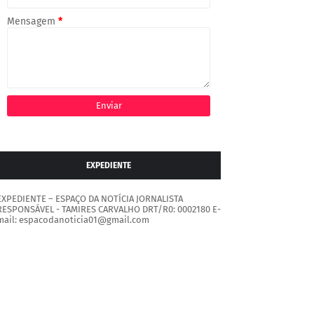
Mensagem
*
EXPEDIENTE
EXPEDIENTE – ESPAÇO DA NOTÍCIA JORNALISTA
RESPONSÁVEL - TAMIRES CARVALHO DRT/R0: 0002180 E-
mail: espacodanoticia01@gmail.com