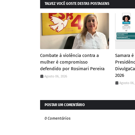
TALVEZ VOCÊ GOSTE DESTAS POSTAGENS
Combate à violência contra a
Samara é 
mulher é compromisso
Presidênc
defendido por Rosimari Pereira
DivulgaCa
2026
Agosto 06, 2026
Agosto 06,
POSTAR UM COMENTÁRIO
0 Comentários