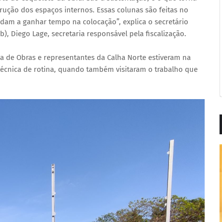
rução dos espaços internos. Essas colunas são feitas no
judam a ganhar tempo na colocação”, explica o secretário
b), Diego Lage, secretaria responsável pela fiscalização.
a de Obras e representantes da Calha Norte estiveram na
técnica de rotina, quando também visitaram o trabalho que