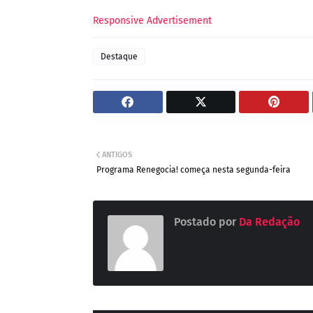
Responsive Advertisement
Destaque
ANTIGOS
Programa Renegocia! começa nesta segunda-feira
Postado por
Da Redação