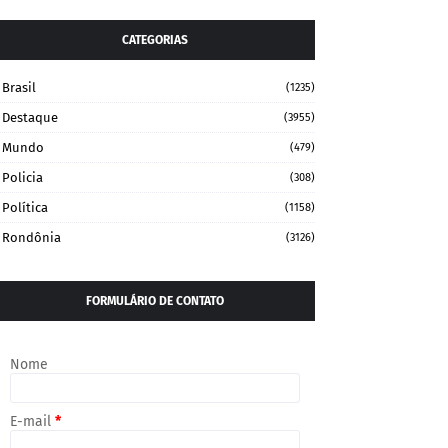
CATEGORIAS
Brasil
(1235)
Destaque
(3955)
Mundo
(479)
Policia
(308)
Política
(1158)
Rondônia
(3126)
FORMULÁRIO DE CONTATO
Nome
E-mail
*