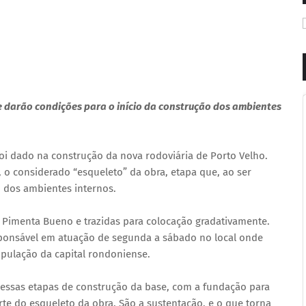
e darão condições para o início da construção dos ambientes
oi dado na construção da nova rodoviária de Porto Velho.
, o considerado “esqueleto” da obra, etapa que, ao ser
o dos ambientes internos.
 Pimenta Bueno e trazidas para colocação gradativamente.
sponsável em atuação de segunda a sábado no local onde
pulação da capital rondoniense.
 essas etapas de construção da base, com a fundação para
te do esqueleto da obra. São a sustentação, e o que torna