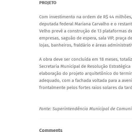
PROJETO
Com investimento na ordem de R$ 44 milhões,
deputada federal Mariana Carvalho e o restant
Velho prevê a construção de 13 plataformas 
empresas, saguão de espera, sala VIP, praça d
lojas, banheiros, fraldário e áreas administrati
A obra deve ser concluída em 18 meses, total
Secretaria Municipal de Resolução Estratégica
elaboração do projeto arquitetônico do termi
adequado, com a fachada voltada para a aveni
frontalmente pelos fortes raios solares da ta
Fonte: Superintendência Municipal de Comun
Comments