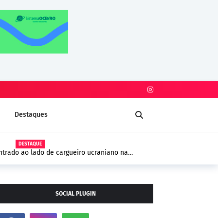
Destaques
DESTAQUE
trado ao lado de cargueiro ucraniano na
 segurança na Europa
SOCIAL PLUGIN