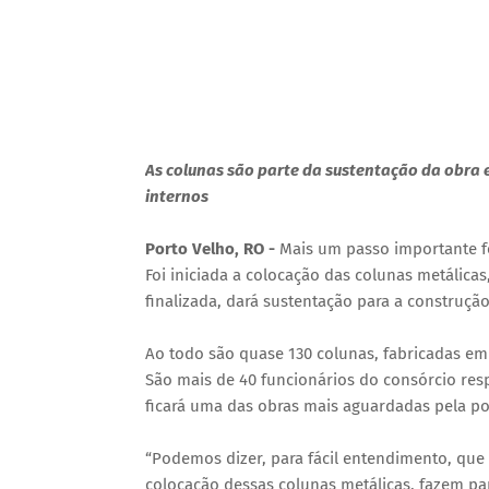
As colunas são parte da sustentação da obra 
internos
Porto Velho, RO -
Mais um passo importante f
Foi iniciada a colocação das colunas metálicas
finalizada, dará sustentação para a construçã
Ao todo são quase 130 colunas, fabricadas em
São mais de 40 funcionários do consórcio re
ficará uma das obras mais aguardadas pela po
“Podemos dizer, para fácil entendimento, que
colocação dessas colunas metálicas, fazem par