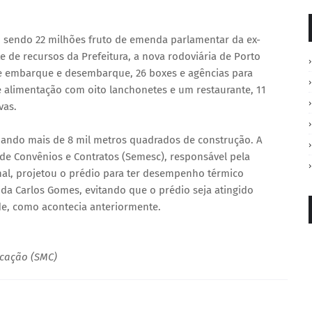
 sendo 22 milhões fruto de emenda parlamentar da ex-
e de recursos da Prefeitura, a nova rodoviária de Porto
de embarque e desembarque, 26 boxes e agências para
e alimentação com oito lanchonetes e um restaurante, 11
vas.
izando mais de 8 mil metros quadrados de construção. A
 de Convênios e Contratos (Semesc), responsável pela
nal, projetou o prédio para ter desempenho térmico
da Carlos Gomes, evitando que o prédio seja atingido
rde, como acontecia anteriormente.
icação (SMC)