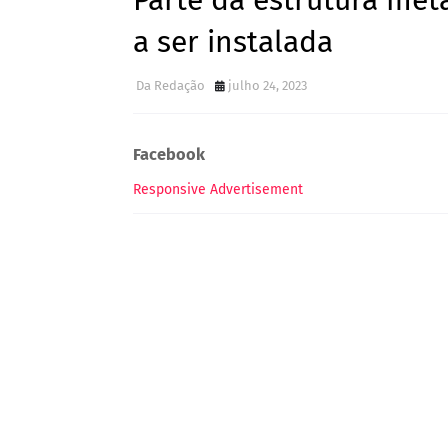
Parte da estrutura met
a ser instalada
Da Redação
julho 24, 2023
Facebook
Responsive Advertisement