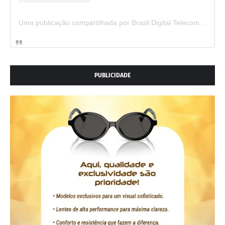
Uma publicação compartilhada por Brasil Digital Telecom (@brasildigitaltelecom)
PUBLICIDADE