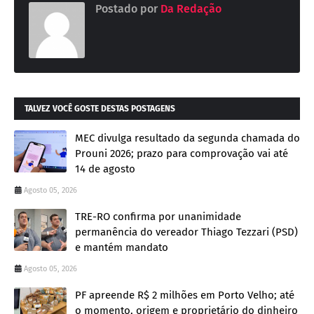
Postado por
Da Redação
TALVEZ VOCÊ GOSTE DESTAS POSTAGENS
MEC divulga resultado da segunda chamada do
Prouni 2026; prazo para comprovação vai até
14 de agosto
Agosto 05, 2026
TRE-RO confirma por unanimidade
permanência do vereador Thiago Tezzari (PSD)
e mantém mandato
Agosto 05, 2026
PF apreende R$ 2 milhões em Porto Velho; até
o momento, origem e proprietário do dinheiro