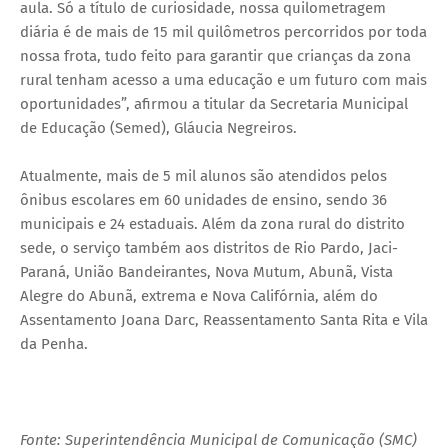
aula. Só a título de curiosidade, nossa quilometragem
diária é de mais de 15 mil quilômetros percorridos por toda
nossa frota, tudo feito para garantir que crianças da zona
rural tenham acesso a uma educação e um futuro com mais
oportunidades”, afirmou a titular da Secretaria Municipal
de Educação (Semed), Gláucia Negreiros.
Atualmente, mais de 5 mil alunos são atendidos pelos
ônibus escolares em 60 unidades de ensino, sendo 36
municipais e 24 estaduais. Além da zona rural do distrito
sede, o serviço também aos distritos de Rio Pardo, Jaci-
Paraná, União Bandeirantes, Nova Mutum, Abunã, Vista
Alegre do Abunã, extrema e Nova Califórnia, além do
Assentamento Joana Darc, Reassentamento Santa Rita e Vila
da Penha.
Fonte: Superintendência Municipal de Comunicação (SMC)