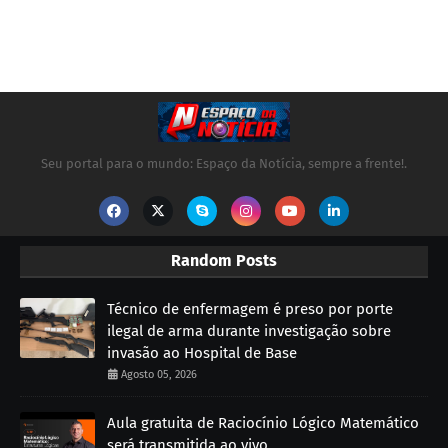
Seu portal para o mundo: Espaço da Notícia, sempre a frente!.
Random Posts
Técnico de enfermagem é preso por porte
ilegal de arma durante investigação sobre
invasão ao Hospital de Base
Agosto 05, 2026
Aula gratuita de Raciocínio Lógico Matemático
será transmitida ao vivo