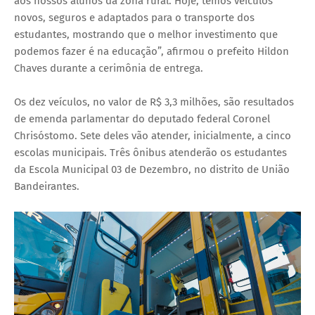
aos nossos alunos da zona rural. Hoje, temos veículos
novos, seguros e adaptados para o transporte dos
estudantes, mostrando que o melhor investimento que
podemos fazer é na educação”, afirmou o prefeito Hildon
Chaves durante a cerimônia de entrega.
Os dez veículos, no valor de R$ 3,3 milhões, são resultados
de emenda parlamentar do deputado federal Coronel
Chrisóstomo. Sete deles vão atender, inicialmente, a cinco
escolas municipais. Três ônibus atenderão os estudantes
da Escola Municipal 03 de Dezembro, no distrito de União
Bandeirantes.