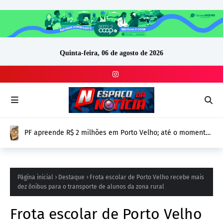
Quinta-feira, 06 de agosto de 2026
Republicanos homologa Mariana Carvalho ao Senado e 32
candidatos em Rondônia
Página inicial
Destaque
Frota escolar de Porto Velho recebe mais
dez ônibus para o transporte de alunos da zona rural
Frota escolar de Porto Velho