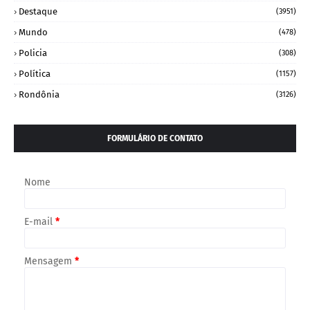
Destaque
(3951)
Mundo
(478)
Policia
(308)
Política
(1157)
Rondônia
(3126)
FORMULÁRIO DE CONTATO
Nome
E-mail
*
Mensagem
*