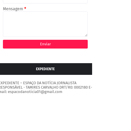
Mensagem
*
EXPEDIENTE
EXPEDIENTE – ESPAÇO DA NOTÍCIA JORNALISTA
RESPONSÁVEL - TAMIRES CARVALHO DRT/R0: 0002180 E-
mail: espacodanoticia01@gmail.com