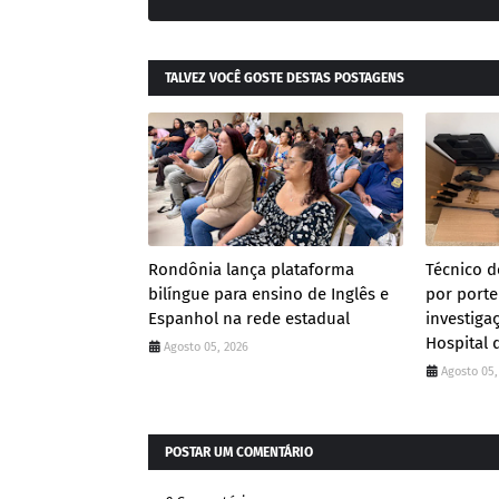
TALVEZ VOCÊ GOSTE DESTAS POSTAGENS
Rondônia lança plataforma
Técnico 
bilíngue para ensino de Inglês e
por porte
Espanhol na rede estadual
investiga
Hospital 
Agosto 05, 2026
Agosto 05,
POSTAR UM COMENTÁRIO