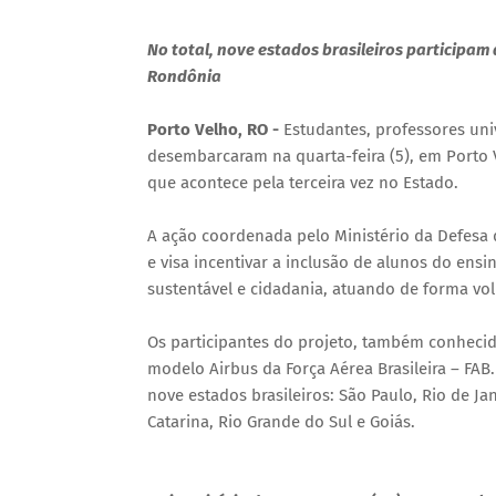
No total, nove estados brasileiros participam 
Rondônia
Porto Velho, RO -
Estudantes, professores univ
desembarcaram na quarta-feira (5), em Porto 
que acontece pela terceira vez no Estado.
A ação coordenada pelo Ministério da Defesa 
e visa incentivar a inclusão de alunos do ens
sustentável e cidadania, atuando de forma vol
Os participantes do projeto, também conheci
modelo Airbus da Força Aérea Brasileira – FAB
nove estados brasileiros: São Paulo, Rio de Jan
Catarina, Rio Grande do Sul e Goiás.