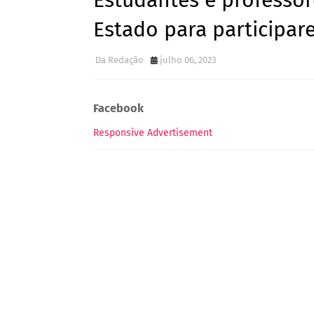
Estudantes e professor
Estado para participa
Da Redação
julho 06, 2023
Facebook
Responsive Advertisement