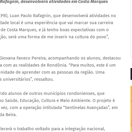
o Rafagnin, desenvolverá atividades em Costa Marques
 (PR), Luan Paulo Rafagnin, que desenvolverá atividades no
ade local é uma experiência que vai marcar sua carreira
 de Costa Marques, e já tenho boas expectativas com o
ão, será uma forma de me inserir na cultura do povo”,
 Giovana Faneco Pereira, acompanhando os alunos, destacou
ta com as realidades de Rondônia. “Para muitos, este é um
tunidade de aprender com as pessoas da região. Uma
 universitários”, ressaltou.
uindo alunos de outros municípios rondonienses, que
mo Saúde, Educação, Cultura e Meio Ambiente. O projeto é
 vez, com a operação intitulada “Sentinelas Avançadas”, em
da Beira.
lecerá o trabalho voltado para a integração nacional,