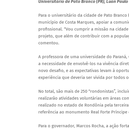
Universitário de Pato Branco (PR), Luan Paul
Para o universitário da cidade de Pato Branco
município de Costa Marques, apoiar a comunid
profissional. “Vou cumprir a missão na cidade
projeto, que além de contribuir com a populaç
comentou.
A professora de uma universidade do Paraná,
a necessidade de envolvê-los na vivência dire
novo desafio, e as expectativas levam à opor
experiência que deveria ser vivida por todos os
No total, são mais de 250 “rondonistas”, incl
realizarão atividades voluntárias em áreas co
realizado no estado de Rondônia pela terceira
referência ao monumento Real Forte Príncipe 
Para o governador, Marcos Rocha, a ação forta