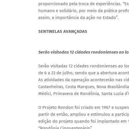
proporcionado pela troca de experiências. “Es
humano e solidário, por meio da prática profis
assim, a importância da ação no Estado”.
SENTINELAS AVANÇADAS
Serão visitadas 12 cidades rondonienses ao 
Serão visitadas 12 cidades rondonienses ao lo
de 6 a 23 de julho, sendo que a abertura acon
As atividades da operação acontecerão nas cida
Castanheiras, Costa Marques, Nova Brasilândia
Médici, Primavera de Rondônia, Santa Luzia d’O
O Projeto Rondon foi criado em 1967 e suspen
partir de então, ampliou e estimulou a partic
edição do projeto quando foi implantado em 
“Rondônia Cinquentenário”.