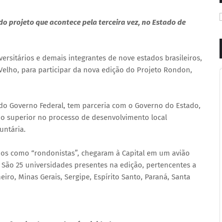
do projeto que acontece pela terceira vez, no Estado de
ersitários e demais integrantes de nove estados brasileiros,
Velho, para participar da nova edição do Projeto Rondon,
do Governo Federal, tem parceria com o Governo do Estado,
ino superior no processo de desenvolvimento local
untária.
dos como “rondonistas”, chegaram à Capital em um avião
. São 25 universidades presentes na edição, pertencentes a
eiro, Minas Gerais, Sergipe, Espírito Santo, Paraná, Santa