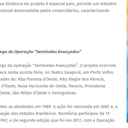
sa dinâmica do projeto é especial pois, permite um trabalho
sional desenvolvida pelos universitários, caracterizando
longo da Operação “Sentinelas Avançadas”
ngo da operação “Sentinelas Avançadas”. O projeto ocorrerá
tece nesta quinta-feira, no Teatro Guaporé, em Porto Velho.
des de: Alta Floresta d’Oeste, Alto Alegre dos Parecis,
 d’Oeste, Novo Horizonte do Oeste, Parecis, Presidente
este, São Felipe d’Oeste e Seringueiras.
deu as atividades em 1989. A ação foi retomada em 2005 e, a
ipação dos estados brasileiros. Rondônia participou da 1ª
1967, e da segunda edição que foi em 2017, com a Operação