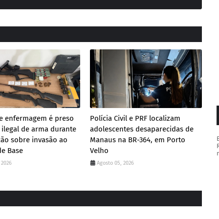
de enfermagem é preso
Polícia Civil e PRF localizam
 ilegal de arma durante
adolescentes desaparecidas de
ção sobre invasão ao
Manaus na BR-364, em Porto
de Base
Velho
 2026
Agosto 05, 2026