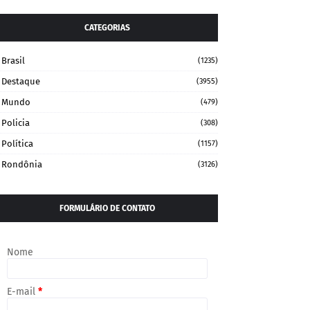
CATEGORIAS
Brasil
(1235)
Destaque
(3955)
Mundo
(479)
Policia
(308)
Política
(1157)
Rondônia
(3126)
FORMULÁRIO DE CONTATO
Nome
E-mail
*