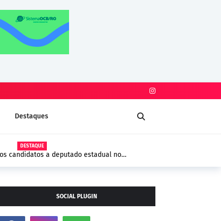
Destaques
DESTAQUE
iros candidatos a deputado estadual no
SOCIAL PLUGIN