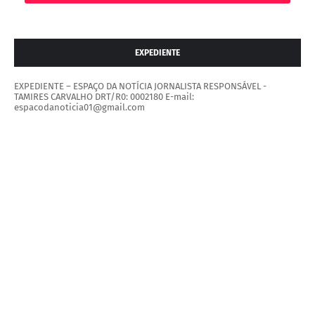
EXPEDIENTE
EXPEDIENTE – ESPAÇO DA NOTÍCIA JORNALISTA RESPONSÁVEL -
TAMIRES CARVALHO DRT/R0: 0002180 E-mail:
espacodanoticia01@gmail.com