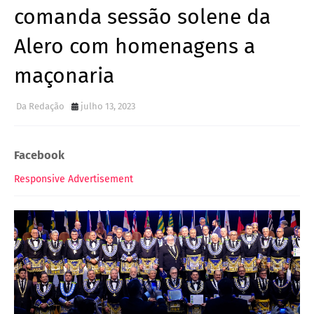
comanda sessão solene da
Alero com homenagens a
maçonaria
Da Redação
julho 13, 2023
Facebook
Responsive Advertisement