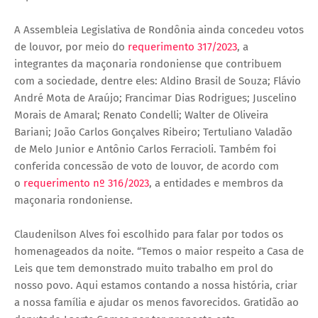
A Assembleia Legislativa de Rondônia ainda concedeu votos
de louvor, por meio do
requerimento 317/2023
, a
integrantes da maçonaria rondoniense que contribuem
com a sociedade, dentre eles: Aldino Brasil de Souza; Flávio
André Mota de Araújo; Francimar Dias Rodrigues; Juscelino
Morais de Amaral; Renato Condelli; Walter de Oliveira
Bariani; João Carlos Gonçalves Ribeiro; Tertuliano Valadão
de Melo Junior e Antônio Carlos Ferracioli. Também foi
conferida concessão de voto de louvor, de acordo com
o
requerimento nº 316/2023
, a entidades e membros da
maçonaria rondoniense.
Claudenilson Alves foi escolhido para falar por todos os
homenageados da noite. “Temos o maior respeito a Casa de
Leis que tem demonstrado muito trabalho em prol do
nosso povo. Aqui estamos contando a nossa história, criar
a nossa família e ajudar os menos favorecidos. Gratidão ao