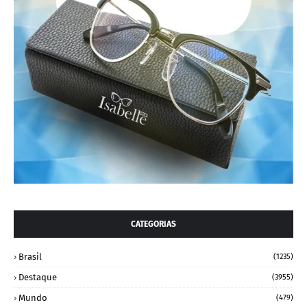
CATEGORIAS
Brasil
(1235)
Destaque
(3955)
Mundo
(479)