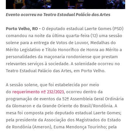
Evento ocorreu no Teatro Estadual Palácio das Artes
Porto Velho, RO -
O deputado estadual Laerte Gomes (PSD)
comandou na noite da última quarta-feira (12) uma sessão
solene para a entrega de Votos de Louvor, Medalhas do
Mérito Legislativo e Título Honorífico de Honra ao Mérito a
personalidades da maçonaria rondoniense que prestam
relevantes serviços à sociedade. A solenidade ocorreu no
Teatro Estadual Palácio das Artes, em Porto Velho.
A sessão solene, que foi estabelecida por meio
do
requerimento nº 232/2023
, ocorreu dentro da
programação de eventos da 52ª Assembleia Geral Ordinária
da Glomaron e da Grande Oriente do Brasil/Rondônia. A
mesa foi composta pelo deputado estadual Laerte Gomes;
pela presidente da Associação dos Magistrados do Estado
de Rondônia (Ameron), Euma Mendonça Tourinho; pela