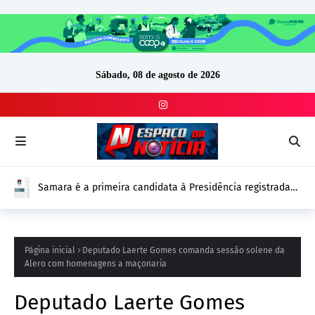
Sábado, 08 de agosto de 2026
Samara é a primeira candidata à Presidência registrada
no DivulgaCand para as Eleições 2026
Página inicial
Deputado Laerte Gomes comanda sessão solene da
Alero com homenagens a maçonaria
Deputado Laerte Gomes