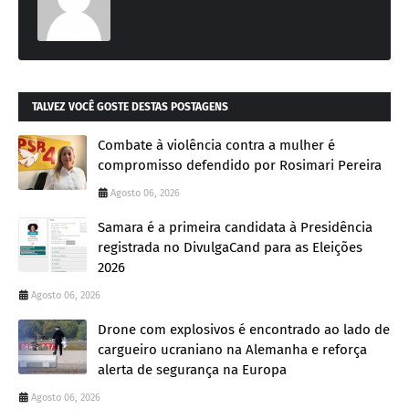
TALVEZ VOCÊ GOSTE DESTAS POSTAGENS
Combate à violência contra a mulher é
compromisso defendido por Rosimari Pereira
Agosto 06, 2026
Samara é a primeira candidata à Presidência
registrada no DivulgaCand para as Eleições
2026
Agosto 06, 2026
Drone com explosivos é encontrado ao lado de
cargueiro ucraniano na Alemanha e reforça
alerta de segurança na Europa
Agosto 06, 2026