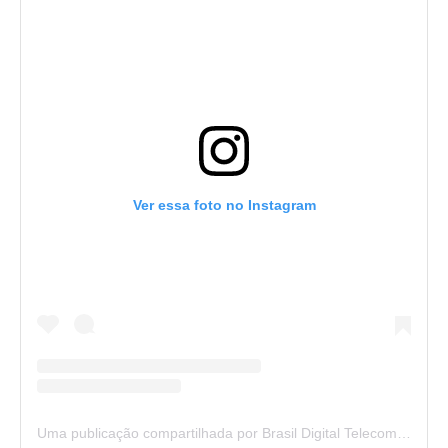
Ver essa foto no Instagram
Uma publicação compartilhada por Brasil Digital Telecom (@brasildigitaltelecom)