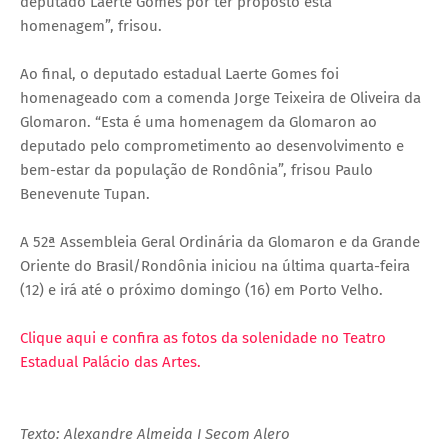
deputado Laerte Gomes por ter proposto esta
homenagem”, frisou.
Ao final, o deputado estadual Laerte Gomes foi
homenageado com a comenda Jorge Teixeira de Oliveira da
Glomaron. “Esta é uma homenagem da Glomaron ao
deputado pelo comprometimento ao desenvolvimento e
bem-estar da população de Rondônia”, frisou Paulo
Benevenute Tupan.
A 52ª Assembleia Geral Ordinária da Glomaron e da Grande
Oriente do Brasil/Rondônia iniciou na última quarta-feira
(12) e irá até o próximo domingo (16) em Porto Velho.
Clique aqui e confira as fotos da solenidade no Teatro
Estadual Palácio das Artes.
Texto: Alexandre Almeida I Secom Alero