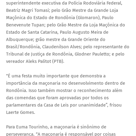
superintendente executiva da Polícia Rodoviária Federal,
Beatriz Magri Tomasi; pelo Grão Mestre da Grande Loja
Maçônica do Estado de Rondônia (Glomaron), Paulo
Benevenute Tupan; pelo Grão Mestre da Loja Maçônica do
Estado de Santa Catarina, Paulo Augusto Meira de
Albuquerque; grão mestre da Grande Oriente do
Brasil/Rondônia, Claudenilson Alves; pelo representante do
Tribunal de Justiça de Rondônia, Glodner Pauletto; e pelo
vereador Aleks Palitot (PTB).
“É uma festa muito importante que demonstra a
importância da maçonaria no desenvolvimento dentro de
Rondônia. Isso também mostrar o reconhecimento além
das comendas que foram aprovadas por todos os
parlamentares da Casa de Leis por unanimidade”, frisou
Laerte Gomes.
Para Euma Tourinho, a maçonaria é sinônimo de
perseverança. “A maçonaria é responsável por coisas