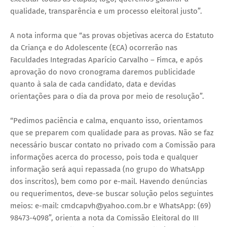
qualidade, transparência e um processo eleitoral justo”.
A nota informa que “as provas objetivas acerca do Estatuto
da Criança e do Adolescente (ECA) ocorrerão nas
Faculdades Integradas Aparício Carvalho – Fimca, e após
aprovação do novo cronograma daremos publicidade
quanto à sala de cada candidato, data e devidas
orientações para o dia da prova por meio de resolução”.
“Pedimos paciência e calma, enquanto isso, orientamos
que se preparem com qualidade para as provas. Não se faz
necessário buscar contato no privado com a Comissão para
informações acerca do processo, pois toda e qualquer
informação será aqui repassada (no grupo do WhatsApp
dos inscritos), bem como por e-mail. Havendo denúncias
ou requerimentos, deve-se buscar solução pelos seguintes
meios: e-mail: cmdcapvh@yahoo.com.br e WhatsApp: (69)
98473-4098”, orienta a nota da Comissão Eleitoral do III