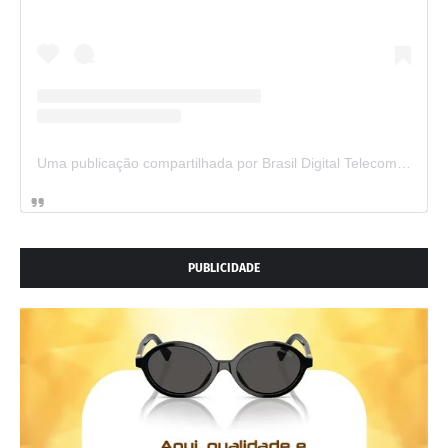
Uma publicação compartilhada por Brasil Digital Telecom (@brasildigitaltelecom)
PUBLICIDADE