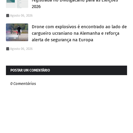
registrada no DivulgaCand para as Eleições
2026
Agosto 06, 2026
Drone com explosivos é encontrado ao lado de
cargueiro ucraniano na Alemanha e reforça
alerta de segurança na Europa
Agosto 06, 2026
POSTAR UM COMENTÁRIO
0 Comentários