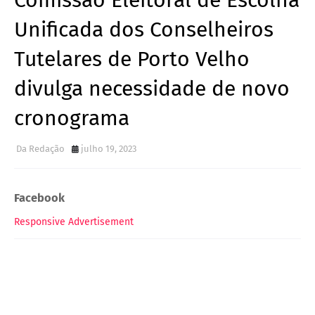
Comissão Eleitoral de Escolha
Unificada dos Conselheiros
Tutelares de Porto Velho
divulga necessidade de novo
cronograma
Da Redação
julho 19, 2023
Facebook
Responsive Advertisement