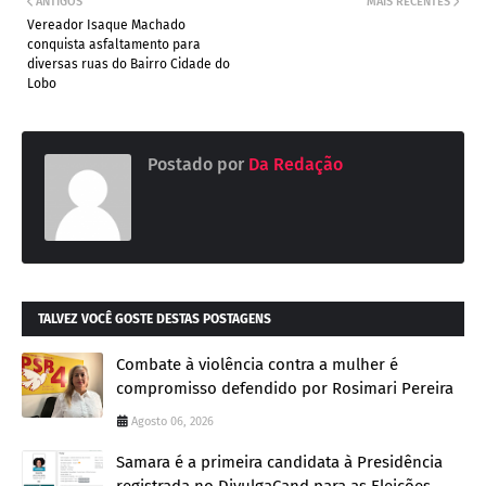
ANTIGOS
MAIS RECENTES
Vereador Isaque Machado
conquista asfaltamento para
diversas ruas do Bairro Cidade do
Lobo
Postado por
Da Redação
TALVEZ VOCÊ GOSTE DESTAS POSTAGENS
Combate à violência contra a mulher é
compromisso defendido por Rosimari Pereira
Agosto 06, 2026
Samara é a primeira candidata à Presidência