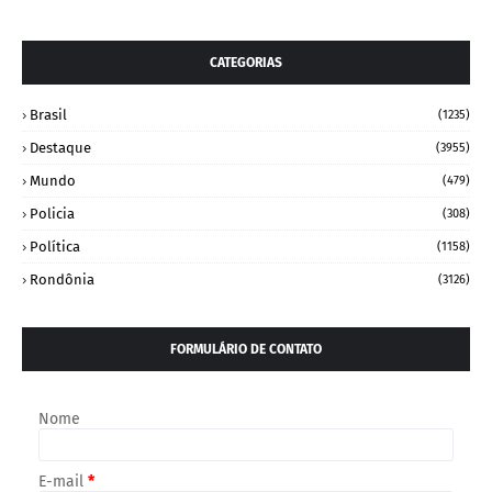
CATEGORIAS
Brasil
(1235)
Destaque
(3955)
Mundo
(479)
Policia
(308)
Política
(1158)
Rondônia
(3126)
FORMULÁRIO DE CONTATO
Nome
E-mail
*