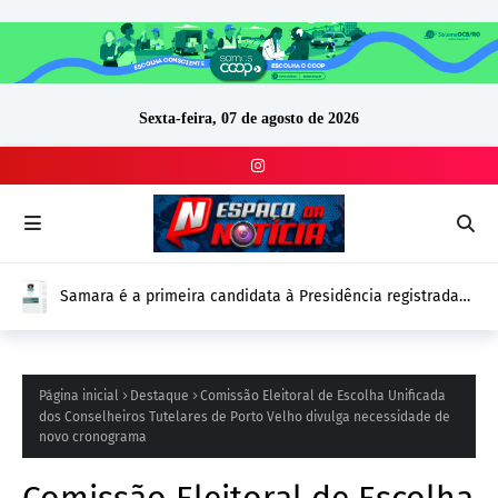
Sexta-feira, 07 de agosto de 2026
Samara é a primeira candidata à Presidência registrada
no DivulgaCand para as Eleições 2026
Página inicial
Destaque
Comissão Eleitoral de Escolha Unificada
dos Conselheiros Tutelares de Porto Velho divulga necessidade de
novo cronograma