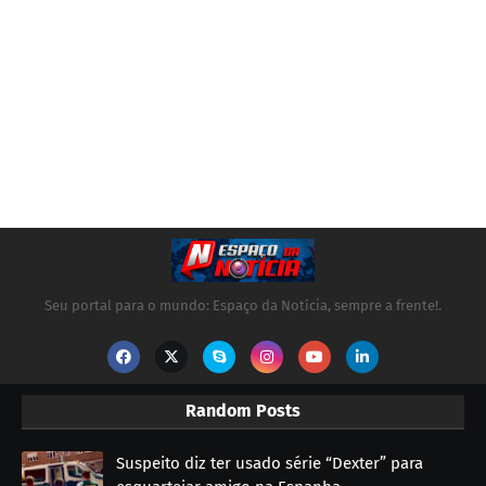
Seu portal para o mundo: Espaço da Notícia, sempre a frente!.
Random Posts
Suspeito diz ter usado série “Dexter” para