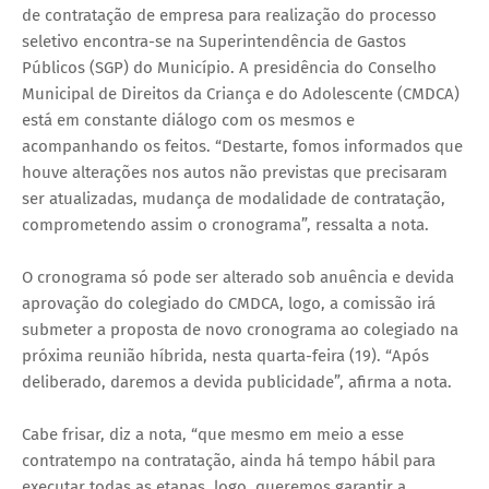
de contratação de empresa para realização do processo
seletivo encontra-se na Superintendência de Gastos
Públicos (SGP) do Município. A presidência do Conselho
Municipal de Direitos da Criança e do Adolescente (CMDCA)
está em constante diálogo com os mesmos e
acompanhando os feitos. “Destarte, fomos informados que
houve alterações nos autos não previstas que precisaram
ser atualizadas, mudança de modalidade de contratação,
comprometendo assim o cronograma”, ressalta a nota.
O cronograma só pode ser alterado sob anuência e devida
aprovação do colegiado do CMDCA, logo, a comissão irá
submeter a proposta de novo cronograma ao colegiado na
próxima reunião híbrida, nesta quarta-feira (19). “Após
deliberado, daremos a devida publicidade”, afirma a nota.
Cabe frisar, diz a nota, “que mesmo em meio a esse
contratempo na contratação, ainda há tempo hábil para
executar todas as etapas, logo, queremos garantir a