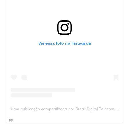
Ver essa foto no Instagram
Uma publicação compartilhada por Brasil Digital Telecom (@brasildigitaltelecom)