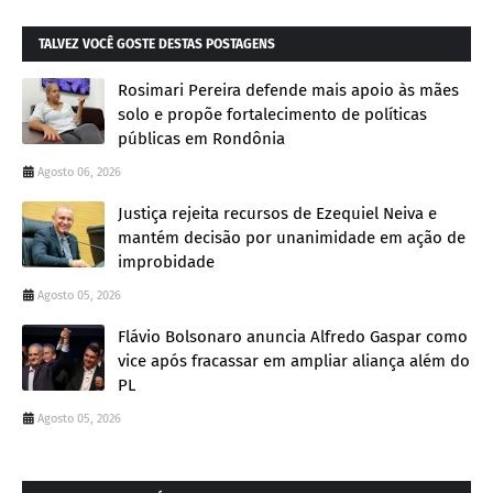
TALVEZ VOCÊ GOSTE DESTAS POSTAGENS
Rosimari Pereira defende mais apoio às mães
solo e propõe fortalecimento de políticas
públicas em Rondônia
Agosto 06, 2026
Justiça rejeita recursos de Ezequiel Neiva e
mantém decisão por unanimidade em ação de
improbidade
Agosto 05, 2026
Flávio Bolsonaro anuncia Alfredo Gaspar como
vice após fracassar em ampliar aliança além do
PL
Agosto 05, 2026