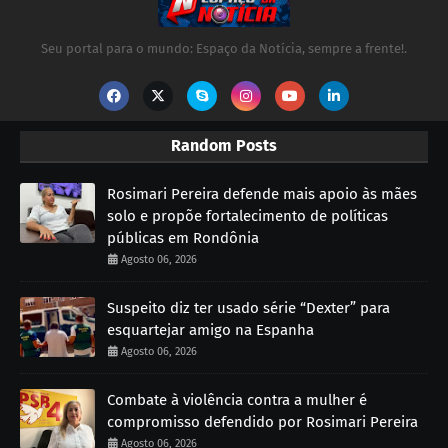
Seu portal para o mundo: Espaço da Notícia, sempre a frente!.
Random Posts
Rosimari Pereira defende mais apoio às mães
solo e propõe fortalecimento de políticas
públicas em Rondônia
Agosto 06, 2026
Suspeito diz ter usado série “Dexter” para
esquartejar amigo na Espanha
Agosto 06, 2026
Combate à violência contra a mulher é
compromisso defendido por Rosimari Pereira
Agosto 06, 2026