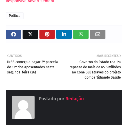
Responsive Advertisement
Política
ANTIGOS
MAIS RECENTES
INSS começa a pagar 2ª parcela
Governo do Estado realiza
do 13º dos aposentados nesta
repasse de mais de R$ 6 milhões
segunda-feira (26)
ao Cone Sul através do projeto
Compartilhando Saúde
Postado por
Redação