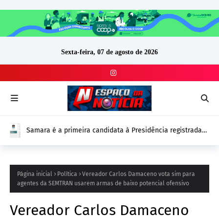
Sexta-feira, 07 de agosto de 2026
Samara é a primeira candidata à Presidência registrada
no DivulgaCand para as Eleições 2026
Página inicial
Política
Vereador Carlos Damaceno vota sim para
agentes da SEMTRAN usarem armas de baixo potencial ofensivo
Vereador Carlos Damaceno