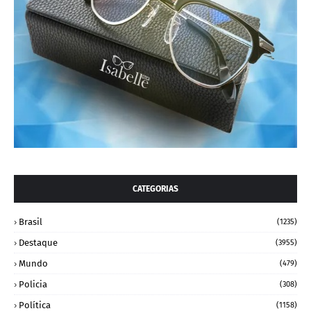
CATEGORIAS
Brasil
(1235)
Destaque
(3955)
Mundo
(479)
Policia
(308)
Política
(1158)