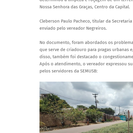
Nossa Senhora das Graças, Centro da Capital.
Cleberson Paulo Pacheco, titular da Secretari
enviado pelo vereador Negreiros.
No documento, foram abordados os problemas 
que serve de criadouro para pragas urbanas 
disso, também foi destacado o congestionamen
Após o atendimento, o vereador expressou sua
pelos servidores da SEMUSB: