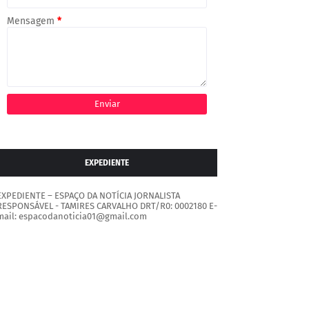
Mensagem
*
EXPEDIENTE
EXPEDIENTE – ESPAÇO DA NOTÍCIA JORNALISTA
RESPONSÁVEL - TAMIRES CARVALHO DRT/R0: 0002180 E-
mail: espacodanoticia01@gmail.com