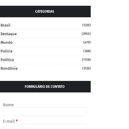
CATEGORIAS
Brasil
(1235)
Destaque
(3955)
Mundo
(479)
Policia
(308)
Política
(1158)
Rondônia
(3126)
FORMULÁRIO DE CONTATO
Nome
E-mail
*