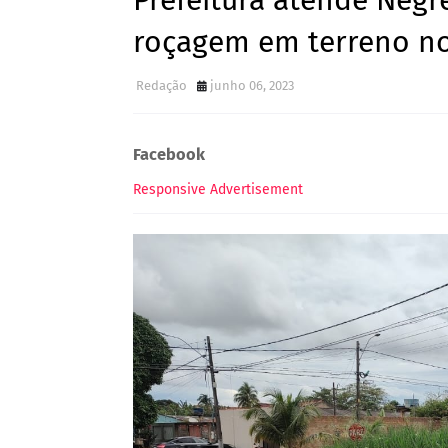
Prefeitura atende Negr
roçagem em terreno no
Redação
junho 06, 2023
Facebook
Responsive Advertisement