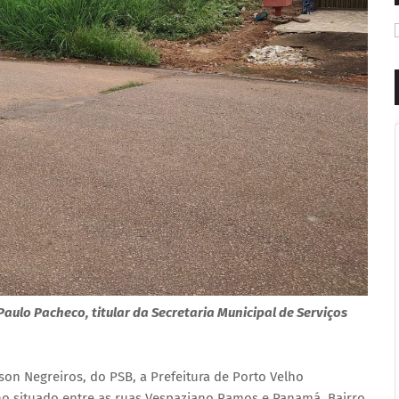
on Paulo Pacheco, titular da Secretaria Municipal de Serviços
on Negreiros, do PSB, a Prefeitura de Porto Velho
o situado entre as ruas Vespaziano Ramos e Panamá, Bairro