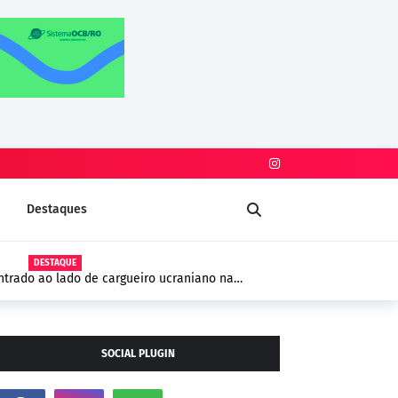
Destaques
DESTAQUE
trado ao lado de cargueiro ucraniano na
 segurança na Europa
SOCIAL PLUGIN