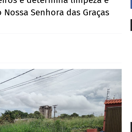
eiros e determina limpeza e
 Nossa Senhora das Graças