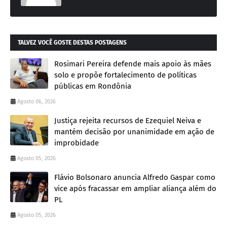
TALVEZ VOCÊ GOSTE DESTAS POSTAGENS
Rosimari Pereira defende mais apoio às mães
solo e propõe fortalecimento de políticas
públicas em Rondônia
Agosto 06, 2026
Justiça rejeita recursos de Ezequiel Neiva e
mantém decisão por unanimidade em ação de
improbidade
Agosto 05, 2026
Flávio Bolsonaro anuncia Alfredo Gaspar como
vice após fracassar em ampliar aliança além do
PL
Agosto 05, 2026