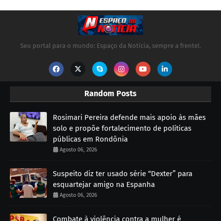
Seu portal para o mundo: Espaço da Notícia, sempre a frente!.
Random Posts
Rosimari Pereira defende mais apoio às mães
solo e propõe fortalecimento de políticas
públicas em Rondônia
Agosto 06, 2026
Suspeito diz ter usado série “Dexter” para
esquartejar amigo na Espanha
Agosto 06, 2026
Combate à violência contra a mulher é