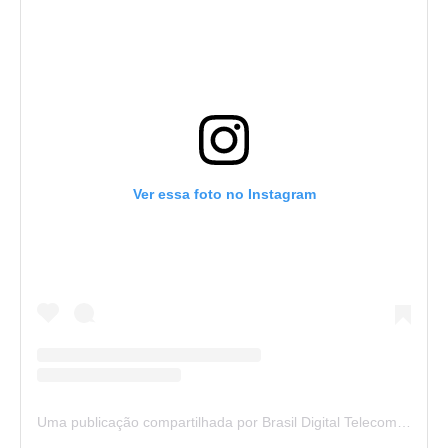
Ver essa foto no Instagram
Uma publicação compartilhada por Brasil Digital Telecom (@brasildigitaltelecom)