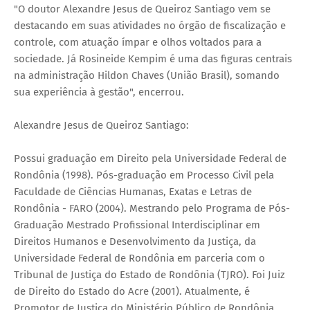
"O doutor Alexandre Jesus de Queiroz Santiago vem se
destacando em suas atividades no órgão de fiscalização e
controle, com atuação ímpar e olhos voltados para a
sociedade. Já Rosineide Kempim é uma das figuras centrais
na administração Hildon Chaves (União Brasil), somando
sua experiência à gestão", encerrou.
Alexandre Jesus de Queiroz Santiago:
Possui graduação em Direito pela Universidade Federal de
Rondônia (1998). Pós-graduação em Processo Civil pela
Faculdade de Ciências Humanas, Exatas e Letras de
Rondônia - FARO (2004). Mestrando pelo Programa de Pós-
Graduação Mestrado Profissional Interdisciplinar em
Direitos Humanos e Desenvolvimento da Justiça, da
Universidade Federal de Rondônia em parceria com o
Tribunal de Justiça do Estado de Rondônia (TJRO). Foi Juiz
de Direito do Estado do Acre (2001). Atualmente, é
Promotor de Justiça do Ministério Público de Rondônia