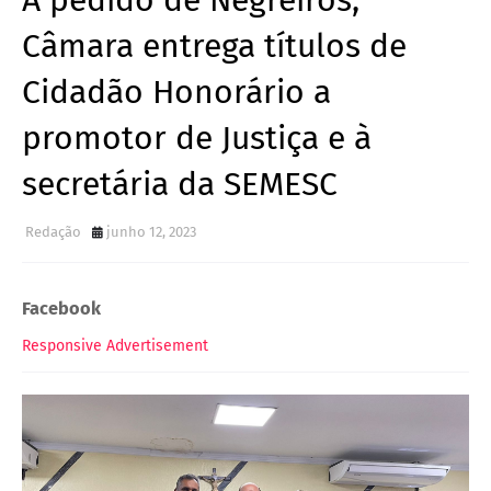
A pedido de Negreiros,
Câmara entrega títulos de
Cidadão Honorário a
promotor de Justiça e à
secretária da SEMESC
Redação
junho 12, 2023
Facebook
Responsive Advertisement