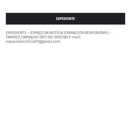
EXPEDIENTE
EXPEDIENTE – ESPAÇO DA NOTÍCIA JORNALISTA RESPONSÁVEL -
TAMIRES CARVALHO DRT/R0: 0002180 E-mail:
espacodanoticia01@gmail.com