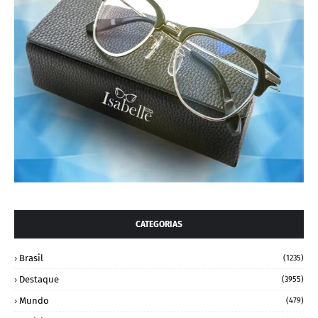
CATEGORIAS
Brasil
(1235)
Destaque
(3955)
Mundo
(479)