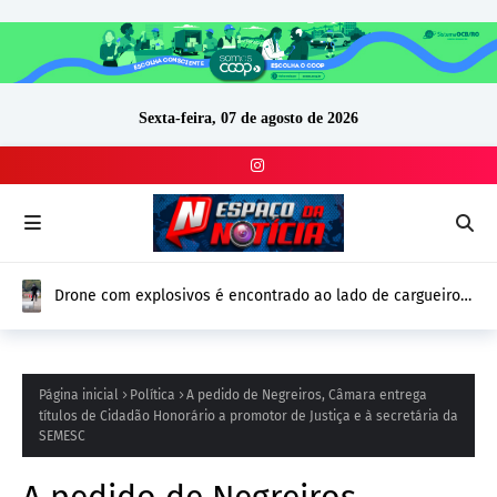
Sexta-feira, 07 de agosto de 2026
Drone com explosivos é encontrado ao lado de cargueiro
ucraniano na Alemanha e reforça alerta de segurança na
Europa
Página inicial
Política
A pedido de Negreiros, Câmara entrega
títulos de Cidadão Honorário a promotor de Justiça e à secretária da
SEMESC