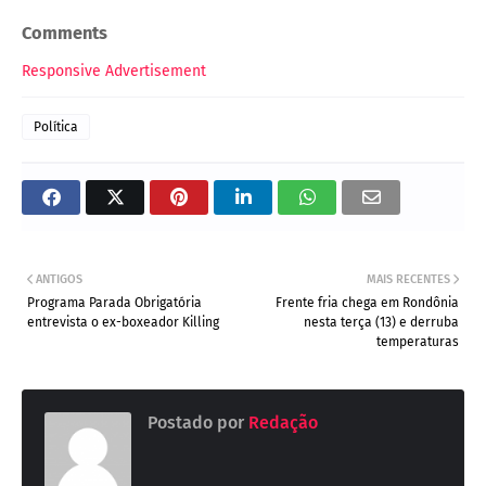
Comments
Responsive Advertisement
Política
ANTIGOS
MAIS RECENTES
Programa Parada Obrigatória
Frente fria chega em Rondônia
entrevista o ex-boxeador Killing
nesta terça (13) e derruba
temperaturas
Postado por
Redação