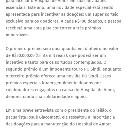
para auxiliar o Hospital de Amor em suas atividades
essenciais. Este ano, uma novidade especial está sendo
apresentada para incentivar as doações: um super sorteio
exclusivo para os doadores. A cada R$100 doados, a pessoa
receberá uma cota para concorrer a três prêmios
imperdíveis.
O primeiro prêmio será uma quantia em dinheiro no valor
de R$30.000,00 (trinta mil reais), que poderá ser um
incentivo e tanto para os sortudos contemplados. O
segundo prêmio é um imponente touro PO Sindi, enquanto
o terceiro prêmio oferece uma novilha PO Sindi. Esses
prêmios especiais foram gentilmente doados por
colaboradores engajados na causa do Hospital de Amor,
demonstrando sua solidariedade e apoio.
Em uma breve entrevista com o presidente do leilão, o
pecuarista Josué Giacometti, ele ressaltou a importância
das doações para a manutenção do Hospital de Amor: