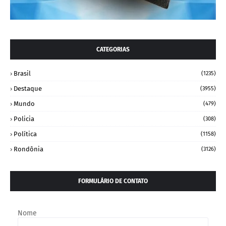
CATEGORIAS
Brasil
(1235)
Destaque
(3955)
Mundo
(479)
Policia
(308)
Política
(1158)
Rondônia
(3126)
FORMULÁRIO DE CONTATO
Nome