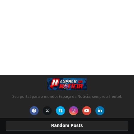
Seu portal para o mundo: Espaço da Notícia, sempre a frente!.
Random Posts