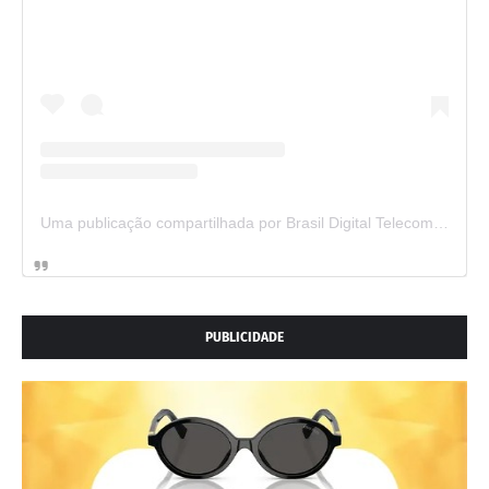
Uma publicação compartilhada por Brasil Digital Telecom (@brasildigitaltelecom)
PUBLICIDADE