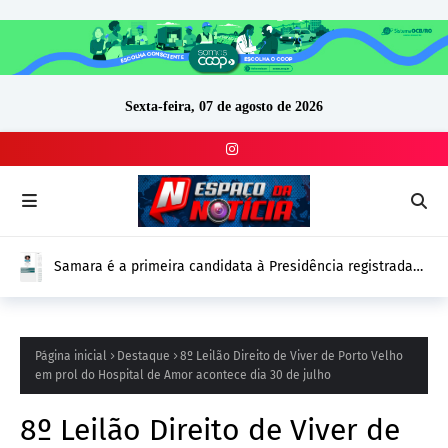
Sexta-feira, 07 de agosto de 2026
Samara é a primeira candidata à Presidência registrada
no DivulgaCand para as Eleições 2026
Página inicial
Destaque
8º Leilão Direito de Viver de Porto Velho
em prol do Hospital de Amor acontece dia 30 de julho
8º Leilão Direito de Viver de