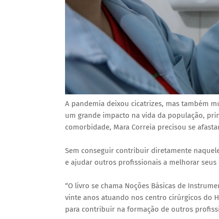
A pandemia deixou cicatrizes, mas também m
um grande impacto na vida da população, prin
comorbidade, Mara Correia precisou se afastar
Sem conseguir contribuir diretamente naquel
e ajudar outros profissionais a melhorar seus
“O livro se chama Noções Básicas de Instrume
vinte anos atuando nos centro cirúrgicos do 
para contribuir na formação de outros profiss