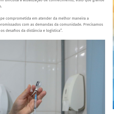
s.
uipe comprometida em atender da melhor maneira a
promissados com as demandas da comunidade. Precisamos
desafios da distância e logística”.