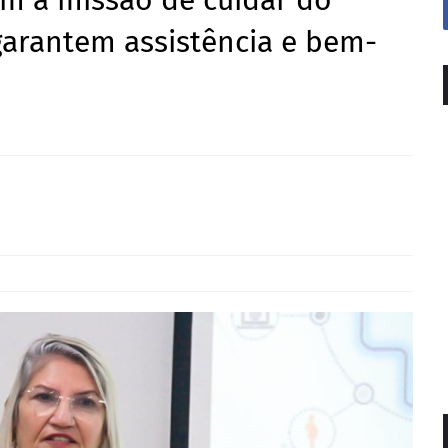
m a missão de cuidar do
garantem assistência e bem-