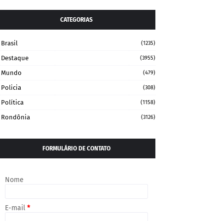
CATEGORIAS
Brasil
(1235)
Destaque
(3955)
Mundo
(479)
Policia
(308)
Política
(1158)
Rondônia
(3126)
FORMULÁRIO DE CONTATO
Nome
E-mail
*