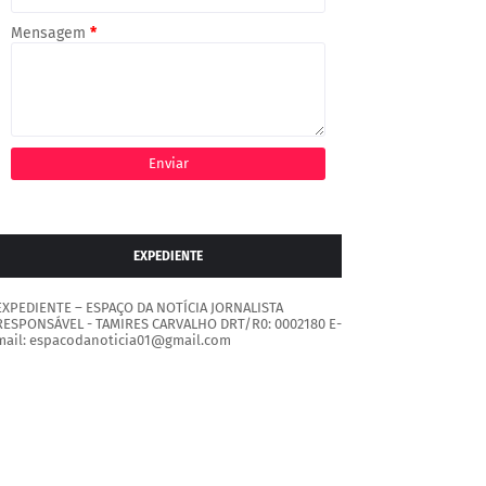
Mensagem
*
EXPEDIENTE
EXPEDIENTE – ESPAÇO DA NOTÍCIA JORNALISTA
RESPONSÁVEL - TAMIRES CARVALHO DRT/R0: 0002180 E-
mail: espacodanoticia01@gmail.com