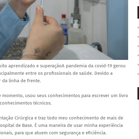
uito aprendizado e superaçãoA pandemia da covid-19 gerou
cipalmente entre os profissionais de saúde. Devido a
 da linha de frente.
e momento, usou seus conhecimentos para escrever um livro
 conhecimentos técnicos.
ntação Cirúrgica e traz todo meu conhecimento de mais de
Hospital de Base. É uma maneira de usar minha experiência
ionais, para que atuem com segurança e eficiência.