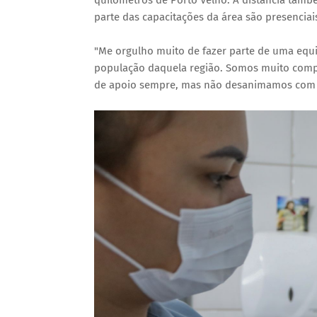
parte das capacitações da área são presenciai
"Me orgulho muito de fazer parte de uma eq
população daquela região. Somos muito com
de apoio sempre, mas não desanimamos com os 