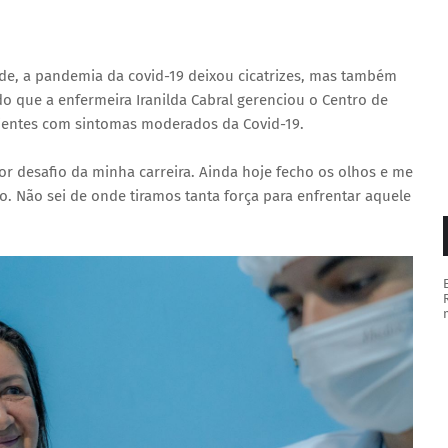
úde, a pandemia da covid-19 deixou cicatrizes, mas também
o que a enfermeira Iranilda Cabral gerenciou o Centro de
ientes com sintomas moderados da Covid-19.
r desafio da minha carreira. Ainda hoje fecho os olhos e me
. Não sei de onde tiramos tanta força para enfrentar aquele