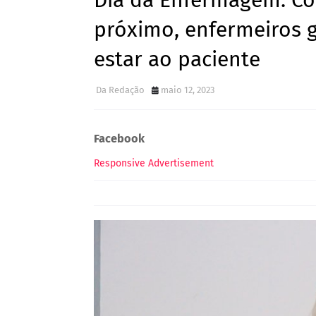
Dia da Enfermagem: Co
próximo, enfermeiros 
estar ao paciente
Da Redação
maio 12, 2023
Facebook
Responsive Advertisement