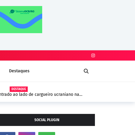
Destaques
DESTAQUE
trado ao lado de cargueiro ucraniano na
 segurança na Europa
SOCIAL PLUGIN