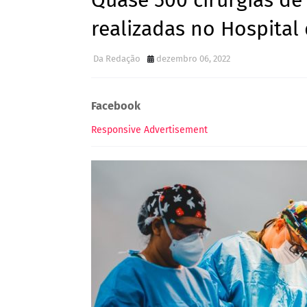
Quase 500 cirurgias de 
realizadas no Hospital 
Da Redação
dezembro 06, 2022
Facebook
Responsive Advertisement