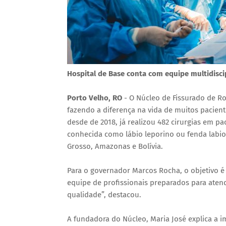
Hospital de Base conta com equipe multidisci
Porto Velho, RO
- O Núcleo de Fissurado de R
fazendo a diferença na vida de muitos pacient
desde de 2018, já realizou 482 cirurgias em 
conhecida como lábio leporino ou fenda labio
Grosso, Amazonas e Bolívia.
Para o governador Marcos Rocha, o objetivo é
equipe de profissionais preparados para ate
qualidade”, destacou.
A fundadora do Núcleo, Maria José explica a im