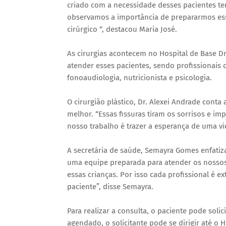
criado com a necessidade desses pacientes 
observamos a importância de prepararmos essa
cirúrgico “, destacou Maria José.
As cirurgias acontecem no Hospital de Base Dr
atender esses pacientes, sendo profissionais d
fonoaudiologia, nutricionista e psicologia.
O cirurgião plástico, Dr. Alexei Andrade conta
melhor. “Essas fissuras tiram os sorrisos e 
nosso trabalho é trazer a esperança de uma vi
A secretária de saúde, Semayra Gomes enfatiz
uma equipe preparada para atender os nossos p
essas crianças. Por isso cada profissional 
paciente”, disse Semayra.
Para realizar a consulta, o paciente pode sol
agendado, o solicitante pode se dirigir até 