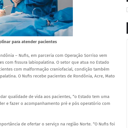
plinar para atender pacientes
ondônia – Nufis, em parceria com Operação Sorriso vem
es com fissura labiopalatina. O setor que atua no Estado
pacientes com malformação craniofacial, condição também
palatina. O Nufis recebe pacientes de Rondônia, Acre, Mato
 dar qualidade de vida aos pacientes, “o Estado tem uma
nder e fazer o acompanhamento pré e pós operatório com
portância de ofertar o serviço na região Norte. “O Nufis foi