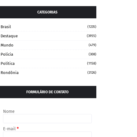
CATEGORIAS
Brasil
(1235)
Destaque
(3955)
Mundo
(479)
Policia
(308)
Política
(1158)
Rondônia
(3126)
FORMULÁRIO DE CONTATO
Nome
E-mail
*