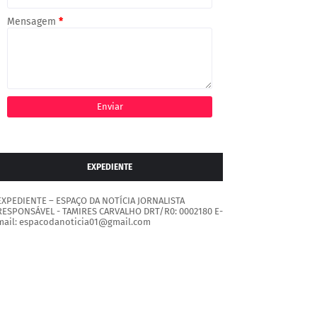
Mensagem
*
EXPEDIENTE
EXPEDIENTE – ESPAÇO DA NOTÍCIA JORNALISTA
RESPONSÁVEL - TAMIRES CARVALHO DRT/R0: 0002180 E-
mail: espacodanoticia01@gmail.com