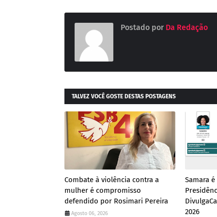
Postado por
Da Redação
TALVEZ VOCÊ GOSTE DESTAS POSTAGENS
Combate à violência contra a
Samara é 
mulher é compromisso
Presidênc
defendido por Rosimari Pereira
DivulgaCa
2026
Agosto 06, 2026