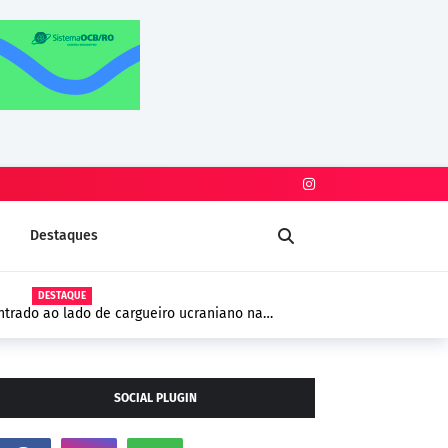
Destaques
DESTAQUE
trado ao lado de cargueiro ucraniano na
 segurança na Europa
SOCIAL PLUGIN