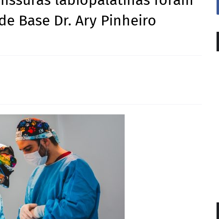
fissuras labiopalatinas foram
de Base Dr. Ary Pinheiro