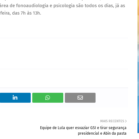
área de fonoaudiologia e psicologia são todos os dias, já as
eira, das 7h às 13h.
MAIS RECENTES
Equipe de Lula quer esvaziar GSI e tirar segurança
presidencial e Abin da pasta