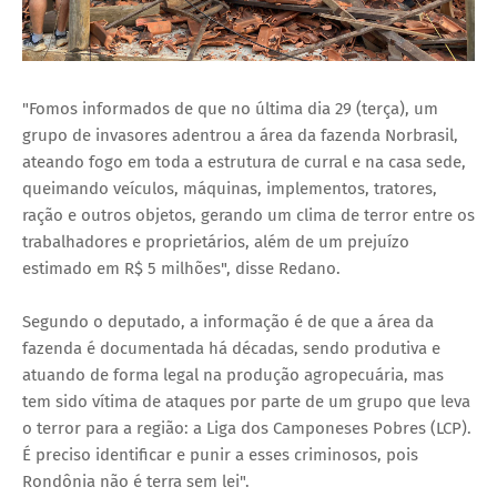
"Fomos informados de que no última dia 29 (terça), um
grupo de invasores adentrou a área da fazenda Norbrasil,
ateando fogo em toda a estrutura de curral e na casa sede,
queimando veículos, máquinas, implementos, tratores,
ração e outros objetos, gerando um clima de terror entre os
trabalhadores e proprietários, além de um prejuízo
estimado em R$ 5 milhões", disse Redano.
Segundo o deputado, a informação é de que a área da
fazenda é documentada há décadas, sendo produtiva e
atuando de forma legal na produção agropecuária, mas
tem sido vítima de ataques por parte de um grupo que leva
o terror para a região: a Liga dos Camponeses Pobres (LCP).
É preciso identificar e punir a esses criminosos, pois
Rondônia não é terra sem lei".