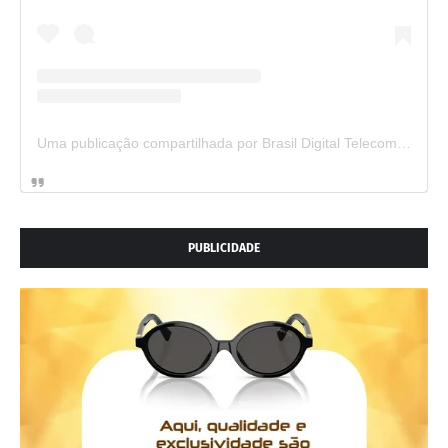
Uma publicação compartilhada por Brasil Digital Telecom (@brasildigitaltelecom)
PUBLICIDADE