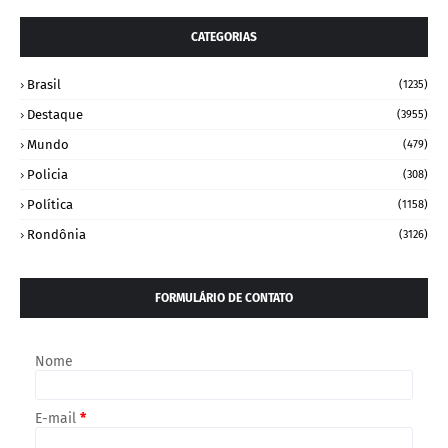
CATEGORIAS
Brasil
(1235)
Destaque
(3955)
Mundo
(479)
Policia
(308)
Política
(1158)
Rondônia
(3126)
FORMULÁRIO DE CONTATO
Nome
E-mail
*