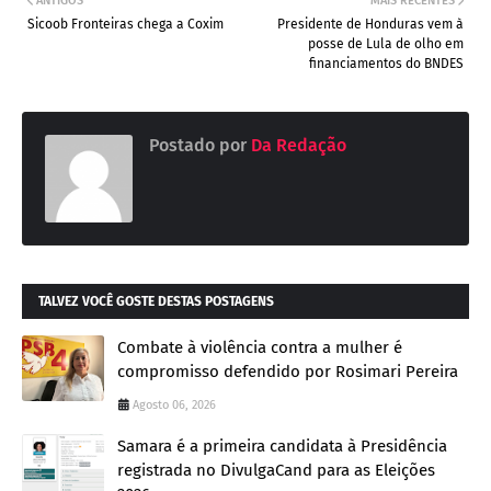
ANTIGOS
MAIS RECENTES
Sicoob Fronteiras chega a Coxim
Presidente de Honduras vem à
posse de Lula de olho em
financiamentos do BNDES
Postado por
Da Redação
TALVEZ VOCÊ GOSTE DESTAS POSTAGENS
Combate à violência contra a mulher é
compromisso defendido por Rosimari Pereira
Agosto 06, 2026
Samara é a primeira candidata à Presidência
registrada no DivulgaCand para as Eleições