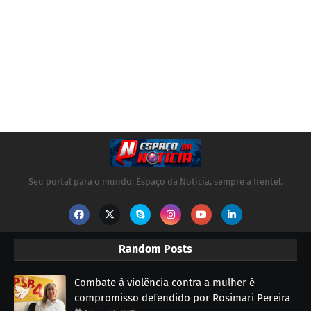
Seu portal para o mundo: Espaço da Notícia, sempre a frente!.
Random Posts
Combate à violência contra a mulher é
compromisso defendido por Rosimari Pereira