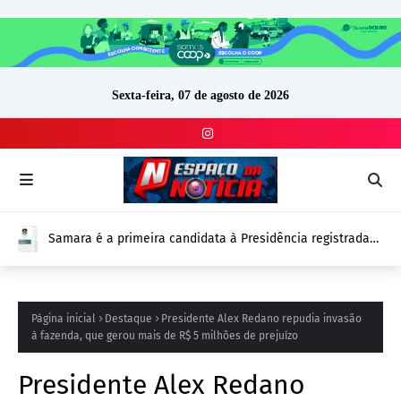
Sexta-feira, 07 de agosto de 2026
Samara é a primeira candidata à Presidência registrada
no DivulgaCand para as Eleições 2026
Página inicial
Destaque
Presidente Alex Redano repudia invasão
à fazenda, que gerou mais de R$ 5 milhões de prejuízo
Presidente Alex Redano