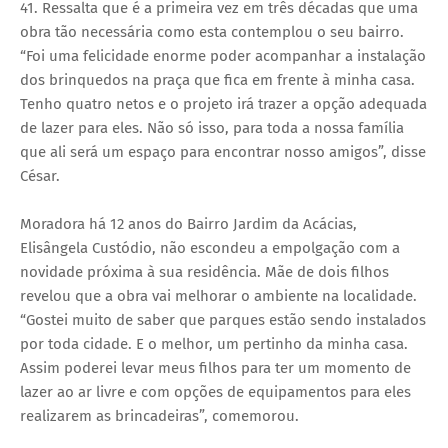
41. Ressalta que é a primeira vez em três décadas que uma
obra tão necessária como esta contemplou o seu bairro.
“Foi uma felicidade enorme poder acompanhar a instalação
dos brinquedos na praça que fica em frente à minha casa.
Tenho quatro netos e o projeto irá trazer a opção adequada
de lazer para eles. Não só isso, para toda a nossa família
que ali será um espaço para encontrar nosso amigos”, disse
César.
Moradora há 12 anos do Bairro Jardim da Acácias,
Elisângela Custódio, não escondeu a empolgação com a
novidade próxima à sua residência. Mãe de dois filhos
revelou que a obra vai melhorar o ambiente na localidade.
“Gostei muito de saber que parques estão sendo instalados
por toda cidade. E o melhor, um pertinho da minha casa.
Assim poderei levar meus filhos para ter um momento de
lazer ao ar livre e com opções de equipamentos para eles
realizarem as brincadeiras”, comemorou.