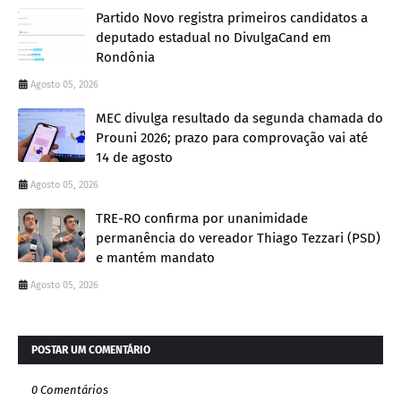
Partido Novo registra primeiros candidatos a
deputado estadual no DivulgaCand em
Rondônia
Agosto 05, 2026
MEC divulga resultado da segunda chamada do
Prouni 2026; prazo para comprovação vai até
14 de agosto
Agosto 05, 2026
TRE-RO confirma por unanimidade
permanência do vereador Thiago Tezzari (PSD)
e mantém mandato
Agosto 05, 2026
POSTAR UM COMENTÁRIO
0 Comentários