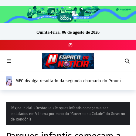
Quinta-feira, 06 de agosto de 2026
MEC divulga resultado da segunda chamada do Prouni
2026; prazo para comprovação vai até 14 de agosto
Página inicial
Destaque
Parques infantis começam a ser
instalados em Vilhena por meio do "Governo na Cidade" do Governo
de Rondônia