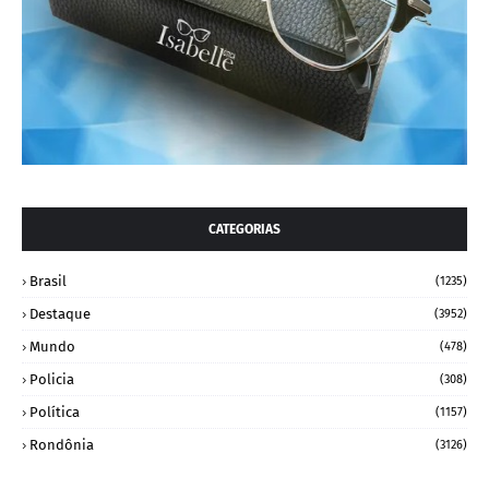
CATEGORIAS
Brasil
(1235)
Destaque
(3952)
Mundo
(478)
Policia
(308)
Política
(1157)
Rondônia
(3126)