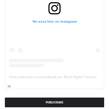
Ver essa foto no Instagram
Uma publicação compartilhada por Brasil Digital Telecom (@brasildigitaltelecom)
PUBLICIDADE