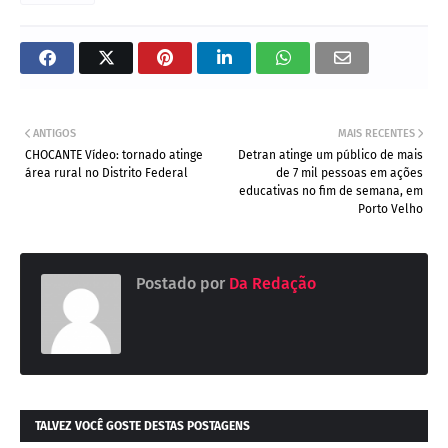
ANTIGOS
MAIS RECENTES
CHOCANTE Vídeo: tornado atinge
Detran atinge um público de mais
área rural no Distrito Federal
de 7 mil pessoas em ações
educativas no fim de semana, em
Porto Velho
Postado por
Da Redação
TALVEZ VOCÊ GOSTE DESTAS POSTAGENS