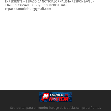
EXPEDIENTE – ESPAÇO DA NOTÍCIA JORNALISTA RESPONSÁVEL -
TAMIRES CARVALHO DRT/R0: 0002180 E-mail:
espacodanoticia01@gmail.com
Seu portal para o mundo: Espaço da Notícia, sempre a frente!.