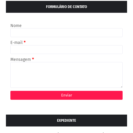
FORMULÁRIO DE CONTATO
Nome
E-mail
*
Mensagem
*
EXPEDIENTE