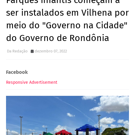
Parques infantis começam a
ser instalados em Vilhena por
meio do "Governo na Cidade"
do Governo de Rondônia
Da Redação
dezembro 07, 2022
Facebook
Responsive Advertisement