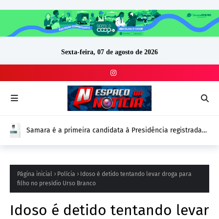
Sexta-feira, 07 de agosto de 2026
Samara é a primeira candidata à Presidência registrada
no DivulgaCand para as Eleições 2026
Página inicial
Polícia
Idoso é detido tentando levar droga para
filho no presídio Urso Branco
Idoso é detido tentando levar