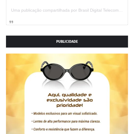
Uma publicação compartilhada por Brasil Digital Telecom (@brasildigitaltelecom)
PUBLICIDADE