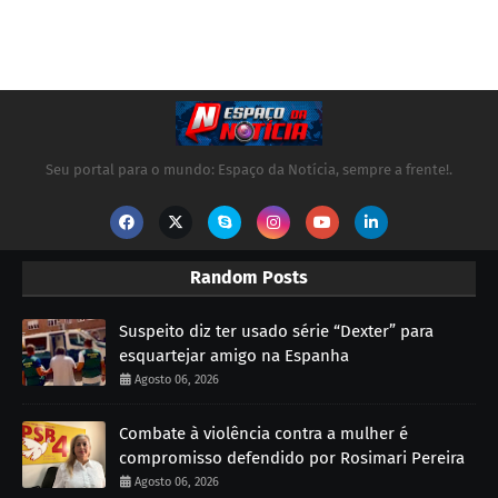
Seu portal para o mundo: Espaço da Notícia, sempre a frente!.
Random Posts
Suspeito diz ter usado série “Dexter” para
esquartejar amigo na Espanha
Agosto 06, 2026
Combate à violência contra a mulher é
compromisso defendido por Rosimari Pereira
Agosto 06, 2026