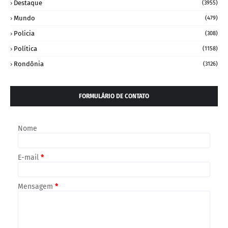
Destaque
(3955)
Mundo
(479)
Policia
(308)
Política
(1158)
Rondônia
(3126)
FORMULÁRIO DE CONTATO
Nome
E-mail
*
Mensagem
*