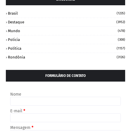
Brasil
(1235)
Destaque
(3952)
Mundo
(478)
Policia
(308)
Política
(1157)
Rondônia
(3126)
FORMULÁRIO DE CONTATO
Nome
E-mail
*
Mensagem
*