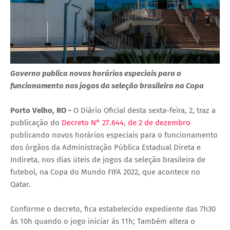
Governo publica novos horários especiais para o
funcionamento nos jogos da seleção brasileira na Copa
Porto Velho, RO -
O Diário Oficial desta sexta-feira, 2, traz a
publicação do
Decreto N° 27.644, de 2 de dezembro
publicando novos horários especiais para o funcionamento
dos órgãos da Administração Pública Estadual Direta e
Indireta, nos dias úteis de jogos da seleção brasileira de
futebol, na Copa do Mundo FIFA 2022, que acontece no
Qatar.
Conforme o decreto, fica estabelecido expediente das 7h30
às 10h quando o jogo iniciar às 11h; Também altera o