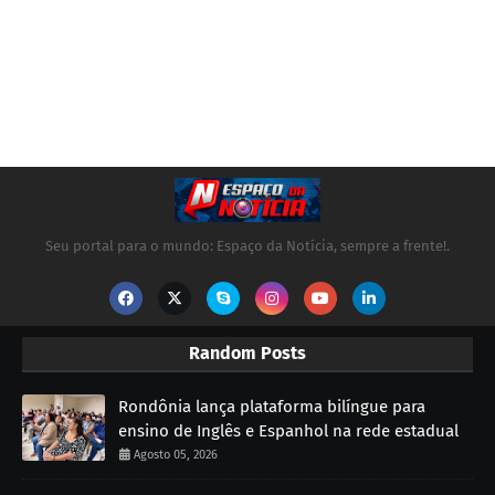
Seu portal para o mundo: Espaço da Notícia, sempre a frente!.
Random Posts
Rondônia lança plataforma bilíngue para
ensino de Inglês e Espanhol na rede estadual
Agosto 05, 2026