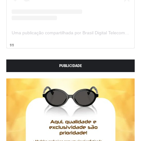
Uma publicação compartilhada por Brasil Digital Telecom (@brasildigitaltelecom)
PUBLICIDADE