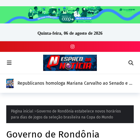
Quinta-feira, 06 de agosto de 2026
Republicanos homologa Mariana Carvalho ao Senado e 32
candidatos em Rondônia
Página inicial
Governo de Rondônia estabelece novos horários
para dias de jogos da seleção brasileira na Copa do Mundo
Governo de Rondônia