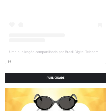
Uma publicação compartilhada por Brasil Digital Telecom (@brasildigitaltelecom)
PUBLICIDADE