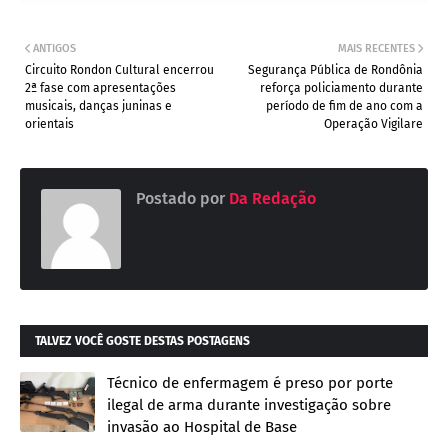
ANTIGOS
MAIS RECENTES
Circuito Rondon Cultural encerrou
Segurança Pública de Rondônia
2ª fase com apresentações
reforça policiamento durante
musicais, danças juninas e
período de fim de ano com a
orientais
Operação Vigilare
Postado por
Da Redação
TALVEZ VOCÊ GOSTE DESTAS POSTAGENS
Técnico de enfermagem é preso por porte
ilegal de arma durante investigação sobre
invasão ao Hospital de Base