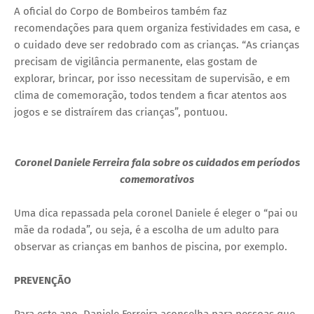
A oficial do Corpo de Bombeiros também faz
recomendações para quem organiza festividades em casa, e
o cuidado deve ser redobrado com as crianças. “As crianças
precisam de vigilância permanente, elas gostam de
explorar, brincar, por isso necessitam de supervisão, e em
clima de comemoração, todos tendem a ficar atentos aos
jogos e se distraírem das crianças”, pontuou.
Coronel Daniele Ferreira fala sobre os cuidados em períodos
comemorativos
Uma dica repassada pela coronel Daniele é eleger o “pai ou
mãe da rodada”, ou seja, é a escolha de um adulto para
observar as crianças em banhos de piscina, por exemplo.
PREVENÇÃO
Para este ano, Daniele Ferreira aconselha para pessoas que