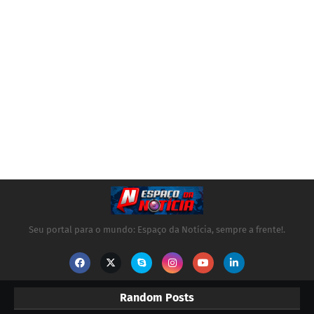
Seu portal para o mundo: Espaço da Notícia, sempre a frente!.
Random Posts