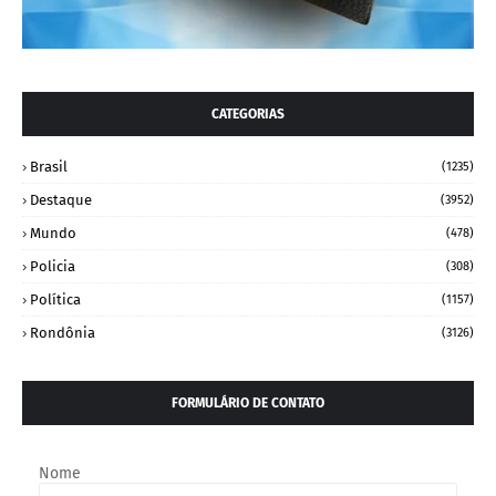
CATEGORIAS
Brasil
(1235)
Destaque
(3952)
Mundo
(478)
Policia
(308)
Política
(1157)
Rondônia
(3126)
FORMULÁRIO DE CONTATO
Nome