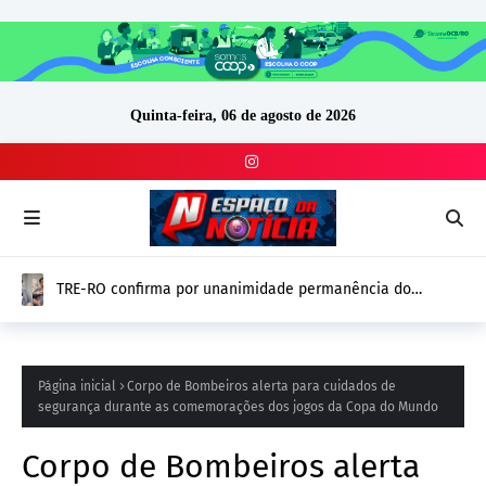
Quinta-feira, 06 de agosto de 2026
TRE-RO confirma por unanimidade permanência do
vereador Thiago Tezzari (PSD) e mantém mandato
Página inicial
Corpo de Bombeiros alerta para cuidados de
segurança durante as comemorações dos jogos da Copa do Mundo
Corpo de Bombeiros alerta