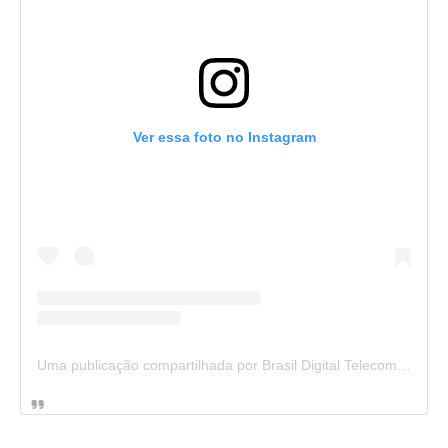
Ver essa foto no Instagram
Uma publicação compartilhada por Brasil Digital Telecom (@brasildigitaltelecom)