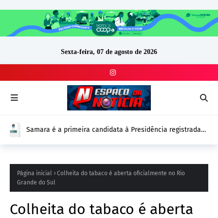
Sexta-feira, 07 de agosto de 2026
Samara é a primeira candidata à Presidência registrada
no DivulgaCand para as Eleições 2026
Página inicial
Colheita do tabaco é aberta oficialmente no Rio
Grande do Sul
Colheita do tabaco é aberta