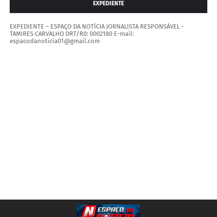
EXPEDIENTE
EXPEDIENTE – ESPAÇO DA NOTÍCIA JORNALISTA RESPONSÁVEL -
TAMIRES CARVALHO DRT/R0: 0002180 E-mail:
espacodanoticia01@gmail.com