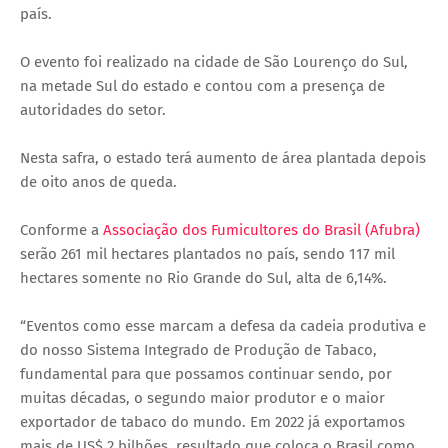
país.
O evento foi realizado na cidade de São Lourenço do Sul,
na metade Sul do estado e contou com a presença de
autoridades do setor.
Nesta safra, o estado terá aumento de área plantada depois
de oito anos de queda.
Conforme a
Associação dos Fumicultores do Brasil (Afubra)
serão 261 mil hectares plantados no país, sendo 117 mil
hectares somente no Rio Grande do Sul, alta de 6,14%.
“Eventos como esse marcam a defesa da cadeia produtiva e
do nosso Sistema Integrado de Produção de Tabaco,
fundamental para que possamos continuar sendo, por
muitas décadas, o segundo maior produtor e o maior
exportador de tabaco do mundo. Em 2022 já exportamos
mais de US$ 2 bilhões, resultado que coloca o Brasil como