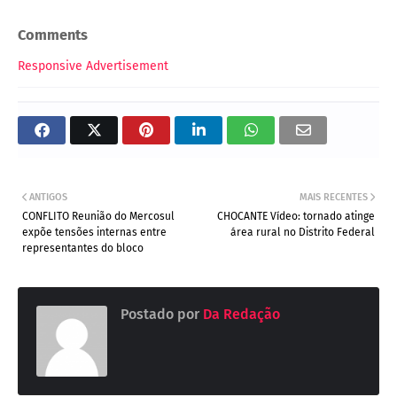
Comments
Responsive Advertisement
ANTIGOS
MAIS RECENTES
CONFLITO Reunião do Mercosul
CHOCANTE Vídeo: tornado atinge
expõe tensões internas entre
área rural no Distrito Federal
representantes do bloco
Postado por
Da Redação