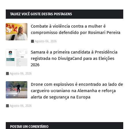
TALVEZ VOCÊ GOSTE DESTAS POSTAGENS
Combate à violência contra a mulher é
compromisso defendido por Rosimari Pereira
Agosto 06, 2026
Samara é a primeira candidata à Presidência
registrada no DivulgaCand para as Eleições
2026
Agosto 06, 2026
Drone com explosivos é encontrado ao lado de
cargueiro ucraniano na Alemanha e reforça
alerta de segurança na Europa
Agosto 06, 2026
POSTAR UM COMENTÁRIO