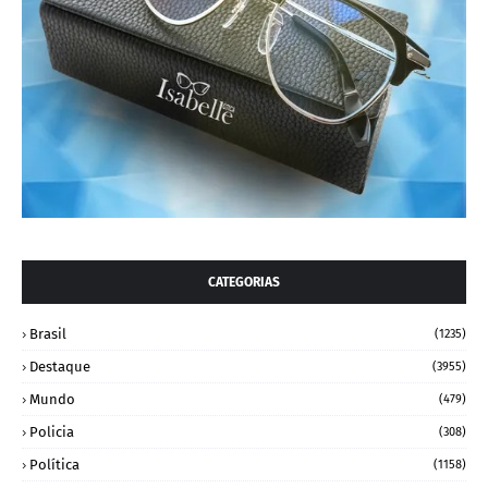
CATEGORIAS
Brasil
(1235)
Destaque
(3955)
Mundo
(479)
Policia
(308)
Política
(1158)