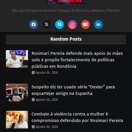
Seu portal para o mundo: Espaço da Notícia, sempre a frente!.
Random Posts
Rosimari Pereira defende mais apoio às mães
solo e propõe fortalecimento de políticas
públicas em Rondônia
Agosto 06, 2026
Suspeito diz ter usado série “Dexter” para
esquartejar amigo na Espanha
Agosto 06, 2026
Combate à violência contra a mulher é
compromisso defendido por Rosimari Pereira
Agosto 06, 2026