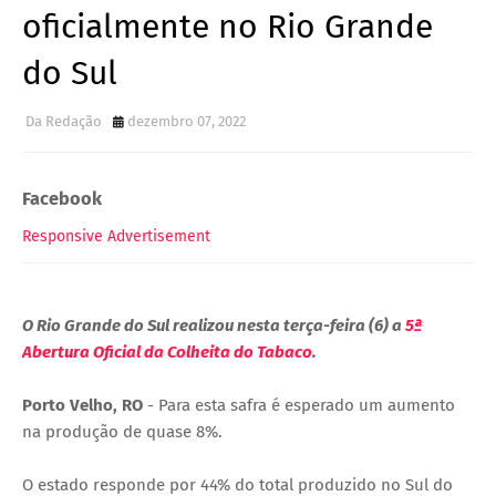
oficialmente no Rio Grande
do Sul
Da Redação
dezembro 07, 2022
Facebook
Responsive Advertisement
O Rio Grande do Sul realizou nesta terça-feira (6) a
5ª
Abertura Oficial da Colheita do Tabaco
.
Porto Velho, RO
- Para esta safra é esperado um aumento
na produção de quase 8%.
O estado responde por 44% do total produzido no Sul do